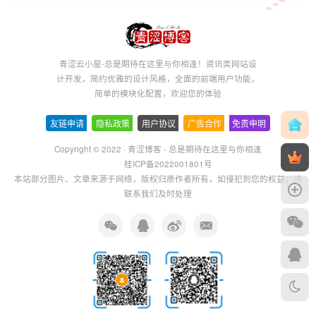
青涩云小屋-总是期待在这里与你相逢！资讯类网站设
计开发，简约优雅的设计风格，全面的前端用户功能，
简单的模块化配置，欢迎您的体验
友链申请
-
隐私政策
-
用户协议
-
广告合作
-
免责申明
Copyright © 2022 ·
青涩博客 - 总是期待在这里与你相逢
桂ICP备2022001801号
本站部分图片、文章来源于网络，版权归原作者所有，如侵犯到您的权益，请
联系我们及时处理