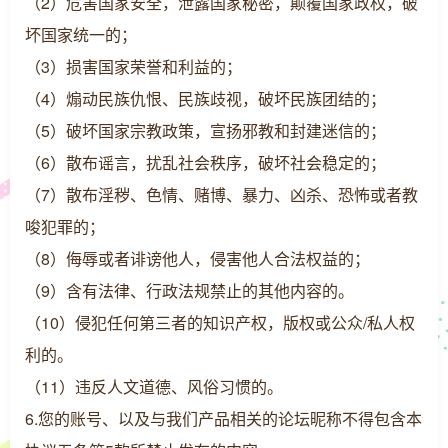
（2）危害国家安全，泄露国家秘密，颠覆国家政权，破
坏国家统一的；
（3）损害国家荣誉和利益的；
（4）煽动民族仇恨、民族歧视，破坏民族团结的；
（5）破坏国家宗教政策，宣扬邪教和封建迷信的；
（6）散布谣言，扰乱社会秩序，破坏社会稳定的；
（7）散布淫秽、色情、赌博、暴力、凶杀、恐怖或者教
唆犯罪的；
（8）侮辱或者诽谤他人，侵害他人合法权益的；
（9）含有法律、行政法规禁止的其他内容的。
（10）侵犯任何第三者的知识产权，版权或公众/私人权
利的。
（11）违反人文道德、风俗习惯的。
6.您的账号、以及与我们产品相关的论坛昵称不得包含本