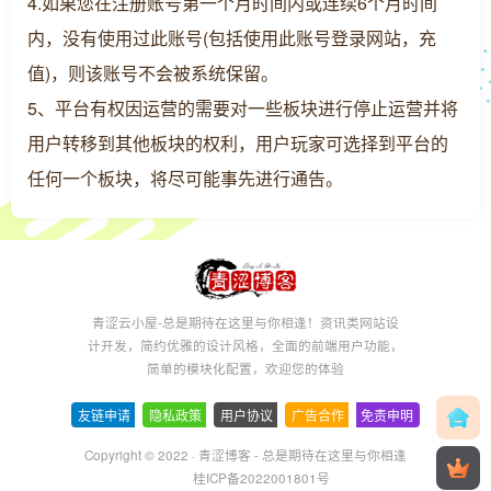
4.如果您在注册账号第一个月时间内或连续6个月时间
内，没有使用过此账号(包括使用此账号登录网站，充
值)，则该账号不会被系统保留。
5、平台有权因运营的需要对一些板块进行停止运营并将
用户转移到其他板块的权利，用户玩家可选择到平台的
任何一个板块，将尽可能事先进行通告。
青涩云小屋-总是期待在这里与你相逢！资讯类网站设
计开发，简约优雅的设计风格，全面的前端用户功能，
简单的模块化配置，欢迎您的体验
友链申请
-
隐私政策
-
用户协议
-
广告合作
-
免责申明
Copyright © 2022 ·
青涩博客 - 总是期待在这里与你相逢
桂ICP备2022001801号