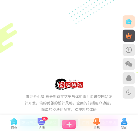
青涩云小屋-总是期待在这里与你相逢！资讯类网站设
计开发，简约优雅的设计风格，全面的前端用户功能，
简单的模块化配置，欢迎您的体验
99
友链申请
-
隐私政策
-
用户协议
-
广告合作
-
免责申明
首页
论坛
消息
我的
Copyright © 2022 ·
青涩博客 - 总是期待在这里与你相逢