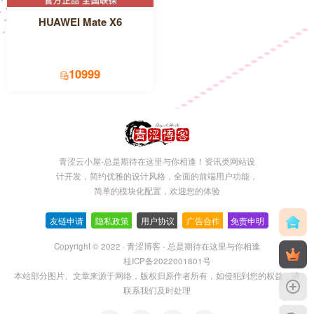
HUAWEI Mate X6
10999
青涩云小屋-总是期待在这里与你相逢！资讯类网站设
计开发，简约优雅的设计风格，全面的前端用户功能，
简单的模块化配置，欢迎您的体验
友链申请
-
隐私政策
-
用户协议
-
广告合作
-
免责申明
Copyright © 2022 ·
青涩博客 - 总是期待在这里与你相逢
桂ICP备2022001801号
本站部分图片、文章来源于网络，版权归原作者所有，如侵犯到您的权益，请
联系我们及时处理