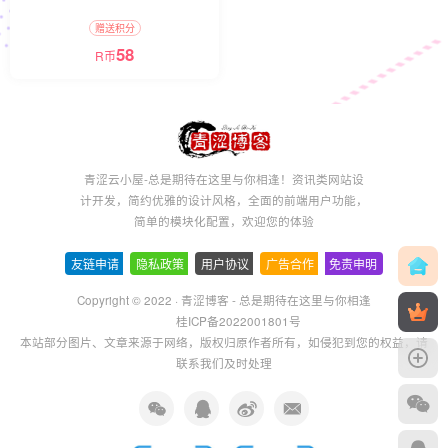
赠送积分
58
R币
青涩云小屋-总是期待在这里与你相逢！资讯类网站设
计开发，简约优雅的设计风格，全面的前端用户功能，
简单的模块化配置，欢迎您的体验
友链申请
-
隐私政策
-
用户协议
-
广告合作
-
免责申明
Copyright © 2022 ·
青涩博客 - 总是期待在这里与你相逢
桂ICP备2022001801号
本站部分图片、文章来源于网络，版权归原作者所有，如侵犯到您的权益，请
联系我们及时处理