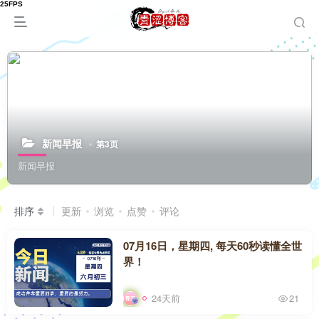
新闻早报
第3页
新闻早报
排序
更新
浏览
点赞
评论
07月16日，星期四, 每天60秒读懂全世
界！
24天前
21