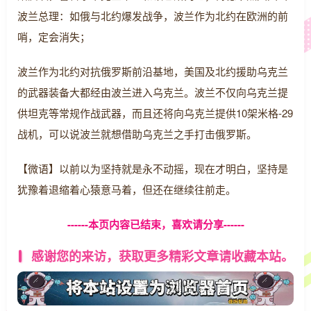
波兰总理：如俄与北约爆发战争，波兰作为北约在欧洲的前
哨，定会消失；
波兰作为北约对抗俄罗斯前沿基地，美国及北约援助乌克兰
的武器装备大都经由波兰进入乌克兰。波兰不仅向乌克兰提
供坦克等常规作战武器，而且还将向乌克兰提供10架米格-29
战机，可以说波兰就想借助乌克兰之手打击俄罗斯。
【微语】以前以为坚持就是永不动摇，现在才明白，坚持是
犹豫着退缩着心猿意马着，但还在继续往前走。
------本页内容已结束，喜欢请分享------
感谢您的来访，获取更多精彩文章请收藏本站。