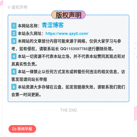
©
版权声明
版权声明
青涩博客
1
本网站名称：
2
本站永久网址：
https://www.qsy0.com/
3
本网站的文章部分内容可能来源于网络，仅供大家学习与参
考，如有侵权，请联系站长 QQ
1153597785
进行删除处理。
4
本站一切资源不代表本站立场，并不代表本站赞同其观点和对
其真实性负责。
5
本站一律禁止以任何方式发布或转载任何违法的相关信息，访
客发现请向站长举报
6
本站资源大多存储在云盘，如发现链接失效，请联系我们我们
会第一时间更新。
THE END
新闻早报