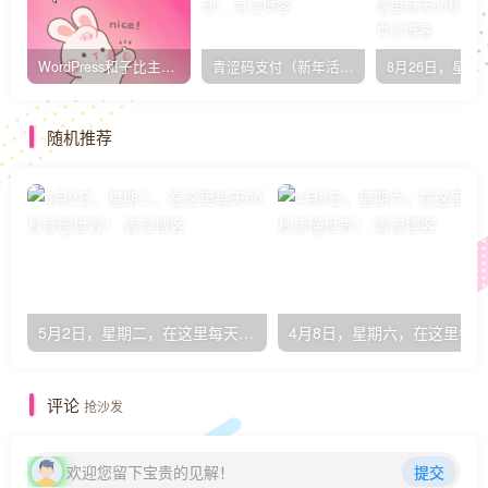
WordPress和子比主题模板&网站美化方法教程-已更新到:23-01-8
青涩码支付（新年活动）
随机推荐
5月2日，星期二，在这里每天60秒读懂世界！
评论
抢沙发
欢迎您留下宝贵的见解！
提交