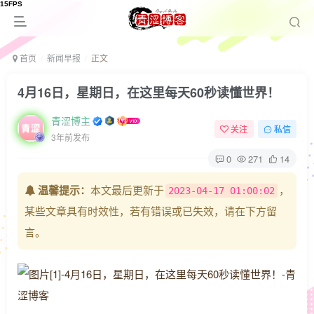
首页
新闻早报
正文
4月16日，星期日，在这里每天60秒读懂世界！
青涩博主
关注
私信
3年前发布
0
271
14
温馨提示：
本文最后更新于
，
2023-04-17 01:00:02
某些文章具有时效性，若有错误或已失效，请在下方留
言。