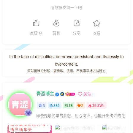
喜欢就支持一下吧
点赞
14
赞赏
分享
收藏
In the face of difficulties, be brave, persistent and tirelessly to
overcome it.
面对困难的时候，要勇敢、执着、不畏艰辛地去战胜它
青涩博主
关注
5
836
18
2
35.3W+
即使是最简单的梦想，用心浇灌，也能开出绚烂的花