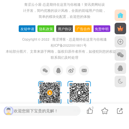
青涩云小屋-总是期待在这里与你相逢！资讯类网站设
计开发，简约优雅的设计风格，全面的前端用户功能，
简单的模块化配置，欢迎您的体验
友链申请
-
隐私政策
-
用户协议
-
广告合作
-
免责申明
Copyright © 2022 ·
青涩博客 - 总是期待在这里与你相逢
桂ICP备2022001801号
本站部分图片、文章来源于网络，版权归原作者所有，如侵犯到您的权益，请
联系我们及时处理
0
欢迎您留下宝贵的见解！
扫码加QQ群
客服QQ