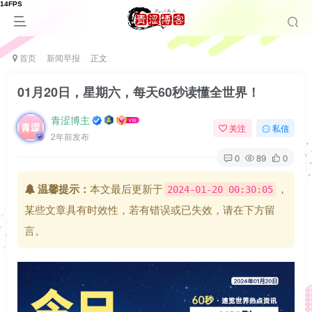
首页
新闻早报
正文
01月20日，星期六，每天60秒读懂全世界！
青涩博主
关注
私信
2年前发布
0
89
0
温馨提示：
本文最后更新于
，
2024-01-20 00:30:05
某些文章具有时效性，若有错误或已失效，请在下方留
言。