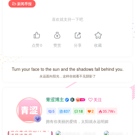
新闻早报
喜欢就支持一下吧
点赞
0
赞赏
分享
收藏
Turn your face to the sun and the shadows fall behind you.
永远面向阳光，这样你就看不见阴影了
青涩博主
关注
5
837
18
2
35.7W+
拥有你美丽的爱情，太阳就永远明媚