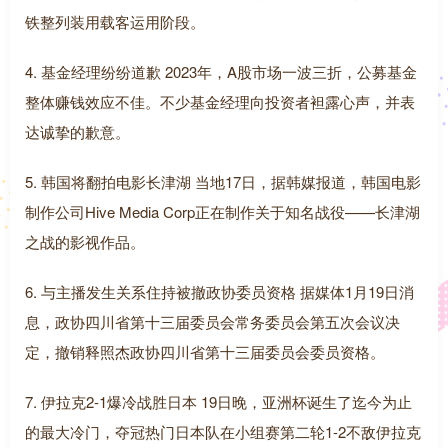
铁整列装用载客运用阶段。
4. 基金经理纷纷道歉 2023年，A股市场一波三折，公募基金
整体赚钱效应不佳。不少基金经理向投资者袒露心声，并表
达诚挚的歉意。
5. 韩国将翻拍电影长津湖 当地17日，据韩媒报道，韩国电影
制作公司Hive Media Corp正在制作关于知名战役——长津湖
之战的影视作品。
6. 与主播发生关系住持被撤政协委员资格 据媒体1月19日消
息，政协四川省第十三届委员会常务委员会第五次会议决
定，撤销释照杰政协四川省第十三届委员会委员资格。
7. 伊拉克2-1爆冷战胜日本 19日晚，亚洲杯诞生了迄今为止
的最大冷门，夺冠热门日本队在小组赛第二轮1-2不敌伊拉克