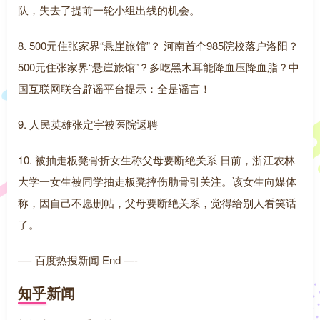
队，失去了提前一轮小组出线的机会。
8. 500元住张家界“悬崖旅馆”？ 河南首个985院校落户洛阳？
500元住张家界“悬崖旅馆”？多吃黑木耳能降血压降血脂？中
国互联网联合辟谣平台提示：全是谣言！
9. 人民英雄张定宇被医院返聘
10. 被抽走板凳骨折女生称父母要断绝关系 日前，浙江农林
大学一女生被同学抽走板凳摔伤肋骨引关注。该女生向媒体
称，因自己不愿删帖，父母要断绝关系，觉得给别人看笑话
了。
—- 百度热搜新闻 End —-
知乎新闻