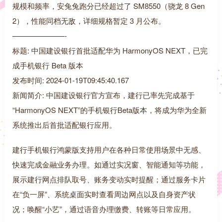
规模和频率，安兔兔跑分已经超过了 SM8550（骁龙 8 Gen
2），性能同档无敌，详细规格暂定 3 月公布。
———————-
标题: 中国建设银行首批适配华为 HarmonyOS NEXT，已完
成手机银行 Beta 版本
发布时间: 2024-01-19T09:45:40.167
新闻简介: 中国建设银行官方宣布，建行已率先完成基于
“HarmonyOS NEXT”的手机银行Beta版本，将成为华为全新
系统推出后首批适配银行应用。
建行手机银行鸿蒙版支持用户在各种日常使用场景中无感、
快速完成金融业务办理。如通过实况窗、智能通知等功能，
展示建行网点排队取号、账务变动实时提醒；通过服务卡片
在“负一屏”、系统桌面实时查看周边网点以及自身资产状
况；唤醒“小艺”，通过语音办理缴费、转账等日常应用。