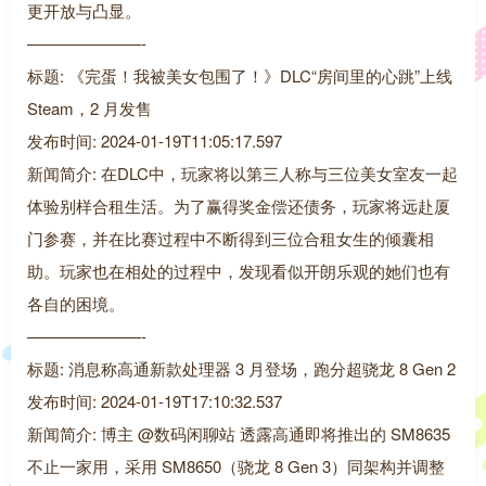
更开放与凸显。
———————-
标题: 《完蛋！我被美女包围了！》DLC“房间里的心跳”上线
Steam，2 月发售
发布时间: 2024-01-19T11:05:17.597
新闻简介: 在DLC中，玩家将以第三人称与三位美女室友一起
体验别样合租生活。为了赢得奖金偿还债务，玩家将远赴厦
门参赛，并在比赛过程中不断得到三位合租女生的倾囊相
助。玩家也在相处的过程中，发现看似开朗乐观的她们也有
各自的困境。
———————-
标题: 消息称高通新款处理器 3 月登场，跑分超骁龙 8 Gen 2
发布时间: 2024-01-19T17:10:32.537
新闻简介: 博主 @数码闲聊站 透露高通即将推出的 SM8635
不止一家用，采用 SM8650（骁龙 8 Gen 3）同架构并调整