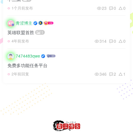
23
0
0
1个月前发布
青涩博主
英雄联盟首胜
1
314
0
0
4年前发布
7474483qwe
免费多功能任务平台
346
2
1
2年前回复