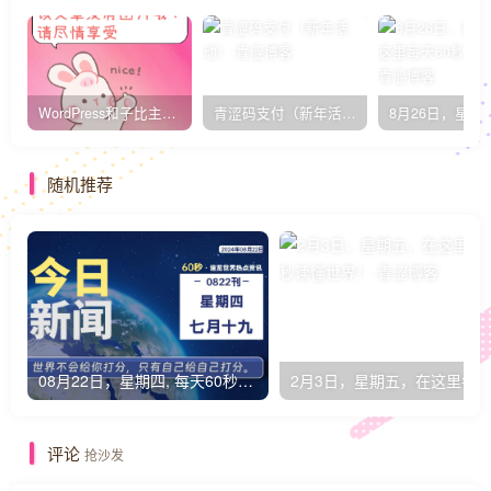
WordPress和子比主题模板&网站美化方法教程-已更新到:23-01-8
青涩码支付（新年活动）
随机推荐
08月22日，星期四, 每天60秒读懂全世界！
评论
抢沙发