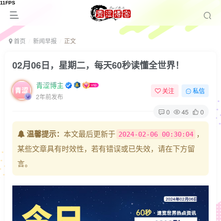
首页
新闻早报
正文
02月06日，星期二，每天60秒读懂全世界！
青涩博主
关注
私信
2年前发布
0
45
0
温馨提示：
本文最后更新于
，
2024-02-06 00:30:04
某些文章具有时效性，若有错误或已失效，请在下方留
言。