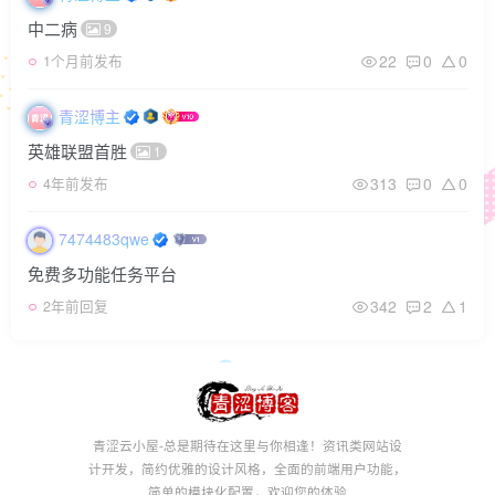
中二病
9
22
0
0
1个月前发布
青涩博主
英雄联盟首胜
1
313
0
0
4年前发布
7474483qwe
免费多功能任务平台
342
2
1
2年前回复
青涩云小屋-总是期待在这里与你相逢！资讯类网站设
计开发，简约优雅的设计风格，全面的前端用户功能，
简单的模块化配置，欢迎您的体验