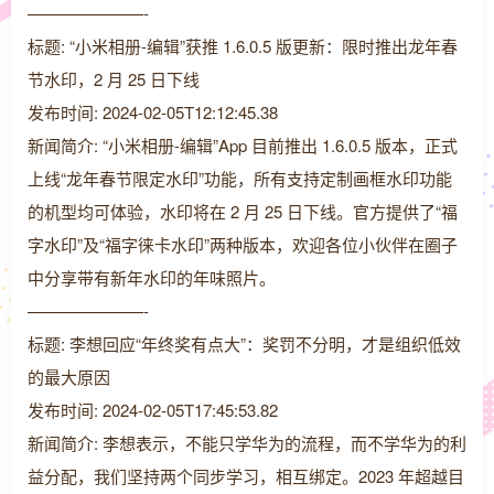
———————-
标题: “小米相册-编辑”获推 1.6.0.5 版更新：限时推出龙年春
节水印，2 月 25 日下线
发布时间: 2024-02-05T12:12:45.38
新闻简介: “小米相册-编辑”App 目前推出 1.6.0.5 版本，正式
上线“龙年春节限定水印”功能，所有支持定制画框水印功能
的机型均可体验，水印将在 2 月 25 日下线。官方提供了“福
字水印”及“福字徕卡水印”两种版本，欢迎各位小伙伴在圈子
中分享带有新年水印的年味照片。
———————-
标题: 李想回应“年终奖有点大”：奖罚不分明，才是组织低效
的最大原因
发布时间: 2024-02-05T17:45:53.82
新闻简介: 李想表示，不能只学华为的流程，而不学华为的利
益分配，我们坚持两个同步学习，相互绑定。2023 年超越目