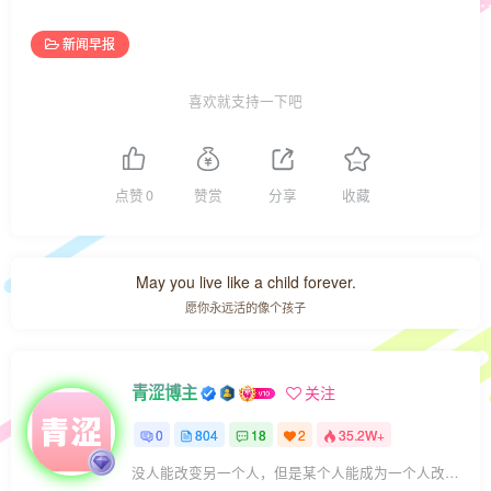
新闻早报
喜欢就支持一下吧
点赞
0
赞赏
分享
收藏
May you live like a child forever.
愿你永远活的像个孩子
青涩博主
关注
0
804
18
2
35.2W+
没人能改变另一个人，但是某个人能成为一个人改变的原因