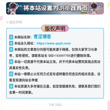
©
版权声明
版权声明
青涩博客
1
本网站名称：
2
本站永久网址：
https://www.qsy0.com/
3
本网站的文章部分内容可能来源于网络，仅供大家学习与参
考，如有侵权，请联系站长 QQ
1153597785
进行删除处理。
4
本站一切资源不代表本站立场，并不代表本站赞同其观点和对
其真实性负责。
5
本站一律禁止以任何方式发布或转载任何违法的相关信息，访
客发现请向站长举报
6
本站资源大多存储在云盘，如发现链接失效，请联系我们我们
会第一时间更新。
THE END