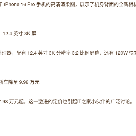
，分享了 iPhone 16 Pro 手机的高清渲染图，展示了机身背面的全新
2.4 英寸 3K 屏
有 12.4 英寸 3K 分辨率 3:2 比例屏幕，还有 120W 快充
车降至 9.98 万元
 7.98 万元起，这一激进的定价也引起IT之家小伙伴的广泛讨论。