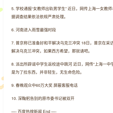
5. 学校通报“女教师出轨男学生” 近日，网传上海一女
据调查结果依法依规严肃处理。
6. 河南进入雨雪最强时段
7. 普京称已准备好和平解决乌克兰冲突 18日，普京
解决乌克兰冲突，如果西方希望，那就请吧。
8. 派出所辟谣中学生返校途中跳河 近日，网传“上海一
是为了捡东西，并非轻生，无生命危险。
9. 春晚观众中60万大奖 屏蔽客服电话
10. 深鞠躬告别的原市委书记被双开
—- 百度热搜新闻 End —-