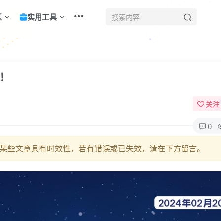
区
实用工具
界！
关注
0
某些文章具有时效性，若有错误或已失效，请在下方留言。