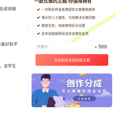
一款优雅的主题-你值得拥有
，后续将根
一次购买终身免费提供主题更新服务
强大的人工服务，为你解决主题问题
使用无忧，协助使用后台设置
走本站链接购买送本站强军会员
准备好和平
569
优惠价:
￥
点击购买本站同款主题
示，该学生