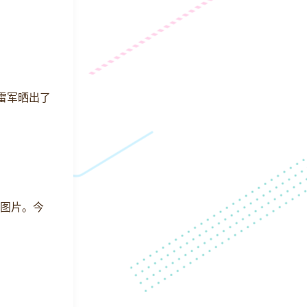
上雷军晒出了
的图片。今