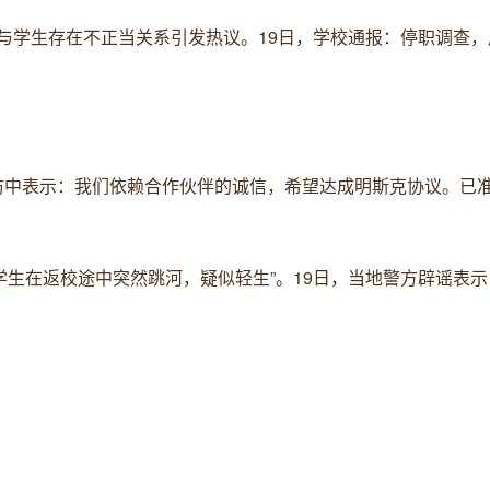
教师与学生存在不正当关系引发热议。19日，学校通报：停职调查
在采访中表示：我们依赖合作伙伴的诚信，希望达成明斯克协议。已
中学生在返校途中突然跳河，疑似轻生”。19日，当地警方辟谣表