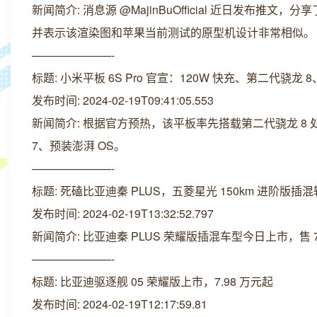
新闻简介: 消息源 @MajinBuOfficial 近日发布推文
并表示该渲染图和苹果当前测试的原型机设计非常相似。
———————-
标题: 小米平板 6S Pro 官宣：120W 快充、第二代骁龙 8、1
发布时间: 2024-02-19T09:41:05.553
新闻简介: 根据官方预热，该平板率先搭载第二代骁龙 8 处理器，配
7、预装澎湃 OS。
———————-
标题: 死磕比亚迪秦 PLUS，五菱星光 150km 进阶版插混轿
发布时间: 2024-02-19T13:32:52.797
新闻简介: 比亚迪秦 PLUS 荣耀版插混车型今日上市，售
———————-
标题: 比亚迪驱逐舰 05 荣耀版上市，7.98 万元起
发布时间: 2024-02-19T12:17:59.81