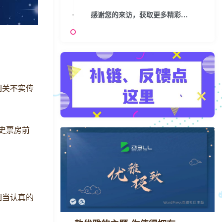
感谢您的来访，获取更多精彩文章请收藏本站。
相关不实传
影史票房前
相当认真的