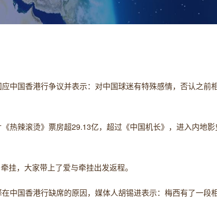
频再回应中国香港行争议并表示：对中国球迷有特殊感情，否认之前
影片《热辣滚烫》票房超29.13亿，超过《中国机长》，进入内地
舍与牵挂，大家带上了爱与牵挂出发返程。
频解释在中国香港行缺席的原因，媒体人胡锡进表示：梅西有了一段