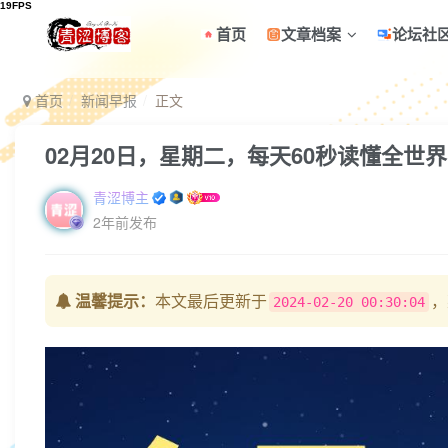
首页
文章档案
论坛社
首页
新闻早报
正文
02月20日，星期二，每天60秒读懂全世
青涩博主
2年前发布
温馨提示：
本文最后更新于
，
2024-02-20 00:30:04