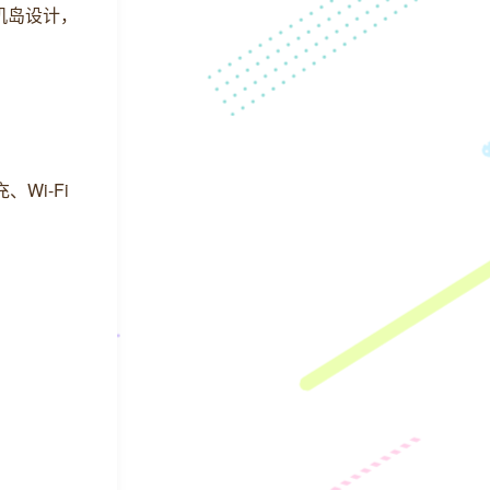
相机岛设计，
、Wi-Fi