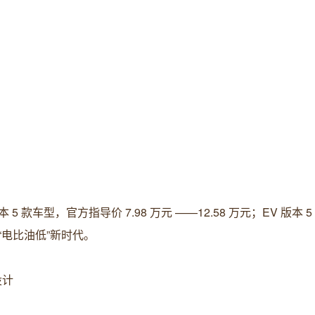
 5 款车型，官方指导价 7.98 万元 ——12.58 万元；EV 版本 
启“电比油低”新时代。
设计