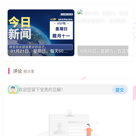
01月21日，星期日，每天60秒读懂全世界！
8月20日，星期
评论
抢沙发
欢迎您留下宝贵的见解！
提交