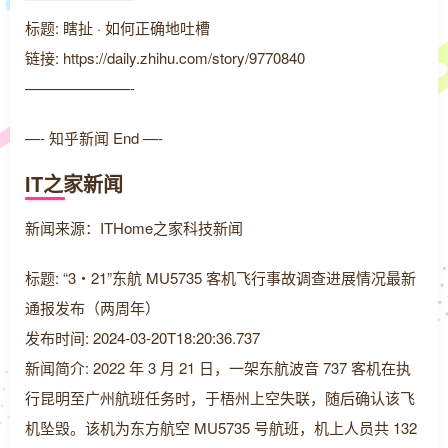
标题: 瞎扯 · 如何正确地吐槽
链接: https://daily.zhihu.com/story/9770840
———————-
—- 知乎新闻 End —-
IT之家新闻
新闻来源：ITHome之家科技新闻
标题: “3・21”东航 MU5735 客机飞行事故调查进展情况最新
通报发布（两周年）
发布时间: 2024-03-20T18:20:36.737
新闻简介: 2022 年 3 月 21 日，一架东航波音 737 客机在执
行昆明至广州航班任务时，于梧州上空失联，随后确认该飞
机坠毁。该机为东方航空 MU5735 号航班，机上人员共 132