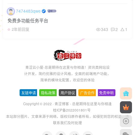
7474483qwe
免费多功能任务平台
343
2
1
2年前回复
青涩云小屋-总是期待在这里与你相逢！资讯类网站设
计开发，简约优雅的设计风格，全面的前端用户功能，
简单的模块化配置，欢迎您的体验
友链申请
-
隐私政策
-
用户协议
-
广告合作
-
免责申明
Copyright © 2022 ·
青涩博客 - 总是期待在这里与你相逢
桂ICP备2022001801号
本站部分图片、文章来源于网络，版权归原作者所有，如侵犯到您的权益，请
联系我们及时处理