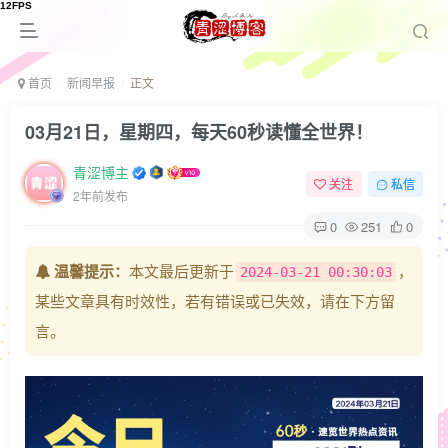
首页
新闻早报
正文
03月21日，星期四，每天60秒读懂全世界！
青涩博主
关注
私信
2年前发布
0
251
0
温馨提示：
本文最后更新于
，
2024-03-21 00:30:03
某些文章具有时效性，若有错误或已失效，请在下方留
言。