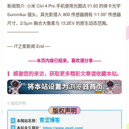
新闻简介: 小米 Civi 4 Pro 手机使用光圈达 f/1.63 的徕卡光学
Summilux 镜头，其光影猎人 800 传感器拥有 1/1.55″ 传感器
尺寸，2.0μm 融合大像素与 13.2EV 的原生动态范围。
———————-
—- IT之家新闻 End —-
------本页内容已结束，喜欢请分享------
感谢您的来访，获取更多精彩文章请收藏本站。
©
版权声明
版权声明
青涩博客
1
本网站名称：
2
本站永久网址：
https://www.qsy0.com/