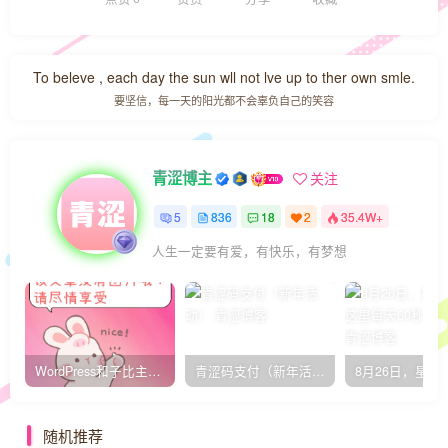
To beleve , each day the sun wll not lve up to ther own smle.
要坚信，每一天的阳光都不会辜负自己的笑容
青涩博主
关注
5
836
18
2
35.4W+
人生一定要有爱，有快乐，有梦想
WordPress和子比主题模板&网站美化方法教程-已更新到:23-01-8
青涩码支付（新年活动）
随机推荐