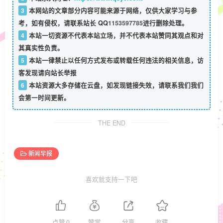
3
本网站的文章部分内容可能来源于网络，仅供大家学习与参
考，如有侵权，请联系站长 QQ
1153597785
进行删除处理。
4
本站一切资源不代表本站立场，并不代表本站赞同其观点和对
其真实性负责。
5
本站一律禁止以任何方式发布或转载任何违法的相关信息，访
客发现请向站长举报
6
本站资源大多存储在云盘，如发现链接失效，请联系我们我们
会第一时间更新。
THE END
新闻早报
喜欢就支持一下吧
点赞
0
赞赏
分享
收藏