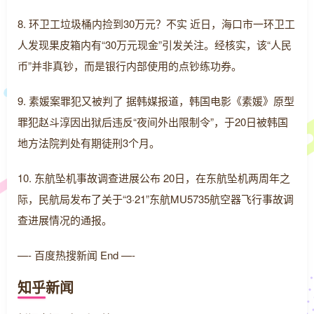
8. 环卫工垃圾桶内捡到30万元？不实 近日，海口市一环卫工
人发现果皮箱内有“30万元现金”引发关注。经核实，该“人民
币”并非真钞，而是银行内部使用的点钞练功券。
9. 素媛案罪犯又被判了 据韩媒报道，韩国电影《素媛》原型
罪犯赵斗淳因出狱后违反“夜间外出限制令”，于20日被韩国
地方法院判处有期徒刑3个月。
10. 东航坠机事故调查进展公布 20日，在东航坠机两周年之
际，民航局发布了关于“3·21”东航MU5735航空器飞行事故调
查进展情况的通报。
—- 百度热搜新闻 End —-
知乎新闻