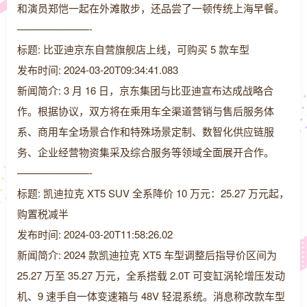
和演员郑恺一起在外滩散步，还品尝了一顿传统上海早餐。
———————-
标题: 比亚迪京东自营旗舰店上线，可购买 5 款车型
发布时间: 2024-03-20T09:34:41.083
新闻简介: 3 月 16 日，京东集团与比亚迪宣布达成战略合
作。根据协议，双方将在乘用车全渠道营销与售后服务体
系、商用车全场景合作和特殊场景定制、数智化供应链服
务、企业经营物资集采及综合服务等领域全面展开合作。
———————-
标题: 凯迪拉克 XT5 SUV 全系降价 10 万元：25.27 万元起，
购置税减半
发布时间: 2024-03-20T11:58:26.02
新闻简介: 2024 款凯迪拉克 XT5 车型调整后指导价区间为
25.27 万至 35.27 万元，全系搭载 2.0T 可变缸涡轮增压发动
机、9 速手自一体变速箱与 48V 轻混系统。消息称改款车型