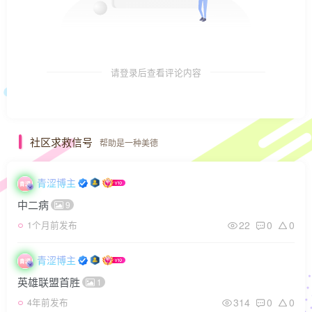
请登录后查看评论内容
社区求救信号
帮助是一种美德
青涩博主
中二病
9
22
0
0
1个月前发布
青涩博主
英雄联盟首胜
1
314
0
0
4年前发布