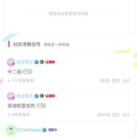
请登录后查看评论内容
社区求救信号
帮助是一种美德
青涩博主
中二病
9
23
0
0
1个月前发布
青涩博主
英雄联盟首胜
1
314
0
0
4年前发布
7474483qwe