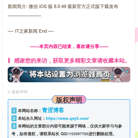
新闻简介: 微信 iOS 版 8.0.49 最新官方正式版下载发布
———————-
—- IT之家新闻 End —-
------本页内容已结束，喜欢请分享------
感谢您的来访，获取更多精彩文章请收藏本站。
©
版权声明
版权声明
青涩博客
1
本网站名称：
2
本站永久网址：
https://www.qsy0.com/
3
本网站的文章部分内容可能来源于网络，仅供大家学习与参
考，如有侵权，请联系站长 QQ
1153597785
进行删除处理。