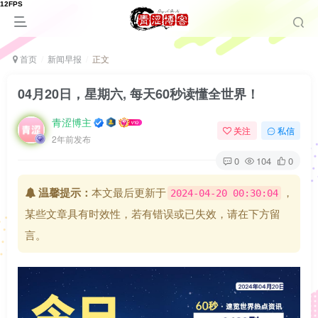
首页
新闻早报
正文
04月20日，星期六, 每天60秒读懂全世界！
青涩博主
关注
私信
2年前发布
0
104
0
温馨提示：
本文最后更新于
，
2024-04-20 00:30:04
某些文章具有时效性，若有错误或已失效，请在下方留
言。