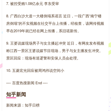
7. 被控受贿1.08亿余元 李东受审
8. 广西白沙大道一大楼倒塌系谣言 近日，一段广西“南宁楼
房倒塌”的不实视频在社交平台上传播，经核查，该网传视频
早在2019年就已经在网上传播，系旧谣新传。
9. 王婆说媒现场男子与女主播起冲突 近日，有网友发布视频
称江西一景区王婆说媒节目现场，男子与女主播发生冲突。
景区回应：现场有巡逻警和安保人员会处理。
10. 五菱宏光回应被周鸿祎说空间小
—- 百度热搜新闻 End —-
知乎新闻
新闻来源：知乎日榜