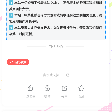
4
本站一切资源不代表本站立场，并不代表本站赞同其观点和对
其真实性负责。
5
本站一律禁止以任何方式发布或转载任何违法的相关信息，访
客发现请向站长举报
6
本站资源大多存储在云盘，如发现链接失效，请联系我们我们
会第一时间更新。
THE END
新闻早报
喜欢就支持一下吧
点赞
0
赞赏
分享
收藏