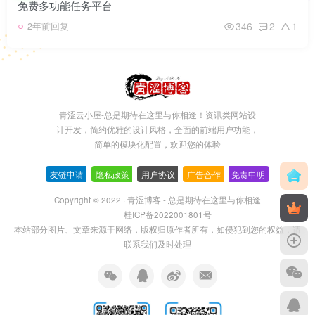
免费多功能任务平台
346
2
1
2年前回复
青涩云小屋-总是期待在这里与你相逢！资讯类网站设
计开发，简约优雅的设计风格，全面的前端用户功能，
简单的模块化配置，欢迎您的体验
友链申请
-
隐私政策
-
用户协议
-
广告合作
-
免责申明
Copyright © 2022 ·
青涩博客 - 总是期待在这里与你相逢
桂ICP备2022001801号
本站部分图片、文章来源于网络，版权归原作者所有，如侵犯到您的权益，请
联系我们及时处理