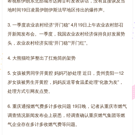
希视察伊朗东北部城市达姆甘时发表讲话，没有直接谈及当
地时间19日凌晨伊朗伊斯法罕地区传出的爆炸声。
3. 一季度农业农村经济“开门稳” 4月19日上午农业农村部召
开新闻发布会。一季度，我国农业农村经济保持良好发展势
头，农业农村经济实现“开门稳”“开门红”。
4. 大熊猫吃笋整出了扛炮筒的架势
5. 女孩被男同学开黄腔 妈妈巧妙处理 近日，贵州贵阳一12
岁女孩被男生开黄腔，妈妈反送零食温柔处理“化敌为友”，
处理方式引网友点赞。
6. 重庆通报燃气费多计多收问题 19日晚，记者从重庆市燃气
调查情况新闻发布会上获悉，经调查确认重庆燃气集团等燃
气企业存在多计多收燃气费等问题。