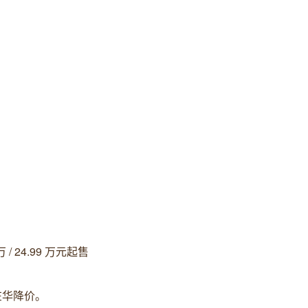
 / 24.99 万元起售
在华降价。