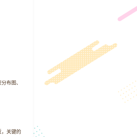
型分布图、
近，关键的