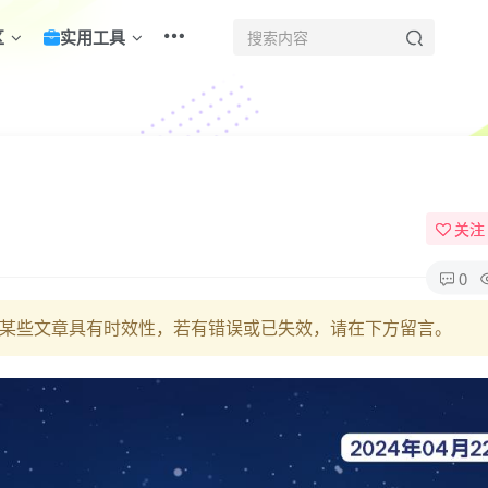
区
实用工具
！
关注
0
某些文章具有时效性，若有错误或已失效，请在下方留言。