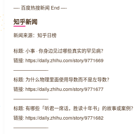
—- 百度热搜新闻 End —-
知乎新闻
新闻来源：知乎日榜
标题: 小事 · 你身边见过哪些真实的罕见病？
链接: https://daily.zhihu.com/story/9771669
———————-
标题: 为什么物理里面使用导数而不是左导数？
链接: https://daily.zhihu.com/story/9771677
———————-
标题: 有哪些「听君一席话，胜读十年书」的故事或案例
链接: https://daily.zhihu.com/story/9771682
———————-