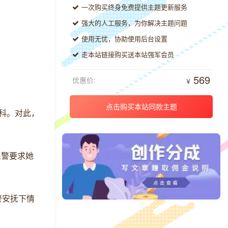
一次购买终身免费提供主题更新服务
强大的人工服务，为你解决主题问题
使用无忧，协助使用后台设置
走本站链接购买送本站强军会员
569
优惠价:
￥
点击购买本站同款主题
本科。对此，
民警要求她
警安抚下情