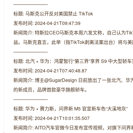
———————-
标题: 马斯克公开反对美国禁止 TikTok
发布时间: 2024-04-21T09:47:39
新闻简介: 特斯拉CEO马斯克本周六发文称，自己认为Ti
益。马斯克直言，此举（指TikTok剥离法案出台）将与
———————-
标题: 北汽 × 华为：鸿蒙智行“第三界”享界 S9 中大型轿
发布时间: 2024-04-21T07:40:48.87
新闻简介: 博主@SugarDesign 日前放出了一张
的新成员，品牌首款豪华旗舰轿车。
———————-
标题: 华为 × 赛力斯，问界新 M5 官宣新车色“大溪地灰”
发布时间: 2024-04-21T10:01:35.507
新闻简介: AITO汽车官微今日发布宣传视频，对旗下