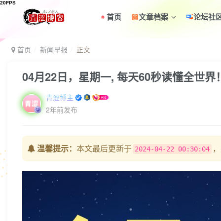
首页
文章档案
论坛社
首页
新闻早报
正文
04月22日，星期一, 每天60秒读懂全世界
青涩博主
2年前发布
温馨提示：
本文最后更新于
，
2024-04-22 00:30:04