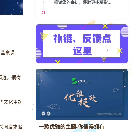
感谢您的来访，获取更多精彩文章请收藏本站。
和监察调
林高远，摘得
中华文化主题
一款优雅的主题-你值得拥有
板关网店求退