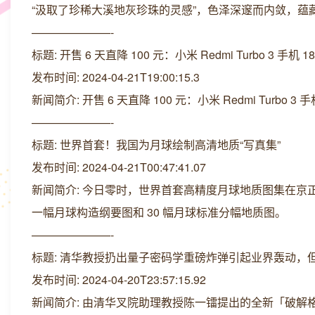
“汲取了珍稀大溪地灰珍珠的灵感”，色泽深邃而内敛，蕴
———————-
标题: 开售 6 天直降 100 元：小米 Redmi Turbo 3 手机 
发布时间: 2024-04-21T19:00:15.3
新闻简介: 开售 6 天直降 100 元：小米 Redmi Turbo 3 
———————-
标题: 世界首套！我国为月球绘制高清地质“写真集”
发布时间: 2024-04-21T00:47:41.07
新闻简介: 今日零时，世界首套高精度月球地质图集在
一幅月球构造纲要图和 30 幅月球标准分幅地质图。
———————-
标题: 清华教授扔出量子密码学重磅炸弹引起业界轰动，但
发布时间: 2024-04-20T23:57:15.92
新闻简介: 由清华叉院助理教授陈一镭提出的全新「破