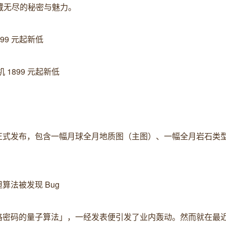
藏无尽的秘密与魅力。
1899 元起新低
手机 1899 元起新低
京正式发布，包含一幅月球全月地质图（主图）、一幅全月岩石类
算法被发现 Bug
解格密码的量子算法」，一经发表便引发了业内轰动。然而就在最