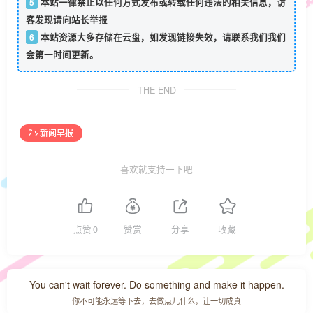
5
本站一律禁止以任何方式发布或转载任何违法的相关信息，访
客发现请向站长举报
6
本站资源大多存储在云盘，如发现链接失效，请联系我们我们
会第一时间更新。
THE END
新闻早报
喜欢就支持一下吧
点赞
0
赞赏
分享
收藏
You can't wait forever. Do something and make it happen.
你不可能永远等下去，去做点儿什么，让一切成真