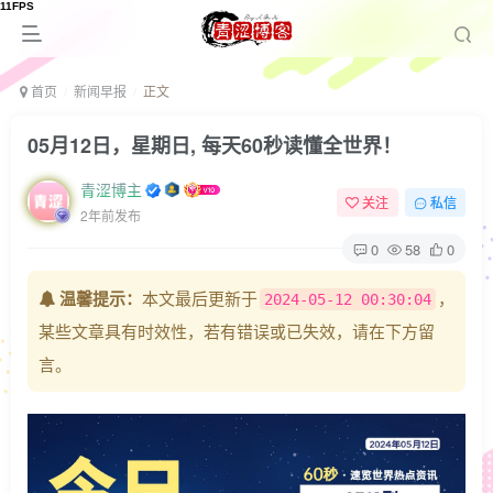
首页
新闻早报
正文
05月12日，星期日, 每天60秒读懂全世界！
青涩博主
关注
私信
2年前发布
0
58
0
温馨提示：
本文最后更新于
，
2024-05-12 00:30:04
某些文章具有时效性，若有错误或已失效，请在下方留
言。