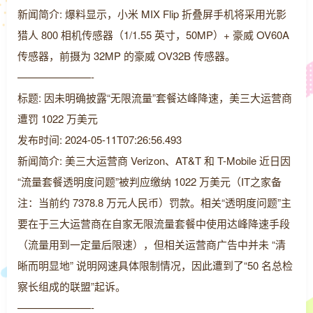
新闻简介: 爆料显示，小米 MIX Flip 折叠屏手机将采用光影
猎人 800 相机传感器（1/1.55 英寸，50MP）+ 豪威 OV60A
传感器，前摄为 32MP 的豪威 OV32B 传感器。
———————-
标题: 因未明确披露“无限流量”套餐达峰降速，美三大运营商
遭罚 1022 万美元
发布时间: 2024-05-11T07:26:56.493
新闻简介: 美三大运营商 Verizon、AT&T 和 T-Mobile 近日因
“流量套餐透明度问题”被判应缴纳 1022 万美元（IT之家备
注：当前约 7378.8 万元人民币）罚款。相关“透明度问题”主
要在于三大运营商在自家无限流量套餐中使用达峰降速手段
（流量用到一定量后限速），但相关运营商广告中并未 “清
晰而明显地” 说明网速具体限制情况，因此遭到了“50 名总检
察长组成的联盟”起诉。
———————-