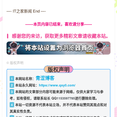
—- IT之家新闻 End —-
------本页内容已结束，喜欢请分享------
感谢您的来访，获取更多精彩文章请收藏本站。
©
版权声明
版权声明
青涩博客
1
本网站名称：
2
本站永久网址：
https://www.qsy0.com/
3
本网站的文章部分内容可能来源于网络，仅供大家学习与参
考，如有侵权，请联系站长 QQ
1153597785
进行删除处理。
4
本站一切资源不代表本站立场，并不代表本站赞同其观点和对
其真实性负责。