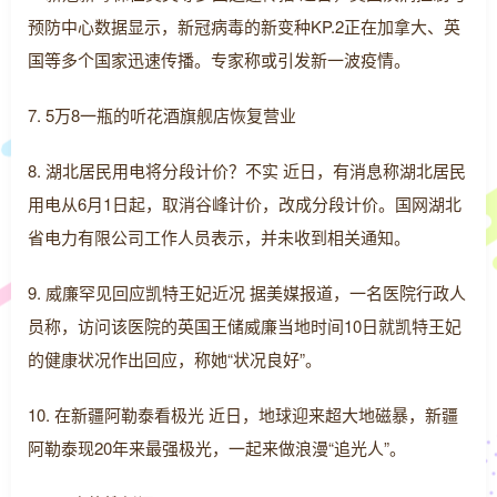
预防中心数据显示，新冠病毒的新变种KP.2正在加拿大、英
国等多个国家迅速传播。专家称或引发新一波疫情。
7. 5万8一瓶的听花酒旗舰店恢复营业
8. 湖北居民用电将分段计价？不实 近日，有消息称湖北居民
用电从6月1日起，取消谷峰计价，改成分段计价。国网湖北
省电力有限公司工作人员表示，并未收到相关通知。
9. 威廉罕见回应凯特王妃近况 据美媒报道，一名医院行政人
员称，访问该医院的英国王储威廉当地时间10日就凯特王妃
的健康状况作出回应，称她“状况良好”。
10. 在新疆阿勒泰看极光 近日，地球迎来超大地磁暴，新疆
阿勒泰现20年来最强极光，一起来做浪漫“追光人”。