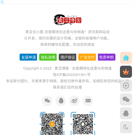
青涩云小屋-总是期待在这里与你相逢！资讯类网站设
计开发，简约优雅的设计风格，全面的前端用户功能，
简单的模块化配置，欢迎您的体验
友链申请
-
隐私政策
-
用户协议
-
广告合作
-
免责申明
Copyright © 2022 ·
青涩博客 - 总是期待在这里与你相逢
桂ICP备2022001801号
本站部分图片、文章来源于网络，版权归原作者所有，如侵犯到您的权益，请
联系我们及时处理