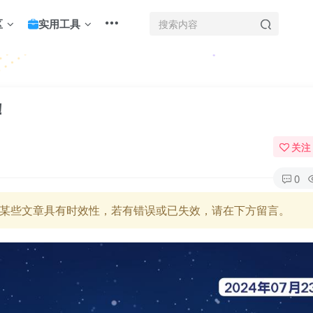
区
实用工具
！
关注
0
某些文章具有时效性，若有错误或已失效，请在下方留言。