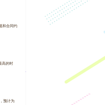
规和合同约
温最高的时
测，预计为