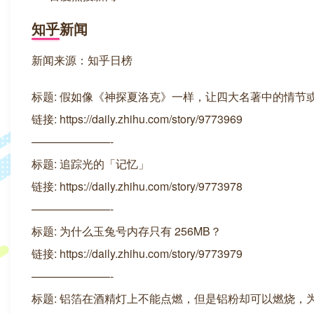
知乎新闻
新闻来源：知乎日榜
标题: 假如像《神探夏洛克》一样，让四大名著中的情节
链接: https://daily.zhihu.com/story/9773969
———————-
标题: 追踪光的「记忆」
链接: https://daily.zhihu.com/story/9773978
———————-
标题: 为什么玉兔号内存只有 256MB？
链接: https://daily.zhihu.com/story/9773979
———————-
标题: 铝箔在酒精灯上不能点燃，但是铝粉却可以燃烧，