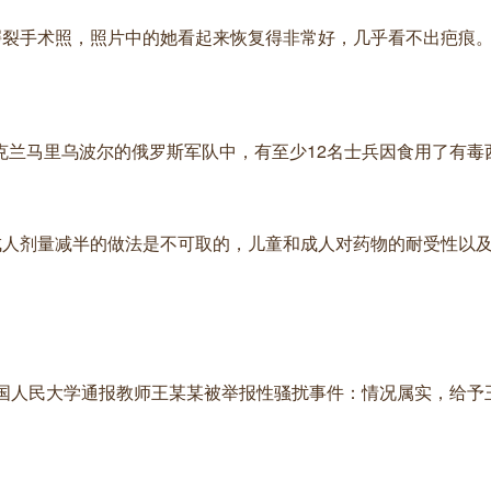
唇腭裂手术照，照片中的她看起来恢复得非常好，几乎看不出疤痕
在乌克兰马里乌波尔的俄罗斯军队中，有至少12名士兵因食用了有
照成人剂量减半的做法是不可取的，儿童和成人对药物的耐受性以
日，中国人民大学通报教师王某某被举报性骚扰事件：情况属实，给