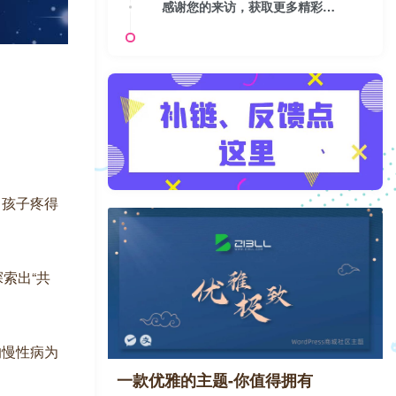
感谢您的来访，获取更多精彩文章请收藏本站。
，孩子疼得
探索出“共
的慢性病为
一款优雅的主题-你值得拥有