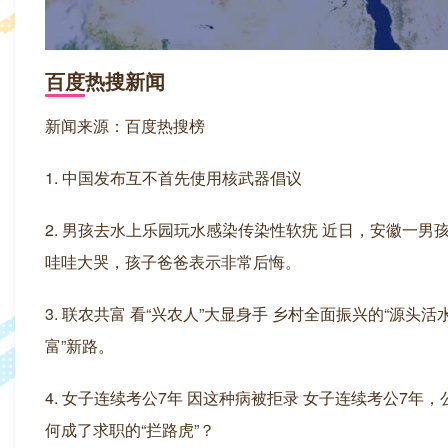
百度热搜新闻
新闻来源：百度热搜榜
1. 中国发布互不首先使用核武器倡议
2. 男孩去水上乐园玩水感染传染性软疣 近日，安徽一
哇哇大哭，孩子爸爸表示非常后悔。
3. 联农共富 看“兴农人”大显身手 乡村全面振兴的“源
富”新路。
4. 女子连续考公7年 因这种病被拒录 女子连续考公7
何成了求职的“拦路虎”？