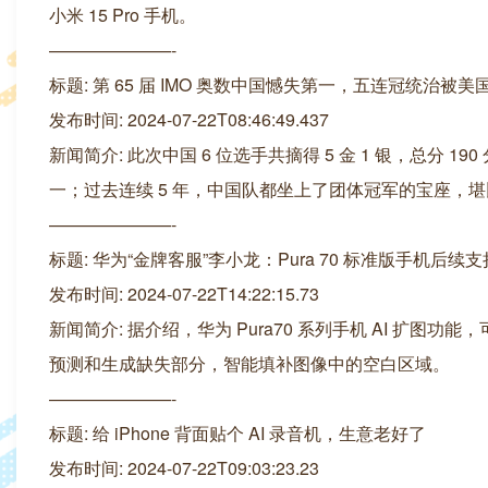
小米 15 Pro 手机。
———————-
标题: 第 65 届 IMO 奥数中国憾失第一，五连冠统治被美
发布时间: 2024-07-22T08:46:49.437
新闻简介: 此次中国 6 位选手共摘得 5 金 1 银，总分 
一；过去连续 5 年，中国队都坐上了团体冠军的宝座，
———————-
标题: 华为“金牌客服”李小龙：Pura 70 标准版手机后续支持
发布时间: 2024-07-22T14:22:15.73
新闻简介: 据介绍，华为 Pura70 系列手机 AI 
预测和生成缺失部分，智能填补图像中的空白区域。
———————-
标题: 给 iPhone 背面贴个 AI 录音机，生意老好了
发布时间: 2024-07-22T09:03:23.23