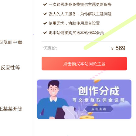
一次购买终身免费提供主题更新服务
。
强大的人工服务，为你解决主题问题
使用无忧，协助使用后台设置
走本站链接购买送本站强军会员
毒西瓜而中毒
569
优惠价:
￥
点击购买本站同款主题
及反应性等
予王某某开除