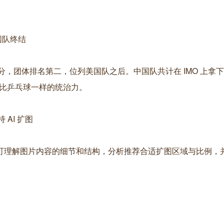
国队终结
190 分，团体排名第二，位列美国队之后。中国队共计在 IMO 上拿下过
堪比乒乓球一样的统治力。
 AI 扩图
扩图功能，可理解图片内容的细节和结构，分析推荐合适扩图区域与比例