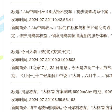
———————-
标题: 宝马中国回应 4S 店拒不交车：初步调查均系个
发布时间: 2024-07-22T10:42:55.41
新闻简介: 宝马中国表示：“我们在积极与相关经销商沟
定，维护消费者权益，保障消费者获得满意的服务体验。
———————-
标题: 今日大暑：热҈得҈字҈都҈冒汗҈了҈
发布时间: 2024-07-22T00:01:00.803
新闻简介: IT之家 7 月 22 日消息，今天是农历二
期。《月令七十二候集解》中说：“大暑，六月中……“你看，热҈
———————-
标题: 消息称某厂“大杯”新方案测试 6000mAh± 电池、90W
发布时间: 2024-07-22T08:59:56.193
新闻简介: 博主 @数码闲聊站 今日爆料称某厂“大杯”新方