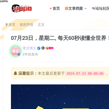
首页
文章档案
论坛社
首页
新闻早报
正文
07月23日，星期二, 每天60秒读懂全世界
青涩博主
2年前发布
温馨提示：
本文最后更新于
，
2024-07-23 00:00:06