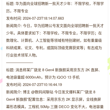
标题: 华为面向全球招聘新一批天才少年：不限学校，不限学
历，不限专业
发布时间: 2024-07-23T18:14:07.663
新闻简介: 今日，华为招聘公号发文面向全球招聘新一批天才
少年。具体要求如下：不限学校，不限专业，不限学历；在
数理化、计算机、人工智能等领域有特别建树，如有重量级
科研成果、论文、专利，或国际顶级竞赛获奖等；有志成为
行业技术领军人物。
———————-
标题: 消息称某厂骁龙 8 Gen4 新旗舰采用京东方 2K 直屏、
电池容量超 6000mAh，预计为 iQOO 13 手机
发布时间: 2024-07-23T10:16:44.19
新闻简介: 博主 @数码闲聊站 今日发文爆料某厂“骁龙 8
Gen4 新旗舰”配置信息：采用京东方 2K 显示屏，全线换屏
幕形态模具，工程机 50Mp 三摄 DECO 变化不大，电池容量