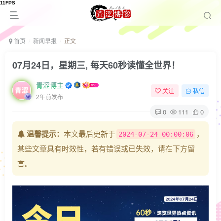
首页
新闻早报
正文
07月24日，星期三, 每天60秒读懂全世界！
青涩博主
关注
私信
2年前发布
0
111
0
温馨提示：
本文最后更新于
，
2024-07-24 00:00:06
某些文章具有时效性，若有错误或已失效，请在下方留
言。