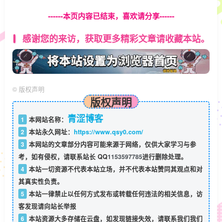
------本页内容已结束，喜欢请分享------
感谢您的来访，获取更多精彩文章请收藏本站。
©
版权声明
版权声明
青涩博客
1
本网站名称：
2
本站永久网址：
https://www.qsy0.com/
3
本网站的文章部分内容可能来源于网络，仅供大家学习与参
考，如有侵权，请联系站长 QQ
1153597785
进行删除处理。
4
本站一切资源不代表本站立场，并不代表本站赞同其观点和对
其真实性负责。
5
本站一律禁止以任何方式发布或转载任何违法的相关信息，访
客发现请向站长举报
6
本站资源大多存储在云盘，如发现链接失效，请联系我们我们