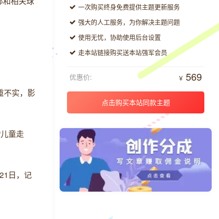
部和相关球
一次购买终身免费提供主题更新服务
强大的人工服务，为你解决主题问题
使用无忧，协助使用后台设置
走本站链接购买送本站强军会员
569
优惠价:
￥
重不实，影
点击购买本站同款主题
“儿童走
21日，记