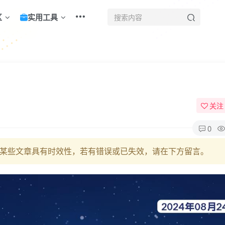
区
实用工具
！
关注
0
某些文章具有时效性，若有错误或已失效，请在下方留言。