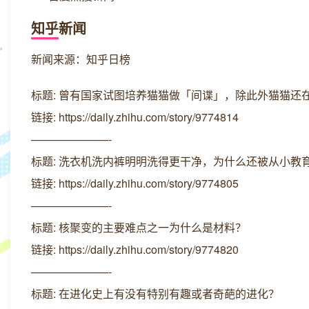
知乎新闻
新闻来源：知乎日榜
标题: 曾有国家试图培养猫猫做「间谍」，除此外猫猫还
链接: https://daily.zhihu.com/story/9774814
———————-
标题: 洗衣机洗内裤明明洗得更干净，为什么还被从小教
链接: https://daily.zhihu.com/story/9774805
———————-
标题: 核聚变的主要难点之一为什么是材料？
链接: https://daily.zhihu.com/story/9774820
———————-
标题: 在进化史上有没有特别有趣或者奇葩的进化？