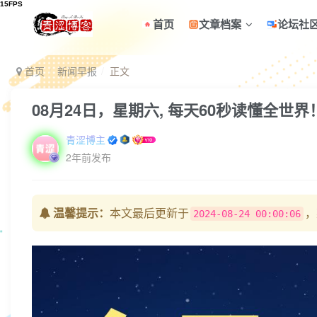
首页
文章档案
论坛社
首页
新闻早报
正文
08月24日，星期六, 每天60秒读懂全世界
青涩博主
2年前发布
温馨提示：
本文最后更新于
，
2024-08-24 00:00:06