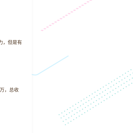
力，但是有
0万，总收