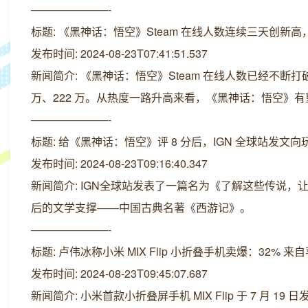
———————-
标题: 《黑神话：悟空》Steam 在线人数连续三天创新高，
发布时间: 2024-08-23T07:41:51.537
新闻简介: 《黑神话：悟空》Steam 在线人数已经不断打
万、222 万。从热度一路升高来看，《黑神话：悟空》
———————-
标题: 给《黑神话：悟空》评 8 分后，IGN 全球站发文
发布时间: 2024-08-23T09:16:40.347
新闻简介: IGN全球站发表了一篇名为《了解这些传说
后的文学支撑——中国古典名著《西游记》。
———————-
标题: 卢伟冰称小米 MIX Flip 小折叠手机卖爆：32% 来自
发布时间: 2024-08-23T09:45:07.687
新闻简介: 小米首款小折叠屏手机 MIX Flip 于 7 月 19