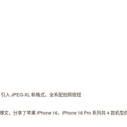
万主摄、引入 JPEG-XL 新格式、全系配拍照按钮
布博文，分享了苹果 iPhone 16、iPhone 16 Pro 系列共 4 款
。