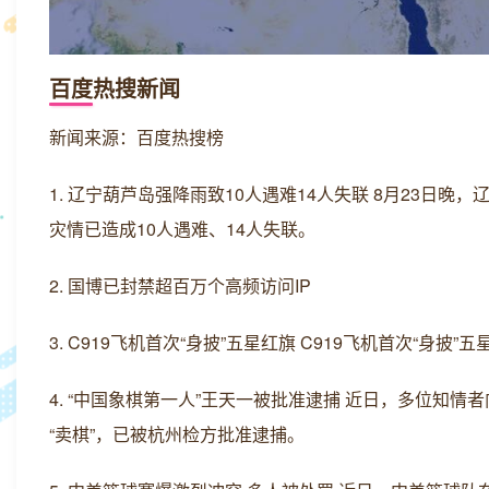
百度热搜新闻
新闻来源：百度热搜榜
1. 辽宁葫芦岛强降雨致10人遇难14人失联 8月23
灾情已造成10人遇难、14人失联。
2. 国博已封禁超百万个高频访问IP
3. C919飞机首次“身披”五星红旗 C919飞机首次“身
4. “中国象棋第一人”王天一被批准逮捕 近日，多位知情
“卖棋”，已被杭州检方批准逮捕。