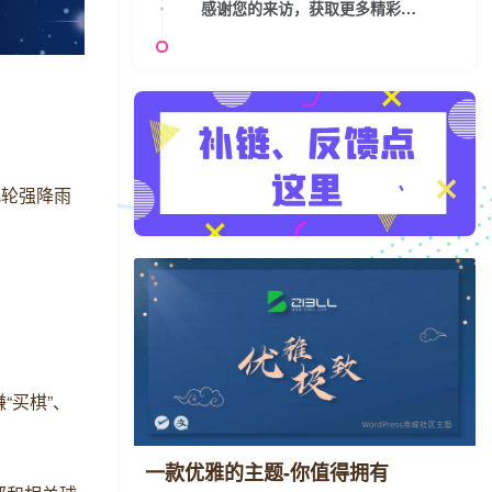
感谢您的来访，获取更多精彩文章请收藏本站。
此轮强降雨
“买棋”、
一款优雅的主题-你值得拥有