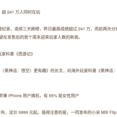
超 241 万人同时在玩
破纪录，连续三天刷榜，昨日最高成绩超过 241 万，而前两天分别
有望在发售后的首个周末迎来玩家人数的新高。
向玩家科普《西游记》
，让〈黑神话：悟空〉更有趣》的长文，向海外玩家科普《黑神话
苹果 iPhone 用户换机，有 55% 是女性用户
 日发布，定价 5999 元起。值得注意的是，一同发布的小米 MIX Fli