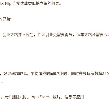
X Flip 连接达成类似拍立得的效果。
的兄弟”
0年，创业之路并不容易，连续创业更需要勇气，造车之路还需要心
份，好评率超97%，平均游戏时间9.7小时，同时在线玩家数超24
）。
自由度，允许删除相机、App Store、照片、信息等应用