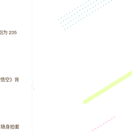
为 235
：悟空》背
p 随身拍套