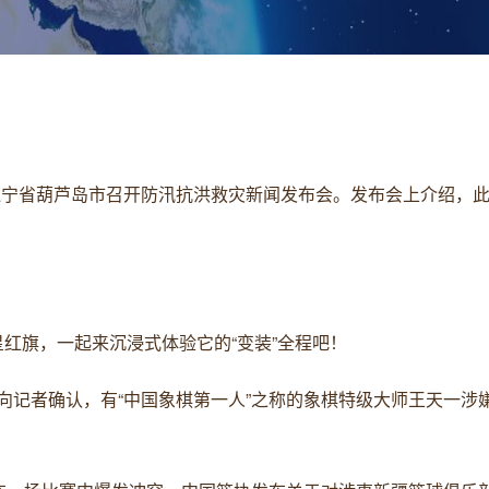
日晚，辽宁省葫芦岛市召开防汛抗洪救灾新闻发布会。发布会上介绍，
披”五星红旗，一起来沉浸式体验它的“变装”全程吧！
者向记者确认，有“中国象棋第一人”之称的象棋特级大师王天一涉嫌