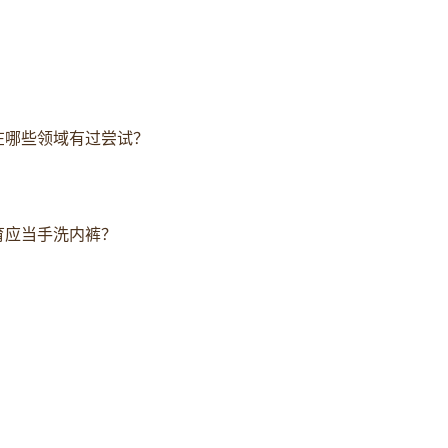
在哪些领域有过尝试？
育应当手洗内裤？