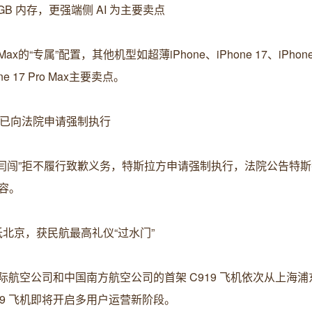
 12GB 内存，更强端侧 AI 为主要卖点
Max的“专属”配置，其他机型如超薄iPhone、iPhone 17、iPhone 
17 Pro Max主要卖点。
拉已向法院申请强制执行
“闫闯”拒不履行致歉义务，特斯拉方申请强制执行，法院公告特
容。
抵北京，获民航最高礼仪“过水门”
国国际航空公司和中国南方航空公司的首架 C919 飞机依次从上海
9 飞机即将开启多用户运营新阶段。