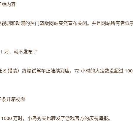
正版内容
、电视剧和动漫的热门盗版网站突然宣布关闭。并且网站所有者似
超 1 万，就不发布了
哪吒 S 猎装）终端试驾车正陆续到店，72 小时的大定数没超过 100
三条开箱视频
突破 1000 万时，小岛秀夫也转发了游戏官方的庆祝海报。