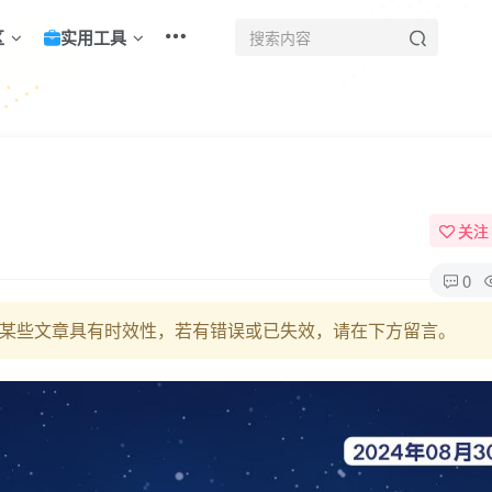
区
实用工具
！
关注
0
某些文章具有时效性，若有错误或已失效，请在下方留言。