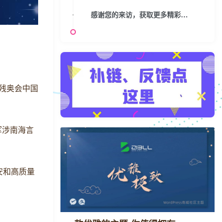
感谢您的来访，获取更多精彩文章请收藏本站。
届残奥会中国
军涉南海言
安和高质量