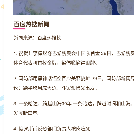
百度热搜新闻
新闻来源：百度热搜榜
1. 祝贺！李樟煜夺巴黎残奥会中国队首金 29日，巴黎
体育代表团首枚金牌，梁伟聪摘得银牌。
2. 国防部用黑神话悟空回应美菲挑衅 29日，国防部
论：踏平坎坷成大道，斗罢艰险又出发。
3. 一条哈达，跨越山海30年 一条哈达，跨越时间和山
发展新篇章。
4. 俄罗斯前反恐部门负责人被肉噎死