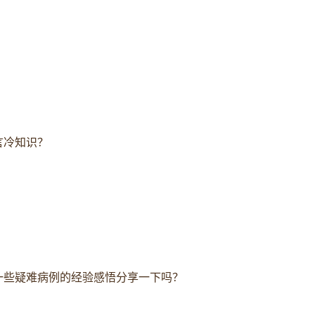
言冷知识？
一些疑难病例的经验感悟分享一下吗？