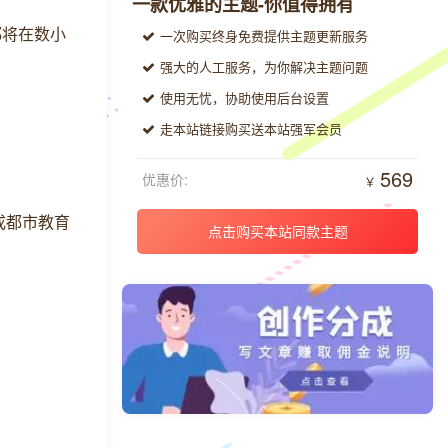
一款优雅的主题-你值得拥有
都将在数小
一次购买终身免费提供主题更新服务
强大的人工服务，为你解决主题问题
使用无忧，协助使用后台设置
走本站链接购买送本站强军会员
569
优惠价:
￥
成都市教育
点击购买本站同款主题