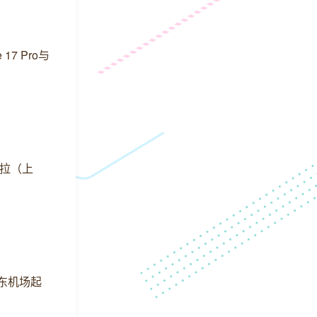
17 Pro与
斯拉（上
浦东机场起