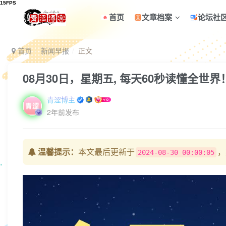
首页
文章档案
论坛社
首页
新闻早报
正文
08月30日，星期五, 每天60秒读懂全世界
青涩博主
2年前发布
温馨提示：
本文最后更新于
，
2024-08-30 00:00:05