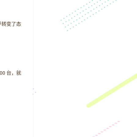
乎转变了态
00 台，就