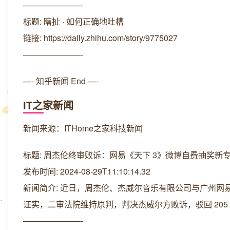
———————-
标题: 瞎扯 · 如何正确地吐槽
链接: https://daily.zhihu.com/story/9775027
———————-
—- 知乎新闻 End —-
IT之家新闻
新闻来源：ITHome之家科技新闻
标题: 周杰伦终审败诉：网易《天下 3》微博自费抽奖新专
发布时间: 2024-08-29T11:10:14.32
新闻简介: 近日，周杰伦、杰威尔音乐有限公司与广州网
证实，二审法院维持原判，判决杰威尔方败诉，驳回 205
———————-