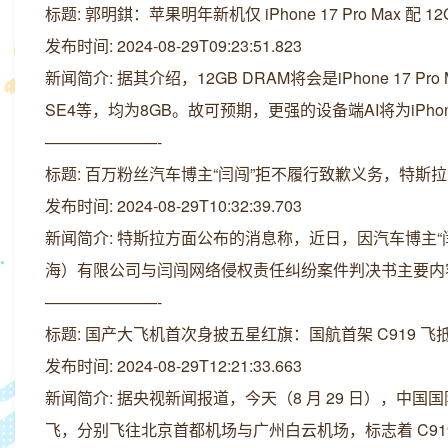
标题: 郭明錤：苹果明年新机仅 iPhone 17 Pro Max 配
发布时间: 2024-08-29T09:23:51.823
新闻简介: 据其介绍，12GB DRAM将会是iPhone 17 Pro 
SE4等，均为8GB。故可预期，更强的设备端AI将为iPhone 
———————-
标题: 百万粉丝汽车博主“闫闯”拒不履行致歉义务，特斯
发布时间: 2024-08-29T10:32:39.703
新闻简介: 特斯拉方面公布的消息称，近日，因汽车博主
海）有限公司与闫闯网络侵权责任纠纷案件判决书主要内
———————-
标题: 国产大飞机首次身披五星红旗：国航首架 C919 飞
发布时间: 2024-08-29T12:21:33.663
新闻简介: 据央视新闻报道，今天（8 月 29 日），中
飞，分别飞往北京首都机场与广州白云机场，标志着 C91