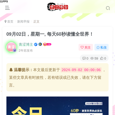
首页
新闻早报
正文
09月02日，星期一, 每天60秒读懂全世界！
青涩博主
关注
私信
2年前发布
0
59
0
温馨提示：
本文最后更新于
，
2024-09-02 00:00:06
某些文章具有时效性，若有错误或已失效，请在下方留
言。