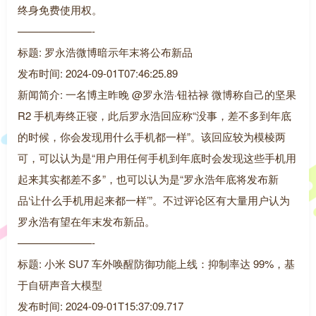
终身免费使用权。
———————-
标题: 罗永浩微博暗示年末将公布新品
发布时间: 2024-09-01T07:46:25.89
新闻简介: 一名博主昨晚 @罗永浩·钮祜禄 微博称自己的坚果
R2 手机寿终正寝，此后罗永浩回应称“没事，差不多到年底
的时候，你会发现用什么手机都一样”。该回应较为模棱两
可，可以认为是“用户用任何手机到年底时会发现这些手机用
起来其实都差不多”，也可以认为是“罗永浩年底将发布新
品‘让什么手机用起来都一样’”。不过评论区有大量用户认为
罗永浩有望在年末发布新品。
———————-
标题: 小米 SU7 车外唤醒防御功能上线：抑制率达 99%，基
于自研声音大模型
发布时间: 2024-09-01T15:37:09.717