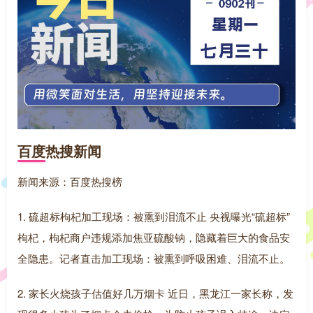
百度热搜新闻
新闻来源：百度热搜榜
1. 硫超标枸杞加工现场：被熏到泪流不止 央视曝光“硫超标”
枸杞，枸杞商户违规添加焦亚硫酸钠，隐藏着巨大的食品安
全隐患。记者直击加工现场：被熏到呼吸困难、泪流不止。
2. 家长火烧孩子估值好几万烟卡 近日，黑龙江一家长称，发