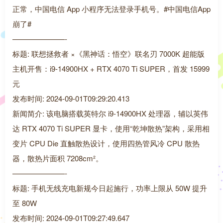
正常，中国电信 App 小程序无法登录手机号。#中国电信App
崩了#
———————-
标题: 联想拯救者 ×《黑神话：悟空》联名刃 7000K 超能版
主机开售：i9-14900HX + RTX 4070 Ti SUPER，首发 15999
元
发布时间: 2024-09-01T09:29:20.413
新闻简介: 该电脑搭载英特尔 i9-14900HX 处理器，辅以英伟
达 RTX 4070 Ti SUPER 显卡，使用“乾坤散热”架构，采用相
变片 CPU Die 直触散热设计，使用四热管风冷 CPU 散热
器，散热片面积 7208cm²。
———————-
标题: 手机无线充电新规今日起施行，功率上限从 50W 提升
至 80W
发布时间: 2024-09-01T09:27:49.647