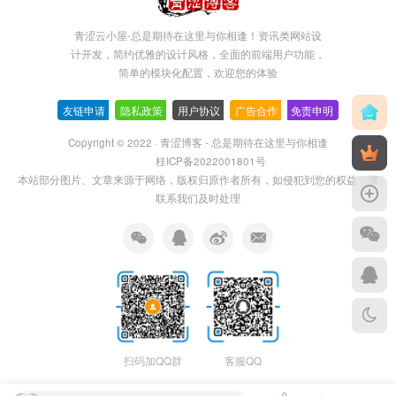
青涩云小屋-总是期待在这里与你相逢！资讯类网站设
计开发，简约优雅的设计风格，全面的前端用户功能，
简单的模块化配置，欢迎您的体验
友链申请
-
隐私政策
-
用户协议
-
广告合作
-
免责申明
Copyright © 2022 ·
青涩博客 - 总是期待在这里与你相逢
桂ICP备2022001801号
本站部分图片、文章来源于网络，版权归原作者所有，如侵犯到您的权益，请
联系我们及时处理
扫码加QQ群
客服QQ
0