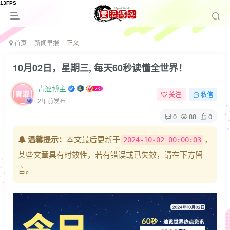
首页
新闻早报
正文
10月02日，星期三, 每天60秒读懂全世界！
青涩博主
关注
私信
2年前发布
0
88
0
温馨提示：
本文最后更新于
，
2024-10-02 00:00:03
某些文章具有时效性，若有错误或已失效，请在下方留
言。