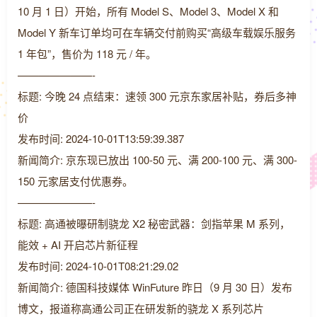
10 月 1 日）开始，所有 Model S、Model 3、Model X 和
Model Y 新车订单均可在车辆交付前购买“高级车载娱乐服务
1 年包”，售价为 118 元 / 年。
———————-
标题: 今晚 24 点结束：速领 300 元京东家居补贴，券后多神
价
发布时间: 2024-10-01T13:59:39.387
新闻简介: 京东现已放出 100-50 元、满 200-100 元、满 300-
150 元家居支付优惠券。
———————-
标题: 高通被曝研制骁龙 X2 秘密武器：剑指苹果 M 系列，
能效 + AI 开启芯片新征程
发布时间: 2024-10-01T08:21:29.02
新闻简介: 德国科技媒体 WinFuture 昨日（9 月 30 日）发布
博文，报道称高通公司正在研发新的骁龙 X 系列芯片