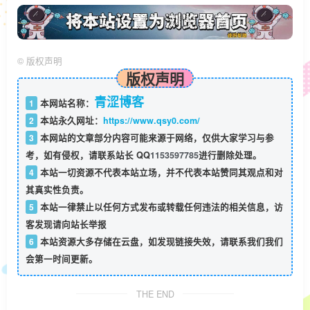
©
版权声明
版权声明
青涩博客
1
本网站名称：
2
本站永久网址：
https://www.qsy0.com/
3
本网站的文章部分内容可能来源于网络，仅供大家学习与参
考，如有侵权，请联系站长 QQ
1153597785
进行删除处理。
4
本站一切资源不代表本站立场，并不代表本站赞同其观点和对
其真实性负责。
5
本站一律禁止以任何方式发布或转载任何违法的相关信息，访
客发现请向站长举报
6
本站资源大多存储在云盘，如发现链接失效，请联系我们我们
会第一时间更新。
THE END