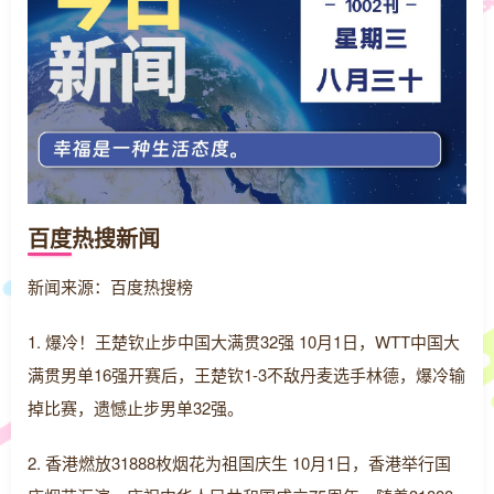
百度热搜新闻
新闻来源：百度热搜榜
1. 爆冷！王楚钦止步中国大满贯32强 10月1日，WTT中国大
满贯男单16强开赛后，王楚钦1-3不敌丹麦选手林德，爆冷输
掉比赛，遗憾止步男单32强。
2. 香港燃放31888枚烟花为祖国庆生 10月1日，香港举行国