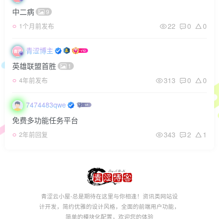
中二病
9
22
0
0
1个月前发布
青涩博主
英雄联盟首胜
1
313
0
0
4年前发布
7474483qwe
免费多功能任务平台
343
2
1
2年前回复
青涩云小屋-总是期待在这里与你相逢！资讯类网站设
计开发，简约优雅的设计风格，全面的前端用户功能，
简单的模块化配置，欢迎您的体验