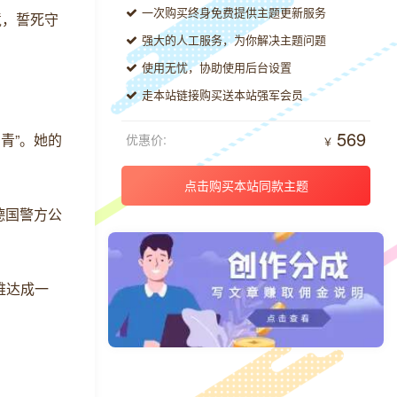
一次购买终身免费提供主题更新服务
境，誓死守
强大的人工服务，为你解决主题问题
使用无忧，协助使用后台设置
。
走本站链接购买送本站强军会员
569
青”。她的
优惠价:
￥
点击购买本站同款主题
德国警方公
难达成一