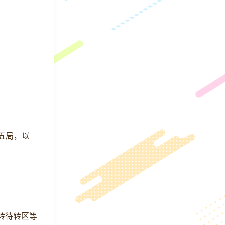
战五局，以
左转待转区等