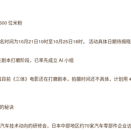
500 位米粉
时间为10月21日10时至10月25日18时， 活动具体日期待揭
剧本打磨阶段，已率先成立 AI 小组
目前《三体》电影还在打磨剧本，拍摄时间还不具体，计划用 4 到
宜的秘诀
电动汽车技术动向的研修会，日本中部地区约70家汽车零部件企业