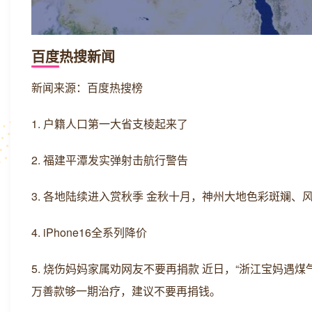
百度热搜新闻
新闻来源：百度热搜榜
1. 户籍人口第一大省支棱起来了
2. 福建平潭发实弹射击航行警告
3. 各地陆续进入赏秋季 金秋十月，神州大地色彩斑斓
4. iPhone16全系列降价
5. 烧伤妈妈家属劝网友不要再捐款 近日，“浙江宝妈
万善款够一期治疗，建议不要再捐钱。