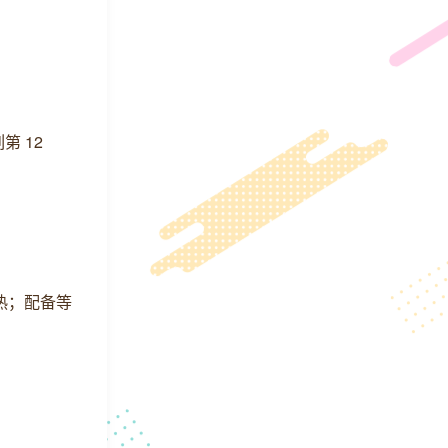
第 12
散热；配备等