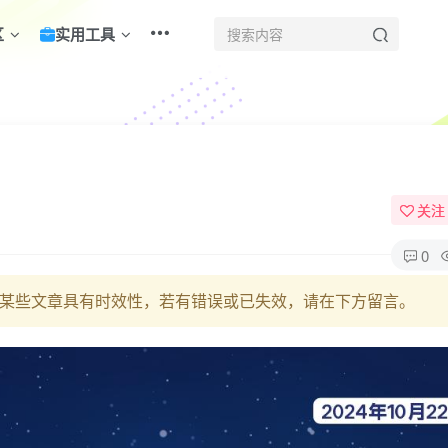
区
实用工具
！
关注
0
某些文章具有时效性，若有错误或已失效，请在下方留言。