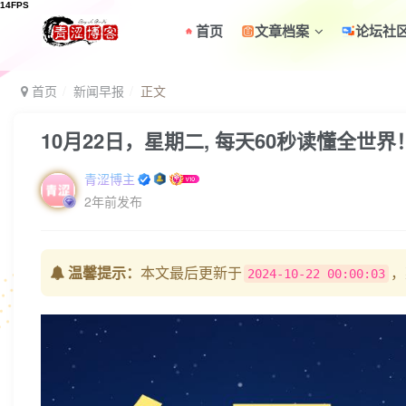
首页
文章档案
论坛社
首页
新闻早报
正文
10月22日，星期二, 每天60秒读懂全世界
青涩博主
2年前发布
温馨提示：
本文最后更新于
，
2024-10-22 00:00:03