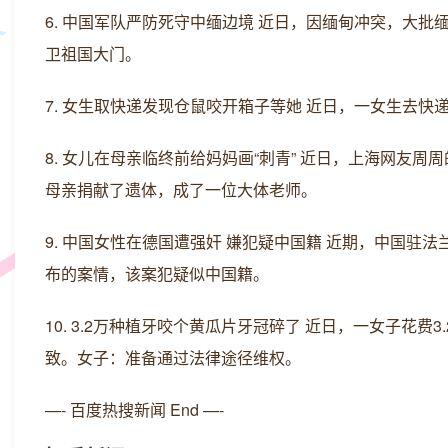
6. 中国军队严防死守中缅边境 近日，因缅甸冲突，大
卫祖国大门。
7. 女生取快递发现仓鼠咬开箱子等她 近日，一女生去
8. 女儿在母亲临终前给妈妈画“刺青” 近日，上海网友
母亲捐献了遗体，成了一位大体老师。
9. 中国女性在德国遭强奸 嫌犯疑中国籍 近期，中国
布的案情，该案犯疑似中国籍。
10. 3.2万种植牙咬个黄瓜片牙冠碎了 近日，一女子花
致。女子：准备通过法律途径维权。
—- 百度热搜新闻 End —-