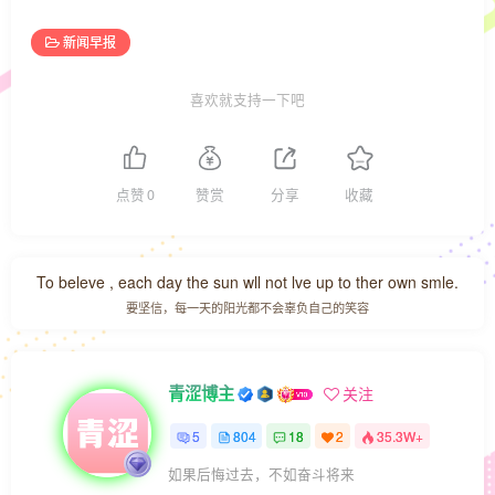
新闻早报
喜欢就支持一下吧
点赞
0
赞赏
分享
收藏
To beleve , each day the sun wll not lve up to ther own smle.
要坚信，每一天的阳光都不会辜负自己的笑容
青涩博主
关注
5
804
18
2
35.3W+
如果后悔过去，不如奋斗将来