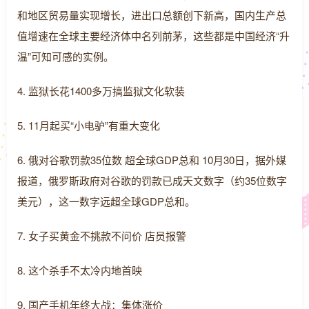
和地区贸易量实现增长，进出口总额创下新高，国内生产总
值增速在全球主要经济体中名列前茅，这些都是中国经济“升
温”可知可感的实例。
4. 监狱长花1400多万搞监狱文化软装
5. 11月起买“小电驴”有重大变化
6. 俄对谷歌罚款35位数 超全球GDP总和 10月30日，据外媒
报道，俄罗斯政府对谷歌的罚款已成天文数字（约35位数字
美元），这一数字远超全球GDP总和。
7. 女子买黄金不挑款不问价 店员报警
8. 这个杀手不太冷内地首映
9. 国产手机年终大战：集体涨价