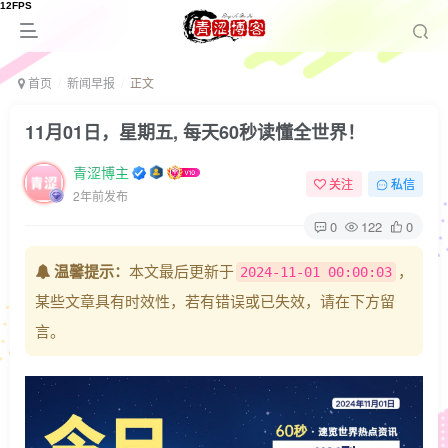
首页
新闻早报
正文
11月01日，星期五, 每天60秒读懂全世界！
青涩博主
关注
私信
2年前发布
0
122
0
温馨提示：
本文最后更新于
，
2024-11-01 00:00:03
某些文章具有时效性，若有错误或已失效，请在下方留
言。