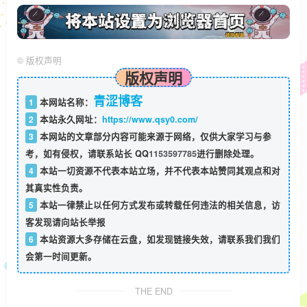
©
版权声明
版权声明
青涩博客
1
本网站名称：
2
本站永久网址：
https://www.qsy0.com/
3
本网站的文章部分内容可能来源于网络，仅供大家学习与参
考，如有侵权，请联系站长 QQ
1153597785
进行删除处理。
4
本站一切资源不代表本站立场，并不代表本站赞同其观点和对
其真实性负责。
5
本站一律禁止以任何方式发布或转载任何违法的相关信息，访
客发现请向站长举报
6
本站资源大多存储在云盘，如发现链接失效，请联系我们我们
会第一时间更新。
THE END