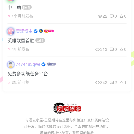
中二病
9
22
0
0
1个月前发布
青涩博主
英雄联盟首胜
1
313
0
0
4年前发布
7474483qwe
免费多功能任务平台
342
2
1
2年前回复
青涩云小屋-总是期待在这里与你相逢！资讯类网站设
计开发，简约优雅的设计风格，全面的前端用户功能，
简单的模块化配置，欢迎您的体验