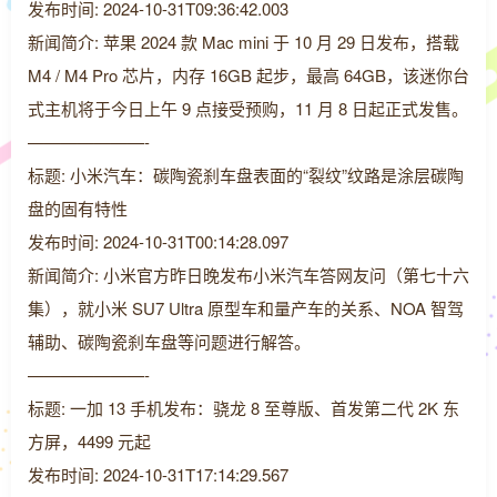
发布时间: 2024-10-31T09:36:42.003
新闻简介: 苹果 2024 款 Mac mini 于 10 月 29 日发布，搭载
M4 / M4 Pro 芯片，内存 16GB 起步，最高 64GB，该迷你台
式主机将于今日上午 9 点接受预购，11 月 8 日起正式发售。
———————-
标题: 小米汽车：碳陶瓷刹车盘表面的“裂纹”纹路是涂层碳陶
盘的固有特性
发布时间: 2024-10-31T00:14:28.097
新闻简介: 小米官方昨日晚发布小米汽车答网友问（第七十六
集），就小米 SU7 Ultra 原型车和量产车的关系、NOA 智驾
辅助、碳陶瓷刹车盘等问题进行解答。
———————-
标题: 一加 13 手机发布：骁龙 8 至尊版、首发第二代 2K 东
方屏，4499 元起
发布时间: 2024-10-31T17:14:29.567