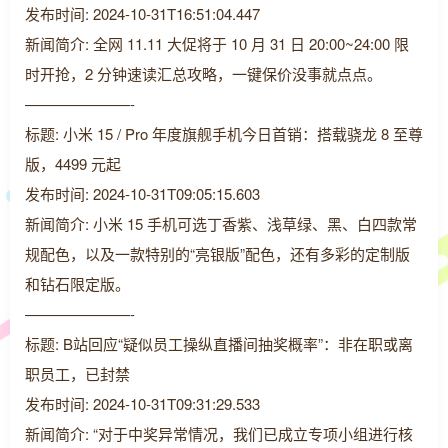
发布时间: 2024-10-31T16:51:04.447
新闻简介: 全网 11.11 大促将于 10 月 31 日 20:00~24:00 限
时开抢，2 分钟速读汇总攻略，一键保价没事就点点。
———————-
标题: 小米 15 / Pro 年度旗舰手机今日首销：搭载骁龙 8 至尊
版，4499 元起
发布时间: 2024-10-31T09:05:15.603
新闻简介: 小米 15 手机可选丁香紫、浅草绿、黑、白四款常
规配色，以及一款特别的“亮银版”配色，还有多彩的定制版
和钻石限定版。
———————-
标题: B站回应“疑似员工操纵直播间抽奖概率”：非在职或离
职员工，已封禁
发布时间: 2024-10-31T09:31:29.533
新闻简介: “对于中奖异常情况，我们已成立专项小组进行核