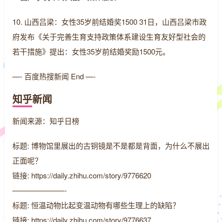
10. 山西吕梁：女性35岁前结婚奖1500 31日，山西吕梁市政
府发布《关于完善生育支持政策体系建设生育友好型社会的
若干措施》提出：女性35岁前结婚奖励1500元。
—- 百度热搜新闻 End —-
知乎新闻
新闻来源：知乎日榜
标题: 博物馆里展出的古铜镜是不是都是背面，为什么不展出
正面呢？
链接: https://daily.zhihu.com/story/9776620
———————-
标题: 恒温动物比起变温动物有哪些生理上的缺陷？
链接: https://daily.zhihu.com/story/9776637