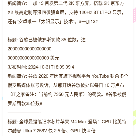
新闻简介: 一加 13 首发第二代 2K 东方屏，搭载 2K 京东方
X2 最高定制等深四微弧直屏，支持 120Hz 8T LTPO 显示，
还有“安卓唯一「太阳显示」技术”。#一加13#
———————-
标题: 谷歌已被俄罗斯罚款 35 位数，达
200000000000000000
00000000000000000 美元
发布时间: 2024-10-31T18:09:09.4
新闻简介: 谷歌 2020 年因其旗下视频平台 YouTube 封杀多个
俄罗斯媒体账号败诉，从那开始谷歌被处以每日 10 万卢布
（IT之家备注：当前约 7350 元人民币）的罚款。#谷歌被俄
罗斯罚款35位数#
———————-
标题: 全球最强笔记本芯片苹果 M4 Max 登场：CPU 比英特
尔酷睿 Ultra 7 258V 快 2.5 倍、GPU 快 4 倍