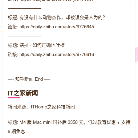
———————-
标题: 有没有什么动物杰作，却被误会是人为的？
链接: https://daily.zhihu.com/story/9776645
———————-
标题: 瞎扯 · 如何正确地吐槽
链接: https://daily.zhihu.com/story/9776616
———————-
—- 知乎新闻 End —-
IT之家新闻
新闻来源：ITHome之家科技新闻
标题: M4 版 Mac mini 国补后 3358 元，低过教育优惠 + 支持
6 期免息