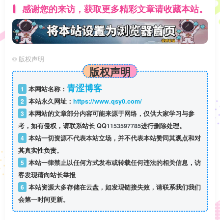
感谢您的来访，获取更多精彩文章请收藏本站。
©
版权声明
版权声明
青涩博客
1
本网站名称：
2
本站永久网址：
https://www.qsy0.com/
3
本网站的文章部分内容可能来源于网络，仅供大家学习与参
考，如有侵权，请联系站长 QQ
1153597785
进行删除处理。
4
本站一切资源不代表本站立场，并不代表本站赞同其观点和对
其真实性负责。
5
本站一律禁止以任何方式发布或转载任何违法的相关信息，访
客发现请向站长举报
6
本站资源大多存储在云盘，如发现链接失效，请联系我们我们
会第一时间更新。