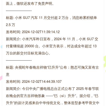
面上，微软还发布了免责声明。
———————-
标题: 小米 SU7 汽车 11 月交付超 2 万台，消息称累积锁单
2.5 万
发布时间: 2024-12-02T11:39:14.12
新闻简介: 小米汽车昨日宣布，2024 年 11 月，小米 SU7 交
付量继续超 20000 台。小米官方表示，对达成全年超过 13
万台的新交付目标充满信心。
———————-
标题: 央视蛇年春晚吉祥物“巳升升”公布：憨态可掬又富有古
意
发布时间: 2024-12-02T14:44:39.107
新闻简介: 今日中央广播电视总台正式公布了 2025 年春节联
欢晚会的官方吉祥物形象 ——“巳（sì）升升”。据介绍，“巳
升升”的设计灵感来自中华传统文化，整体造型参考甲骨文中