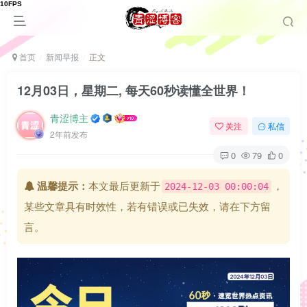
首页
新闻早报
正文
12月03日，星期二, 每天60秒读懂全世界！
青涩博主
关注
私信
2年前发布
0
79
0
温馨提示：
本文最后更新于
，
2024-12-03 00:00:04
某些文章具有时效性，若有错误或已失效，请在下方留
言。