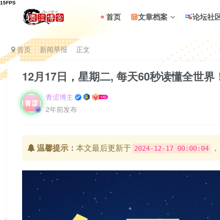
首页
文章档案
论坛社
首页
新闻早报
正文
12月17日，星期二, 每天60秒读懂全世界
青涩博主
2年前发布
温馨提示：
本文最后更新于
，
2024-12-17 00:00:04