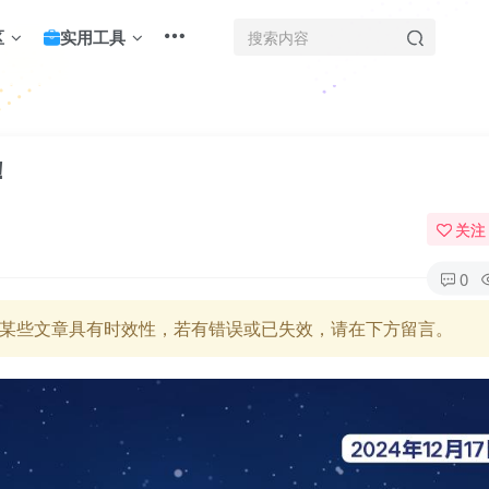
区
实用工具
！
关注
0
某些文章具有时效性，若有错误或已失效，请在下方留言。