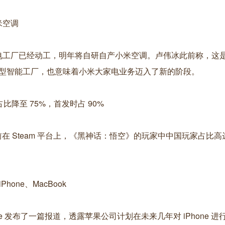
米空调
家电工厂已经动工，明年将自研自产小米空调。卢伟冰此前称，这
型智能工厂，也意味着小米大家电业务迈入了新的阶段。
比降至 75%，首发时占 90%
目前在 Steam 平台上，《黑神话：悟空》的玩家中中国玩家占比高达 
Phone、MacBook
ng Jie 发布了一篇报道，透露苹果公司计划在未来几年对 iPhone 