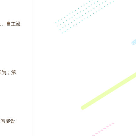
发、自主设
行为；第
T 智能设