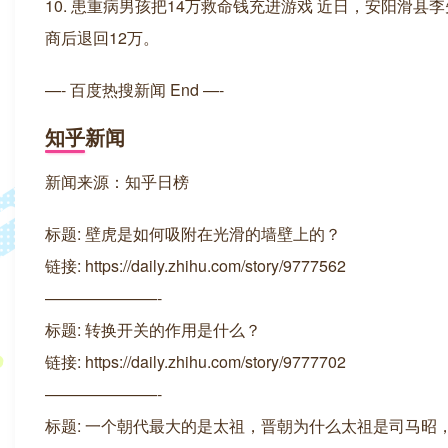
10. 患重病男孩把14万救命钱充进游戏 近日，安阳滑
商后退回12万。
—- 百度热搜新闻 End —-
知乎新闻
新闻来源：知乎日榜
标题: 壁虎是如何吸附在光滑的墙壁上的？
链接: https://daily.zhihu.com/story/9777562
———————-
标题: 转换开关的作用是什么？
链接: https://daily.zhihu.com/story/9777702
———————-
标题: 一个朝代最大的是太祖，晋朝为什么太祖是司马昭