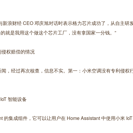
与新浪财经 CEO 邓庆旭对话时表示格力芯片成功了，从自主研
兴的就是我用这个做这个芯片工厂，没有拿国家一分钱。”
利侵权赔偿的情况
关新闻，经过再次核查，信息不实。第一：小米空调没有专利侵权
 IoT 智能设备
t 的集成组件，它可以让用户在 Home Assistant 中使用小米 Io