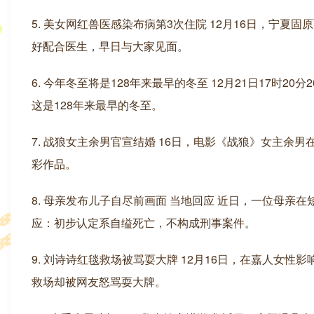
5. 美女网红兽医感染布病第3次住院 12月16日，宁
好配合医生，早日与大家见面。
6. 今年冬至将是128年来最早的冬至 12月21日17时
这是128年来最早的冬至。
7. 战狼女主余男官宣结婚 16日，电影《战狼》女主
彩作品。
8. 母亲发布儿子自尽前画面 当地回应 近日，一位母
应：初步认定系自缢死亡，不构成刑事案件。
9. 刘诗诗红毯救场被骂耍大牌 12月16日，在嘉人女
救场却被网友怒骂耍大牌。