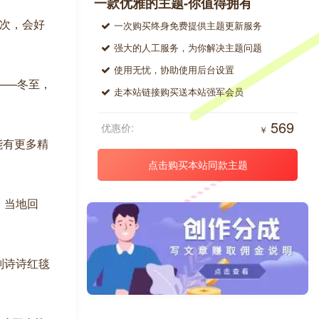
一款优雅的主题-你值得拥有
三次，会好
一次购买终身免费提供主题更新服务
强大的人工服务，为你解决主题问题
使用无忧，协助使用后台设置
气——冬至，
走本站链接购买送本站强军会员
569
优惠价:
￥
能有更多精
点击购买本站同款主题
，当地回
刘诗诗红毯