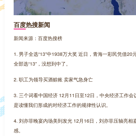
百度热搜新闻
新闻来源：百度热搜榜
1. 男子全选“13”中1938万大奖 近日，青海一彩民凭
全部选“13”，没想到中了。
2. 职工为领导买酒赊账 卖家气急身亡
3. 三个词看中国经济 12月11日至12日，中央经济
是读懂我们形成的对经济工作的规律性认识。
4. 刘亦菲晚宴内场美到发光 12月16日，刘亦菲压轴
感。