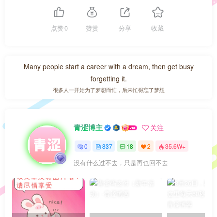
点赞
0
赞赏
分享
收藏
Many people start a career with a dream, then get busy
forgetting it.
很多人一开始为了梦想而忙，后来忙得忘了梦想
青涩博主
关注
0
837
18
2
35.6W+
没有什么过不去，只是再也回不去