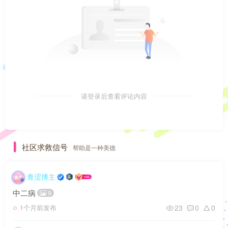
请登录后查看评论内容
社区求救信号
帮助是一种美德
青涩博主
中二病
9
23
0
0
1个月前发布