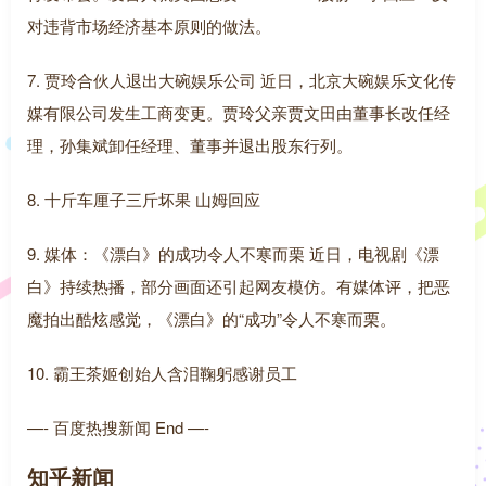
对违背市场经济基本原则的做法。
7. 贾玲合伙人退出大碗娱乐公司 近日，北京大碗娱乐文化传
媒有限公司发生工商变更。贾玲父亲贾文田由董事长改任经
理，孙集斌卸任经理、董事并退出股东行列。
8. 十斤车厘子三斤坏果 山姆回应
9. 媒体：《漂白》的成功令人不寒而栗 近日，电视剧《漂
白》持续热播，部分画面还引起网友模仿。有媒体评，把恶
魔拍出酷炫感觉，《漂白》的“成功”令人不寒而栗。
10. 霸王茶姬创始人含泪鞠躬感谢员工
—- 百度热搜新闻 End —-
知乎新闻