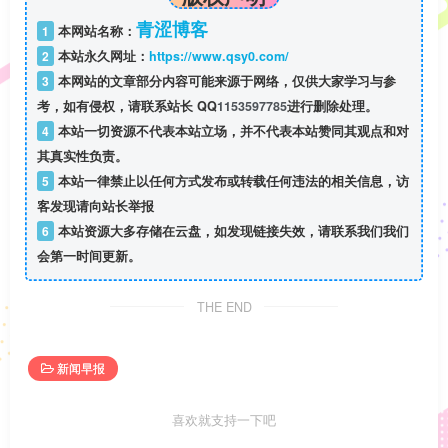
青涩博客
1
本网站名称：
2
本站永久网址：
https://www.qsy0.com/
3
本网站的文章部分内容可能来源于网络，仅供大家学习与参
考，如有侵权，请联系站长 QQ
1153597785
进行删除处理。
4
本站一切资源不代表本站立场，并不代表本站赞同其观点和对
其真实性负责。
5
本站一律禁止以任何方式发布或转载任何违法的相关信息，访
客发现请向站长举报
6
本站资源大多存储在云盘，如发现链接失效，请联系我们我们
会第一时间更新。
THE END
新闻早报
喜欢就支持一下吧