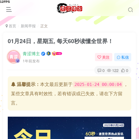
首页
新闻早报
正文
01月24日，星期五, 每天60秒读懂全世界！
青涩博主
关注
私信
1年前发布
0
122
0
温馨提示：
本文最后更新于
，
2025-01-24 00:00:04
某些文章具有时效性，若有错误或已失效，请在下方留
言。