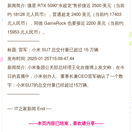
新闻简介: 微星 RTX 5090“水超龙”售价接近 2500 美元（当前
约 18128 元人民币），普通超龙 2400 美元（当前约 17403
元人民币），同德 GameRock 也要接近 2200 美元（当前约
15953 元人民币）。
———————-
标题: 雷军：小米 SU7 总交付量已超过 15 万辆
发布时间: 2025-01-25T15:09:47.44
新闻简介: 小米集团公关部总经理王化在微博上发文称，在今
日的直播中，小米创办人、董事长兼CEO雷军确认了一个数
字：小米SU7的总交付量已经超过15万辆。
———————-
—- IT之家新闻 End —-
------本页内容已结束，喜欢请分享------