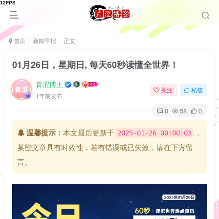
首页
新闻早报
正文
01月26日，星期日, 每天60秒读懂全世界！
青涩博主
关注
私信
1年前发布
0
58
0
温馨提示：
本文最后更新于
，
2025-01-26 00:00:03
某些文章具有时效性，若有错误或已失效，请在下方留
言。