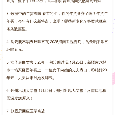
直播。但下午1点48分，雷军的抖音直播间突然遭到封禁。
3. 数据中的年货滋味 春节将至，你的年货备齐了吗？年货年
年买，今年有什么新特点，出现了哪些新变化？答案就藏在
条条数据里。
4. 岳云鹏不唱五环唱五瓦 2025河南卫视春晚，岳云鹏不唱五
环唱五瓦。
5. 女子表白丈夫：20年一句没凶过我 1月25日，新疆库尔勒
市一场家庭团年宴上，一位女子向她的丈夫表白，称结婚20
年来，丈夫从未对她发脾气。
6. 郑州出现大暴雪 1月25日，郑州出现大暴雪！河南局地积
雪深度20厘米！
7. 赵露思回应医学奇迹