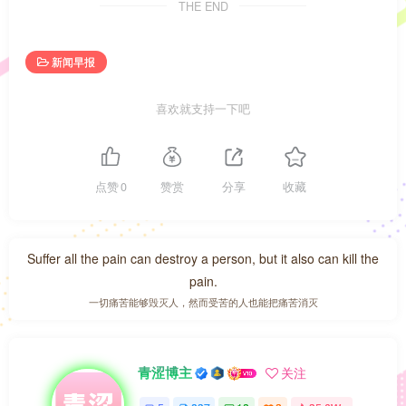
THE END
新闻早报
喜欢就支持一下吧
点赞
0
赞赏
分享
收藏
Suffer all the pain can destroy a person, but it also can kill the
pain.
一切痛苦能够毁灭人，然而受苦的人也能把痛苦消灭
青涩博主
关注