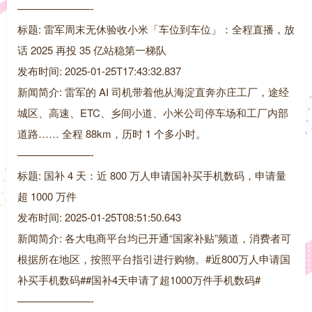
———————-
标题: 雷军周末无休验收小米「车位到车位」：全程直播，放
话 2025 再投 35 亿站稳第一梯队
发布时间: 2025-01-25T17:43:32.837
新闻简介: 雷军的 AI 司机带着他从海淀直奔亦庄工厂，途经
城区、高速、ETC、乡间小道、小米公司停车场和工厂内部
道路…… 全程 88km，历时 1 个多小时。
———————-
标题: 国补 4 天：近 800 万人申请国补买手机数码，申请量
超 1000 万件
发布时间: 2025-01-25T08:51:50.643
新闻简介: 各大电商平台均已开通“国家补贴”频道，消费者可
根据所在地区，按照平台指引进行购物。#近800万人申请国
补买手机数码##国补4天申请了超1000万件手机数码#
———————-