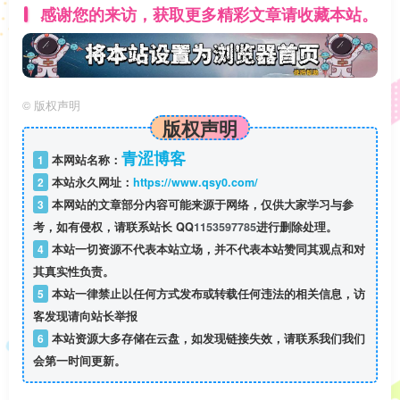
感谢您的来访，获取更多精彩文章请收藏本站。
©
版权声明
版权声明
青涩博客
1
本网站名称：
2
本站永久网址：
https://www.qsy0.com/
3
本网站的文章部分内容可能来源于网络，仅供大家学习与参
考，如有侵权，请联系站长 QQ
1153597785
进行删除处理。
4
本站一切资源不代表本站立场，并不代表本站赞同其观点和对
其真实性负责。
5
本站一律禁止以任何方式发布或转载任何违法的相关信息，访
客发现请向站长举报
6
本站资源大多存储在云盘，如发现链接失效，请联系我们我们
会第一时间更新。