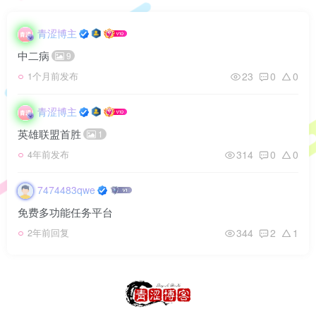
青涩博主
中二病
9
23
0
0
1个月前发布
青涩博主
英雄联盟首胜
1
314
0
0
4年前发布
7474483qwe
免费多功能任务平台
344
2
1
2年前回复