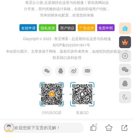
青涩云小屋-总是期待在这里与你相逢！资讯类网站设
计开发，简约优雅的设计风格，全面的前端用户功能，
简单的模块化配置，欢迎您的体验
友链申请
-
隐私政策
-
用户协议
-
广告合作
-
免责申明
Copyright © 2022 ·
青涩博客 - 总是期待在这里与你相逢
桂ICP备2022001801号
本站部分图片、文章来源于网络，版权归原作者所有，如侵犯到您的权益，请
联系我们及时处理
扫码加QQ群
客服QQ
0
欢迎您留下宝贵的见解！