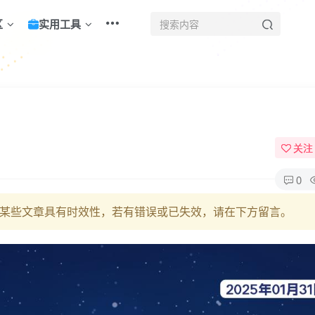
区
实用工具
！
关注
0
某些文章具有时效性，若有错误或已失效，请在下方留言。