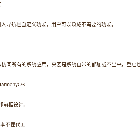
能
p 引入导航栏自定义功能，用户可以隐藏不需要的功能。
无法访问所有的系统应用，只要是系统自带的都加载不出来，重启
rmonyOS
拆卸前框设计。
根本不懂代工