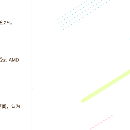
长 2%。
将受到 AMD
储空间，认为