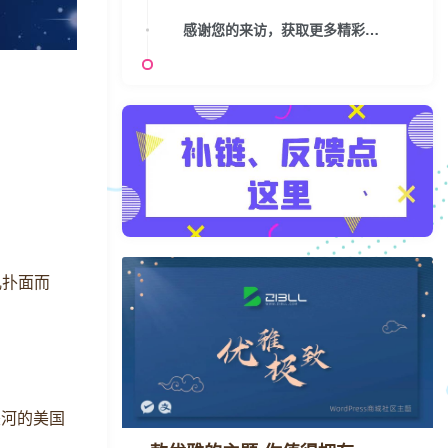
感谢您的来访，获取更多精彩文章请收藏本站。
儿扑面而
坠河的美国