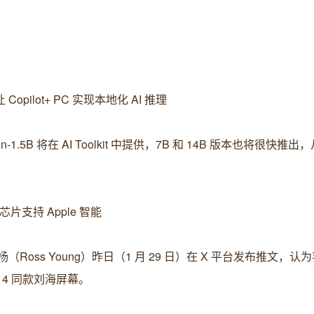
Copilot+ PC 实现本地化 AI 推理
wen-1.5B 将在 AI Toolkit 中提供，7B 和 14B 版本也将很快
o 芯片支持 Apple 智能
Ross Young）昨日（1 月 29 日）在 X 平台发布推文，认
e 14 同款刘海屏幕。