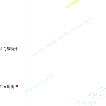
推出，从而帮助开
为苹果即将推