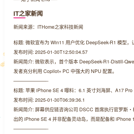
IT之家新闻
新闻来源：ITHome之家科技新闻
标题: 微软宣布为 Win11 用户优化 DeepSeek-R1 模型，让 
发布时间: 2025-01-30T12:50:04.57
新闻简介: 微软表示，首个版本 DeepSeek-R1-Distill-Q
发者充分利用 Copilot+ PC 中强大的 NPU 配置。
———————-
标题: 苹果 iPhone SE 4 曝料：6.1 英寸刘海屏、A17 Pr
发布时间: 2025-01-30T06:39:36.1
新闻简介: 屏幕供应链咨询公司 DSCC 首席执行官罗斯・杨（
出的 iPhone SE 4 并非配备灵动岛，而是配备和 iPhon
———————-