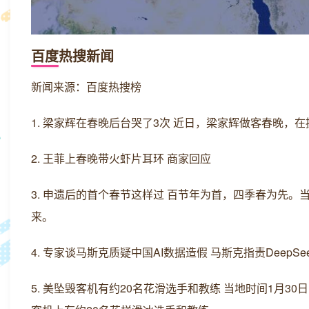
百度热搜新闻
新闻来源：百度热搜榜
1. 梁家辉在春晚后台哭了3次 近日，梁家辉做客春晚
2. 王菲上春晚带火虾片耳环 商家回应
3. 申遗后的首个春节这样过 百节年为首，四季春为先
来。
4. 专家谈马斯克质疑中国AI数据造假 马斯克指责Deep
5. 美坠毁客机有约20名花滑选手和教练 当地时间1月