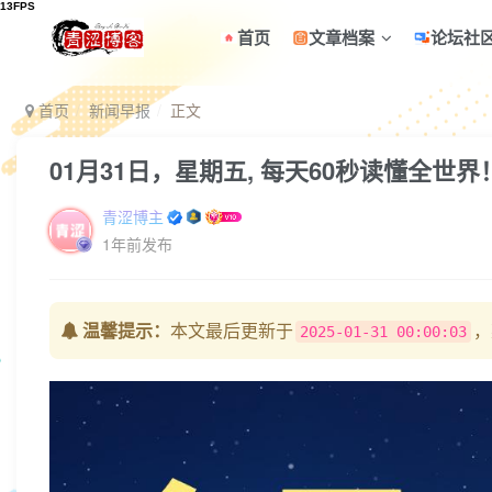
首页
文章档案
论坛社
首页
新闻早报
正文
01月31日，星期五, 每天60秒读懂全世界
青涩博主
1年前发布
温馨提示：
本文最后更新于
，
2025-01-31 00:00:03