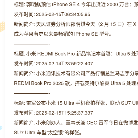
标题: 郭明錤预估 iPhone SE 4 今年出货近 2000 
发布时间: 2025-02-15T06:34:05.95
新闻简介: 天风证券分析师郭明錤今天（2 月 15 日）在 X 平台
成为苹果有史以来最畅销的 iPhone SE 型号。
———————-
标题: 小米 REDMI Book Pro 新品笔记本首曝：Ultra
发布时间: 2025-02-14T23:59:22.407
新闻简介: 小米通讯技术有限公司产品行销总监马志宇
REDMI Book Pro 2025 款，搭载英特尔酷睿 Ultra 5 处
———————-
标题: 雷军公布小米 15 Ultra 手机夜拍样张，联动 SU7 Ul
发布时间: 2025-02-15T15:25:37.337
新闻简介: 小米创办人、董事长兼 CEO 雷军今日在微博发文
SU7 Ultra 车型“太空银”的样张。