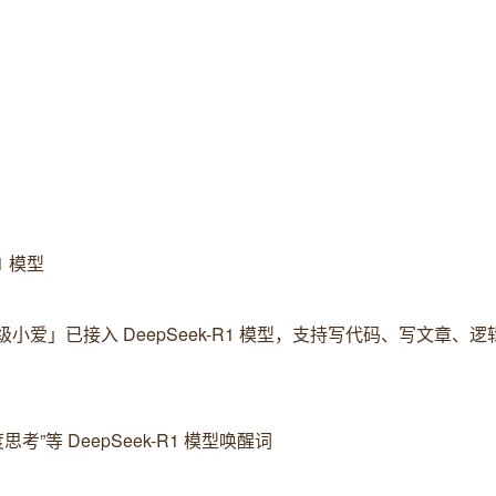
1 模型
级小爱」已接入 DeepSeek-R1 模型，支持写代码、写文章、
考”等 DeepSeek-R1 模型唤醒词