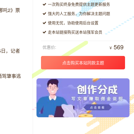
一次购买终身免费提供主题更新服务
哪吒2》票
强大的人工服务，为你解决主题问题
使用无忧，协助使用后台设置
走本站链接购买送本站强军会员
569
优惠价:
￥
5日，记者
点击购买本站同款主题
酒驾肇事逃
。