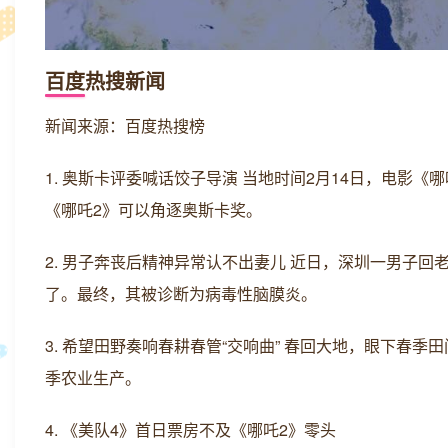
百度热搜新闻
新闻来源：百度热搜榜
1. 奥斯卡评委喊话饺子导演 当地时间2月14日，电影
《哪吒2》可以角逐奥斯卡奖。
2. 男子奔丧后精神异常认不出妻儿 近日，深圳一男子
了。最终，其被诊断为病毒性脑膜炎。
3. 希望田野奏响春耕春管“交响曲” 春回大地，眼下
季农业生产。
4. 《美队4》首日票房不及《哪吒2》零头