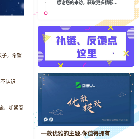
感谢您的来访，获取更多精彩文章请收藏本站。
饺子，希望
都不认识
措施，加紧春
一款优雅的主题-你值得拥有