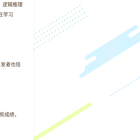
章、逻辑推理
在学习
开发者也倍
票房成绩，