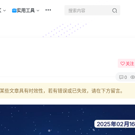
区
实用工具
！
关注
0
某些文章具有时效性，若有错误或已失效，请在下方留言。