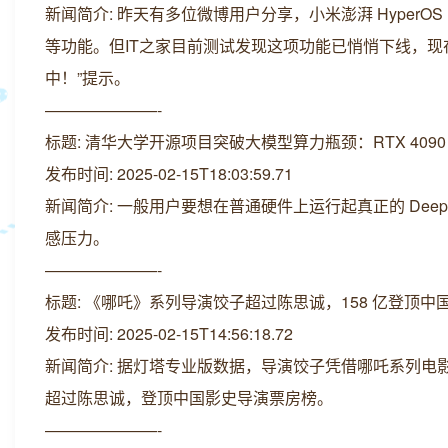
新闻简介: 昨天有多位微博用户分享，小米澎湃 HyperOS
等功能。但IT之家目前测试发现这项功能已悄悄下线，现
中！”提示。
———————-
标题: 清华大学开源项目突破大模型算力瓶颈：RTX 4090 单
发布时间: 2025-02-15T18:03:59.71
新闻简介: 一般用户要想在普通硬件上运行起真正的 Dee
感压力。
———————-
标题: 《哪吒》系列导演饺子超过陈思诚，158 亿登顶
发布时间: 2025-02-15T14:56:18.72
新闻简介: 据灯塔专业版数据，导演饺子凭借哪吒系列电影
超过陈思诚，登顶中国影史导演票房榜。
———————-