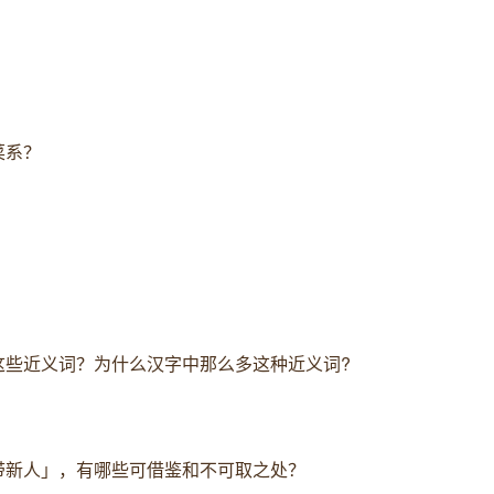
菜系？
这些近义词？为什么汉字中那么多这种近义词?
带新人」，有哪些可借鉴和不可取之处？