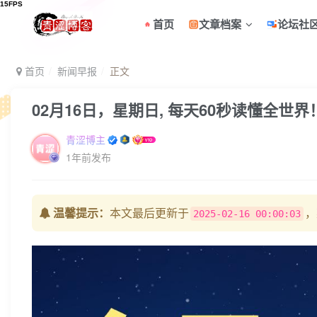
首页
文章档案
论坛社
首页
新闻早报
正文
02月16日，星期日, 每天60秒读懂全世界
青涩博主
1年前发布
温馨提示：
本文最后更新于
，
2025-02-16 00:00:03