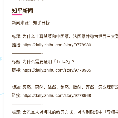
知乎新闻
新闻来源：知乎日榜
标题: 为什么土耳其菜和中国菜、法国菜并称为世界三大
链接: https://daily.zhihu.com/story/9778980
———————-
标题: 为什么需要证明「1+1=2」？
链接: https://daily.zhihu.com/story/9778965
———————-
标题: 忽然、突然、猛然、骤然、陡然、猝然，怎么理解
链接: https://daily.zhihu.com/story/9778968
———————-
标题: 太乙真人对哪吒的教导方式，对应到职场中「导师