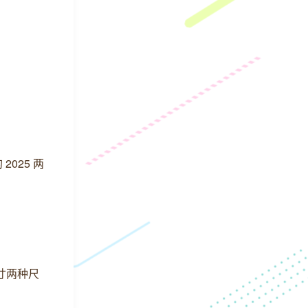
025 两
英寸两种尺