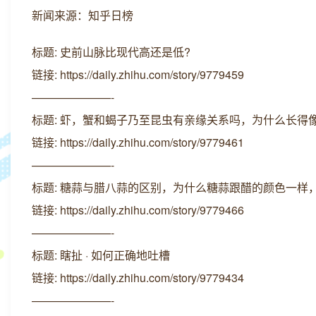
新闻来源：知乎日榜
标题: 史前山脉比现代高还是低?
链接: https://daily.zhihu.com/story/9779459
———————-
标题: 虾，蟹和蝎子乃至昆虫有亲缘关系吗，为什么长得
链接: https://daily.zhihu.com/story/9779461
———————-
标题: 糖蒜与腊八蒜的区别，为什么糖蒜跟醋的颜色一样
链接: https://daily.zhihu.com/story/9779466
———————-
标题: 瞎扯 · 如何正确地吐槽
链接: https://daily.zhihu.com/story/9779434
———————-