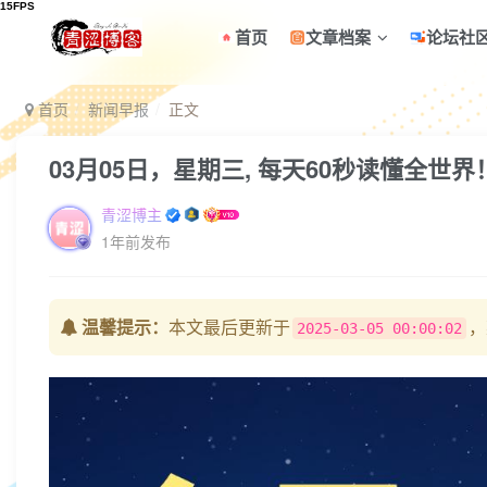
首页
文章档案
论坛社
首页
新闻早报
正文
03月05日，星期三, 每天60秒读懂全世界
青涩博主
1年前发布
温馨提示：
本文最后更新于
，
2025-03-05 00:00:02