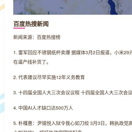
百度热搜新闻
新闻来源：百度热搜榜
1. 雷军回应不锈钢纸杯卖爆 据媒体3月2日报道，小米
在逼产线补货了。
2. 代表建议尽早实施12年义务教育
3. 十四届全国人大三次会议议程 十四届全国人大三次
4. 中国AI人才缺口达500万人
5. 朴槿惠：尹锡悦入狱令我心如刀绞 3月3日，韩执政