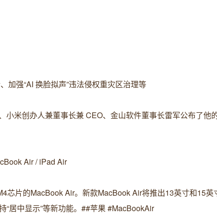
计、加强“AI 换脸拟声”违法侵权重灾区治理等
、小米创办人兼董事长兼 CEO、金山软件董事长雷军公布了他的 2
 Air / iPad Air
的MacBook Air。新款MacBook Air将推出13英寸和15
居中显示”等新功能。##苹果 #MacBookAir