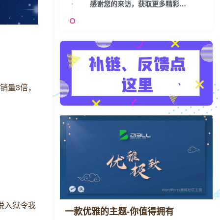
感谢您的来访，获取更多精彩文章请收藏本站。
计销量3倍，
悦入狱令我
一款优雅的主题-你值得拥有