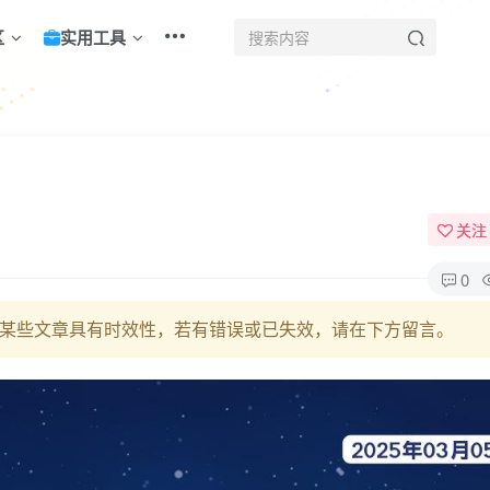
区
实用工具
！
关注
0
某些文章具有时效性，若有错误或已失效，请在下方留言。