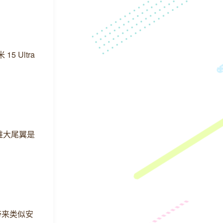
5 Ultra
纤维大尾翼是
，带来类似安