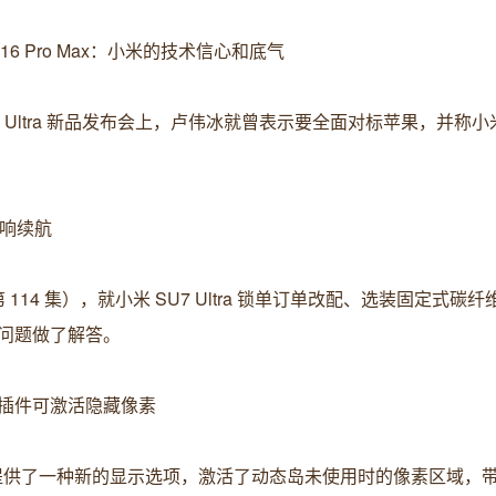
e 16 Pro Max：小米的技术信心和底气
aomi SU7 Ultra 新品发布会上，卢伟冰就曾表示要全面对标苹果，并称小米 1
影响续航
14 集），就小米 SU7 Ultra 锁单订单改配、选装固定式碳
问题做了解答。
免费越狱插件可激活隐藏像素
14 Pro 用户提供了一种新的显示选项，激活了动态岛未使用时的像素区域