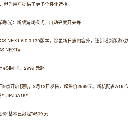
，但为用户提供了更多个性化选择。
 版本更多细节曝光：新版游戏模式、自动亮度开关等
yOS NEXT 5.0.0.130版本，除更新日志内容外，还新增新版
S NEXT#
 eSIM 卡，2999 元起
月6日9点开启预购，3月12日发售，起售价2999元。新机配备A16
#iPadA16#
售价“基本已敲定”4599 元