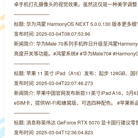
卓手机打孔摄像头的视觉效果。虽然这仅是一种美学调整
———————-
标题: 华为鸿蒙 HarmonyOS NEXT 5.0.0.130
发布时间: 2025-03-04T08:07:53.96
新闻简介: 华为Mate 70系列手机昨日升级至鸿蒙Harmon
亮度开关等功能。#鸿蒙系统# #华为Mate70# #HarmonyO
———————-
标题: 苹果 11 英寸 iPad（A16）发布：起步 128GB、国行
发布时间: 2025-03-04T22:07:46.273
新闻简介: 苹果中国官网发布新款11英寸iPad A16，3
eSIM卡，提供Wi-Fi和蜂窝版，可选四种配色。 #苹果新品# 
———————-
标题: 消息称英伟达 GeForce RTX 5070 显卡国行建议零
发布时间: 2025-03-04T12:36:04.823