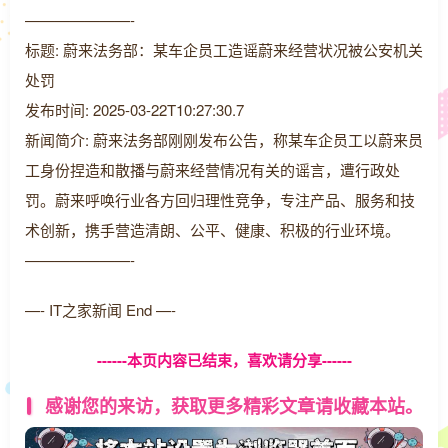
———————-
标题: 蔚来法务部：某车企员工造谣蔚来经营状况被公安机关
处罚
发布时间: 2025-03-22T10:27:30.7
新闻简介: 蔚来法务部刚刚发布公告，称某车企员工以蔚来员
工身份捏造和散播与蔚来经营情况有关的谣言，遭行政处
罚。蔚来呼唤行业各方回归理性竞争，专注产品、服务和技
术创新，携手营造清朗、公平、健康、积极的行业环境。
———————-
—- IT之家新闻 End —-
------本页内容已结束，喜欢请分享------
感谢您的来访，获取更多精彩文章请收藏本站。