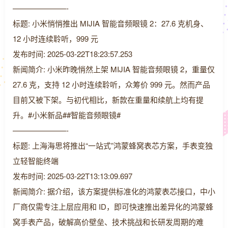
———————-
标题: 小米悄悄推出 MIJIA 智能音频眼镜 2：27.6 克机身、
12 小时连续聆听，999 元
发布时间: 2025-03-22T18:23:57.253
新闻简介: 小米昨晚悄然上架 MIJIA 智能音频眼镜 2，重量仅
27.6 克，支持 12 小时连续聆听，众筹价 999 元。然而产品
目前又被下架。与初代相比，新款在重量和续航上均有提
升。#小米新品##智能音频眼镜#
———————-
标题: 上海海思将推出“一站式”鸿蒙蜂窝表芯方案，手表变独
立轻智能终端
发布时间: 2025-03-22T13:13:09.697
新闻简介: 据介绍，该方案提供标准化的鸿蒙表芯接口，中小
厂商仅需专注上层应用和 ID，即可快速推出差异化的鸿蒙蜂
窝手表产品，破解高价壁垒、技术挑战和长研发周期的难