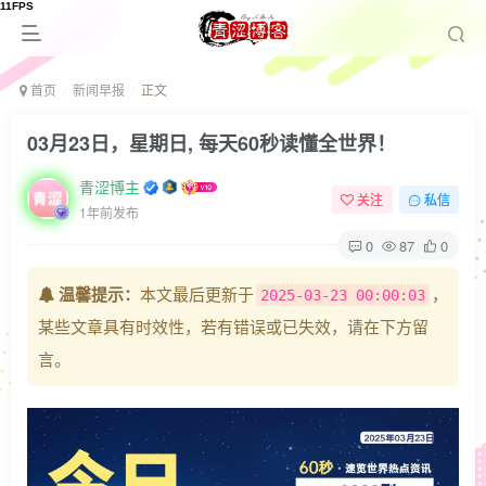
首页
新闻早报
正文
03月23日，星期日, 每天60秒读懂全世界！
青涩博主
关注
私信
1年前发布
0
87
0
温馨提示：
本文最后更新于
，
2025-03-23 00:00:03
某些文章具有时效性，若有错误或已失效，请在下方留
言。