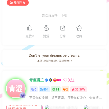
新闻早报
喜欢就支持一下吧
点赞
0
赞赏
分享
收藏
Don’t let your dreams be dreams.
不要让你的梦想只是想想而已
青涩博主
关注
0
804
18
2
35.3W+
不管你有多慢，都不要紧，只要你有决心，你最终都会到达想去的地方