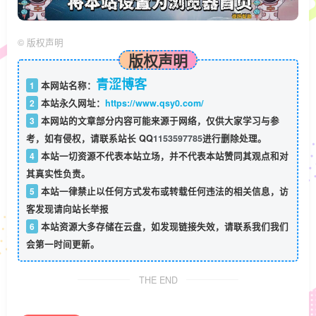
©
版权声明
版权声明
青涩博客
1
本网站名称：
2
本站永久网址：
https://www.qsy0.com/
3
本网站的文章部分内容可能来源于网络，仅供大家学习与参
考，如有侵权，请联系站长 QQ
1153597785
进行删除处理。
4
本站一切资源不代表本站立场，并不代表本站赞同其观点和对
其真实性负责。
5
本站一律禁止以任何方式发布或转载任何违法的相关信息，访
客发现请向站长举报
6
本站资源大多存储在云盘，如发现链接失效，请联系我们我们
会第一时间更新。
THE END