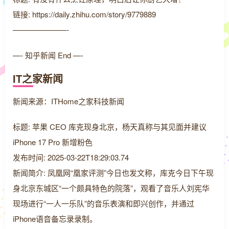
链接: https://daily.zhihu.com/story/9779889
———————-
—- 知乎新闻 End —-
IT之家新闻
新闻来源：ITHome之家科技新闻
标题: 苹果 CEO 库克现身北京，杨天真称与其见面并建议
iPhone 17 Pro 新增粉色
发布时间: 2025-03-22T18:29:03.74
新闻简介: 凤凰网“凰家评测”今日也发文称，库克今日下午现
身北京东城区“一个颇具特色的院落”，观看了音乐人刘宪华
现场进行“一人一乐队”的音乐表演和即兴创作，并通过
iPhone语音备忘录录制。