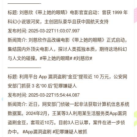
———————-
标题: 刘慈欣《带上她的眼睛》电影官宣启动：曾获 1999 年
科幻小说银河奖，主创团队豪华且获中国航天支持
发布时间: 2025-03-22T11:03:07.997
新闻简介: 刘慈欣作品改编电影《带上她的眼睛》正式启动，
集结国内外顶尖电影人，探讨人类孤独本质，期待这场科幻
与人文的碰撞。#带上她的眼睛# #刘慈欣#
———————-
标题: 利用平台 App 漏洞盗刷“金豆”提现近 10 万元，公安网
安部门抓获 3 名“00 后”犯罪嫌疑人
发布时间: 2025-03-22T15:54:44.087
新闻简介: 近日，网安部门侦破一起非法获取计算机信息系统
数据案。2024年2月，王某等3人利用某生活服务类App漏洞
盗刷金豆，套现近10万。目前3人已认罪，案件在进一步侦
办中。 #App漏洞盗刷 #犯罪嫌疑人被抓