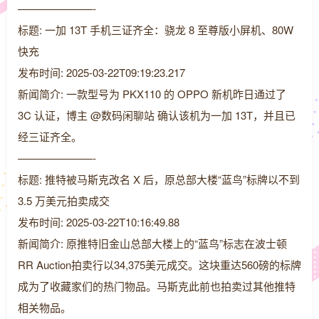
———————-
标题: 一加 13T 手机三证齐全：骁龙 8 至尊版小屏机、80W
快充
发布时间: 2025-03-22T09:19:23.217
新闻简介: 一款型号为 PKX110 的 OPPO 新机昨日通过了
3C 认证，博主 @数码闲聊站 确认该机为一加 13T，并且已
经三证齐全。
———————-
标题: 推特被马斯克改名 X 后，原总部大楼“蓝鸟”标牌以不到
3.5 万美元拍卖成交
发布时间: 2025-03-22T10:16:49.88
新闻简介: 原推特旧金山总部大楼上的“蓝鸟”标志在波士顿
RR Auction拍卖行以34,375美元成交。这块重达560磅的标牌
成为了收藏家们的热门物品。马斯克此前也拍卖过其他推特
相关物品。