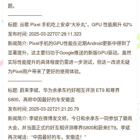
题。
———————-
标题: 谷歌 Pixel 手机吃上安卓“大补丸”，GPU 性能飙升 62%
发布时间: 2025-03-22T07:28:11.323
新闻简介: Pixel手机的GPU性能在近期Android更新中得到了
显著提升，这主要归功于Google推送的新版GPU驱动。虽然
实际性能提升的具体程度仍需进一步测试，但这一改进无疑
为Pixel用户带来了更好的使用体验。
———————-
标题: 蔚来李斌、华为余承东约好相互评测 ET9 和尊界
S800，再称中国最好的车安徽造
发布时间: 2025-03-22T21:21:20.79
新闻简介: 李斌在微博发文称，今日和余承东一同参加了徽商
大会，并当面正式约好互相评测尊界S800和蔚来ET9。李斌
再次喊话：“中国最好的车，安徽造！”