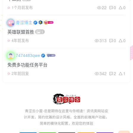
22
0
0
1个月前发布
青涩博主
英雄联盟首胜
1
313
0
0
4年前发布
7474483qwe
免费多功能任务平台
342
2
1
2年前回复
青涩云小屋-总是期待在这里与你相逢！资讯类网站设
计开发，简约优雅的设计风格，全面的前端用户功能，
简单的模块化配置，欢迎您的体验