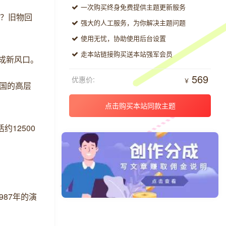
一次购买终身免费提供主题更新服务
”？旧物回
强大的人工服务，为你解决主题问题
使用无忧，协助使用后台设置
走本站链接购买送本站强军会员
饰成新风口。
569
优惠价:
￥
韩国的高层
点击购买本站同款主题
约12500
987年的演