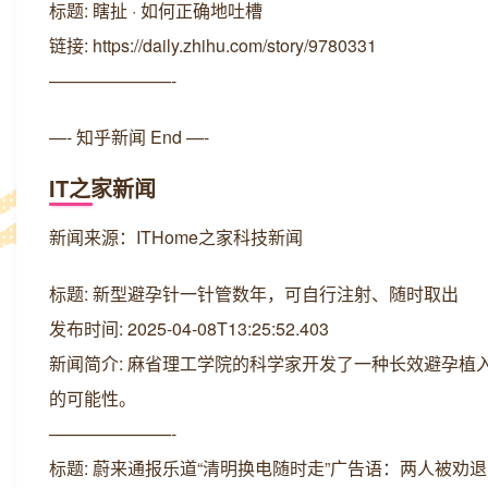
标题: 瞎扯 · 如何正确地吐槽
链接: https://daily.zhihu.com/story/9780331
———————-
—- 知乎新闻 End —-
IT之家新闻
新闻来源：ITHome之家科技新闻
标题: 新型避孕针一针管数年，可自行注射、随时取出
发布时间: 2025-04-08T13:25:52.403
新闻简介: 麻省理工学院的科学家开发了一种长效避孕
的可能性。
———————-
标题: 蔚来通报乐道“清明换电随时走”广告语：两人被劝