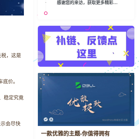
感谢您的来访，获取更多精彩文章请收藏本站。
关税，这是
裸车底价。
作、稳定究竟
表示会尽快
一款优雅的主题-你值得拥有