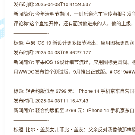
发布时间: 2025-04-08T10:41:24.537
新闻简介: 今年清明节期间，一则乐道汽车宣传海报引发
评论称“这个直接开掉，还有面试他进来的人，他的上级，
———————-
标题: 苹果 iOS 19 新设计更多细节流出：应用图标更
发布时间: 2025-04-08T06:46:27.177
新闻简介: 苹果iOS 19设计细节流出，应用图标更圆润、
月WWDC发布首个测试版，9月推出正式版。#iOS19##WW
———————-
标题: 轻合约版低至 2799 元：iPhone 14 手机京东自
发布时间: 2025-04-08T11:16:47.43
新闻简介: 轻合约版低至 2799 元：iPhone 14 手机京
———————-
标题: 比尔・盖茨女儿菲比・盖茨：父亲反对我像他那样