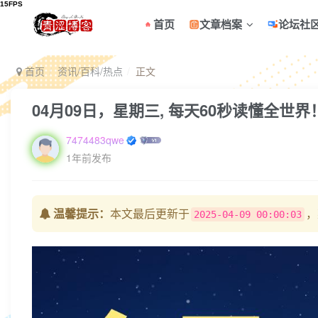
首页
文章档案
论坛社
首页
资讯/百科/热点
正文
04月09日，星期三, 每天60秒读懂全世界
7474483qwe
1年前发布
温馨提示：
本文最后更新于
，
2025-04-09 00:00:03