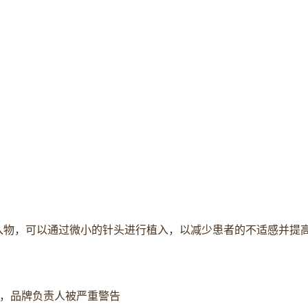
植入物，可以通过微小的针头进行植入，以减少患者的不适感并提
退，品牌负责人被严重警告