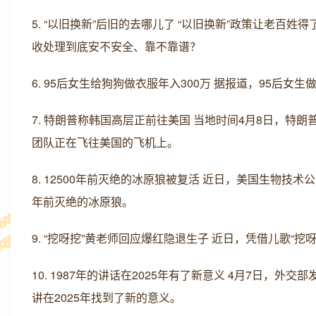
5. “以旧换新”后旧的去哪儿了 “以旧换新”政策让老百
收处理到底安不安全、靠不靠谱？
6. 95后女生给狗狗做衣服年入300万 据报道，95后
7. 特朗普称韩国高层正前往美国 当地时间4月8日，特
团队正在飞往美国的飞机上。
8. 12500年前灭绝的冰原狼被复活 近日，美国生物技术公司C
年前灭绝的冰原狼。
9. “挖呀挖”黄老师回应爆红隐退生子 近日，凭借儿歌“
10. 1987年的讲话在2025年有了新意义 4月7日，
讲在2025年找到了新的意义。