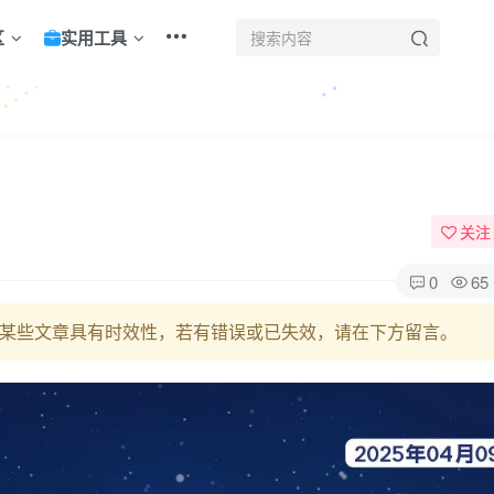
区
实用工具
！
关注
0
65
某些文章具有时效性，若有错误或已失效，请在下方留言。