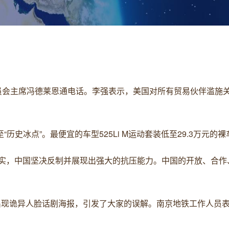
盟委员会主席冯德莱恩通电话。李强表示，美国对所有贸易伙伴滥施
至“历史冰点”。最便宜的车型525Li M运动套装低至29.3万元的
霸权之实，中国坚决反制并展现出强大的抗压能力。中国的开放、合
告出现诡异人脸话剧海报，引发了大家的误解。南京地铁工作人员