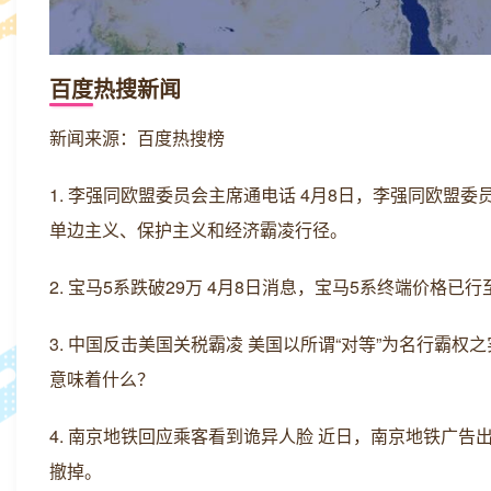
百度热搜新闻
新闻来源：百度热搜榜
1. 李强同欧盟委员会主席通电话 4月8日，李强同欧
单边主义、保护主义和经济霸凌行径。
2. 宝马5系跌破29万 4月8日消息，宝马5系终端价格已行
3. 中国反击美国关税霸凌 美国以所谓“对等”为名行
意味着什么？
4. 南京地铁回应乘客看到诡异人脸 近日，南京地铁广
撤掉。