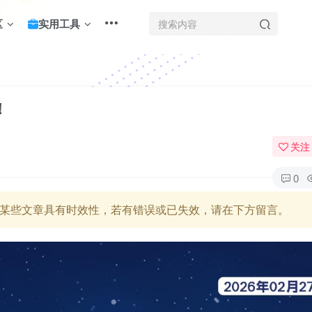
区
实用工具
！
关注
0
某些文章具有时效性，若有错误或已失效，请在下方留言。