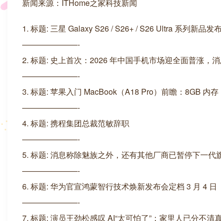
新闻来源：ITHome之家科技新闻
1. 标题: 三星 Galaxy S26 / S26+ / S26 Ult
———————-
2. 标题: 史上首次：2026 年中国手机市场迎全面普涨，
———————-
3. 标题: 苹果入门 MacBook（A18 Pro）前瞻：8
———————-
4. 标题: 携程集团总裁范敏辞职
———————-
5. 标题: 消息称除魅族之外，还有其他厂商已暂停下一代
———————-
6. 标题: 华为官宣鸿蒙智行技术焕新发布会定档 3 月 4 日
———————-
7. 标题: 演员王劲松感叹 AI“太可怕了”：家里人已