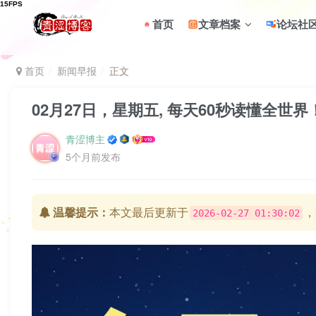
首页
文章档案
论坛社
首页
新闻早报
正文
02月27日，星期五, 每天60秒读懂全世界
青涩博主
5个月前发布
温馨提示：
本文最后更新于
，
2026-02-27 01:30:02