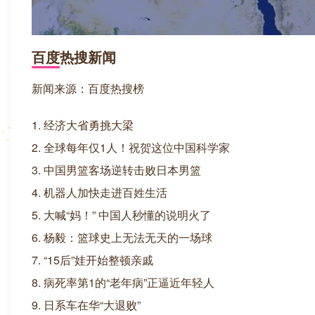
百度热搜新闻
新闻来源：百度热搜榜
1. 经济大省勇挑大梁
2. 全球每年仅1人！祝贺这位中国科学家
3. 中国男篮客场逆转击败日本男篮
4. 机器人加快走进百姓生活
5. 大喊“妈！” 中国人秒懂的说明火了
6. 杨毅：篮球史上无法无天的一场球
7. “15后”娃开始整顿亲戚
8. 病死率第1的“老年病”正逼近年轻人
9. 日系车在华“大退败”