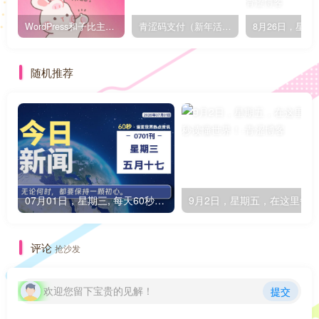
WordPress和子比主题模板&网站美化方法教程-已更新到:23-01-8
青涩码支付（新年活动）
随机推荐
07月01日，星期三, 每天60秒读懂全世界！
评论
抢沙发
欢迎您留下宝贵的见解！
提交