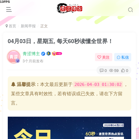
首页
新闻早报
正文
04月03日，星期五, 每天60秒读懂全世界！
青涩博主
关注
私信
3个月前发布
0
59
0
温馨提示：
本文最后更新于
，
2026-04-03 01:30:02
某些文章具有时效性，若有错误或已失效，请在下方留
言。