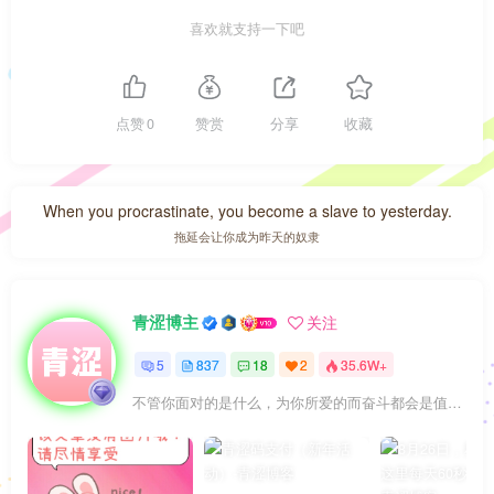
喜欢就支持一下吧
点赞
0
赞赏
分享
收藏
When you procrastinate, you become a slave to yesterday.
拖延会让你成为昨天的奴隶
青涩博主
关注
5
837
18
2
35.6W+
不管你面对的是什么，为你所爱的而奋斗都会是值得的