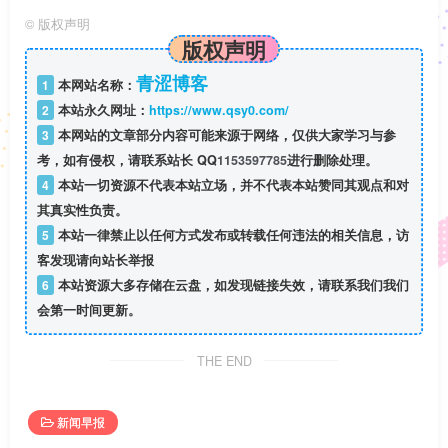
©
版权声明
版权声明
青涩博客
1
本网站名称：
2
本站永久网址：
https://www.qsy0.com/
3
本网站的文章部分内容可能来源于网络，仅供大家学习与参
考，如有侵权，请联系站长 QQ
1153597785
进行删除处理。
4
本站一切资源不代表本站立场，并不代表本站赞同其观点和对
其真实性负责。
5
本站一律禁止以任何方式发布或转载任何违法的相关信息，访
客发现请向站长举报
6
本站资源大多存储在云盘，如发现链接失效，请联系我们我们
会第一时间更新。
THE END
新闻早报