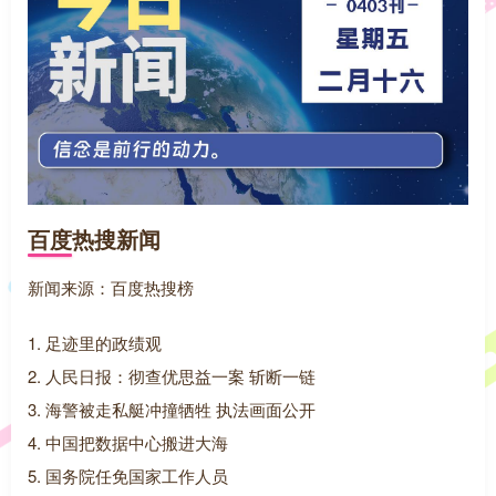
百度热搜新闻
新闻来源：百度热搜榜
1. 足迹里的政绩观
2. 人民日报：彻查优思益一案 斩断一链
3. 海警被走私艇冲撞牺牲 执法画面公开
4. 中国把数据中心搬进大海
5. 国务院任免国家工作人员