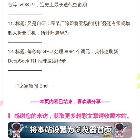
苦等 tvOS 27，迎史上最长迭代空窗期
———————-
11. 标题: 又是自研：曝某厂除即将登场的阔折叠还有常规旗
舰大折叠手机，预计归属华为
———————-
12. 标题: 每秒每 GPU 处理 8064 个词元：英伟达刷新
DeepSeek-R1 推理速度纪录
———————-
—- IT之家新闻 End —-
------本页内容已结束，喜欢请分享------
感谢您的来访，获取更多精彩文章请收藏本站。