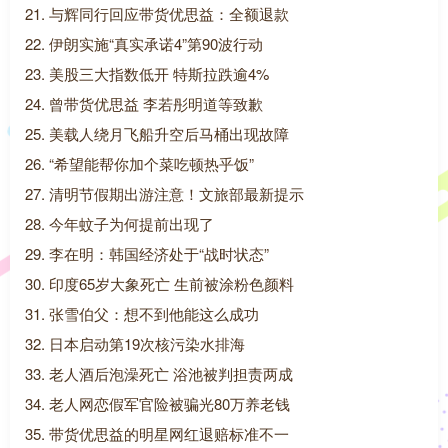
21. 与辉同行回应带货优思益：全额退款
22. 伊朗实施“真实承诺4”第90波行动
23. 美股三大指数低开 特斯拉跌逾4%
24. 曾带货优思益 李若彤明道等致歉
25. 美载人绕月飞船升空后马桶出现故障
26. “希望能帮你加个菜吃顿热乎饭”
27. 清明节假期出游注意！文旅部最新提示
28. 今年蚊子为何提前出现了
29. 李在明：韩国经济处于“战时状态”
30. 印度65岁大象死亡 生前被涂粉色颜料
31. 张雪伯父：想不到他能这么成功
32. 日本启动第19次核污染水排海
33. 老人酒后泡澡死亡 浴池被判担责两成
34. 老人网恋假军官险被骗光80万养老钱
35. 带货优思益的明星网红退赔标准不一