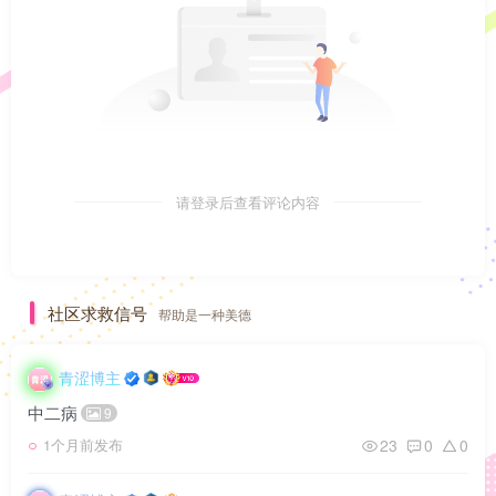
请登录后查看评论内容
社区求救信号
帮助是一种美德
青涩博主
中二病
9
23
0
0
1个月前发布