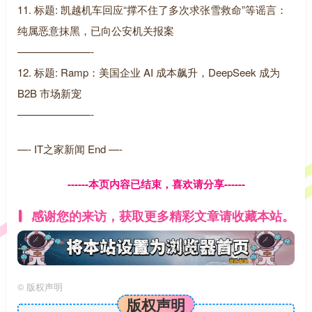
11. 标题: 凯越机车回应“撑不住了多次求张雪救命”等谣言：
纯属恶意抹黑，已向公安机关报案
———————-
12. 标题: Ramp：美国企业 AI 成本飙升，DeepSeek 成为
B2B 市场新宠
———————-
—- IT之家新闻 End —-
------本页内容已结束，喜欢请分享------
感谢您的来访，获取更多精彩文章请收藏本站。
©
版权声明
版权声明