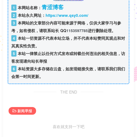
青涩博客
1
本网站名称：
2
本站永久网址：
https://www.qsy0.com/
3
本网站的文章部分内容可能来源于网络，仅供大家学习与参
考，如有侵权，请联系站长 QQ
1153597785
进行删除处理。
4
本站一切资源不代表本站立场，并不代表本站赞同其观点和对
其真实性负责。
5
本站一律禁止以任何方式发布或转载任何违法的相关信息，访
客发现请向站长举报
6
本站资源大多存储在云盘，如发现链接失效，请联系我们我们
会第一时间更新。
THE END
新闻早报
喜欢就支持一下吧