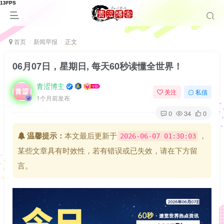
首页
新闻早报
正文
06月07日，星期日, 每天60秒读懂全世界！
青涩博主
关注
私信
1个月前发布
0
34
0
温馨提示：
本文最后更新于
，
2026-06-07 01:30:03
某些文章具有时效性，若有错误或已失效，请在下方留
言。