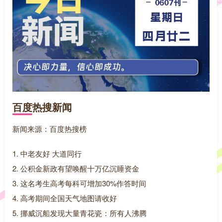
百度热搜新闻
新闻来源：百度热搜榜
1. 中老友好 大道同行
2. 公积金新政有望唤醒十万亿沉睡资金
3. 这名考生高考每科可增加30%作答时间
4. 高考期间全国天气地图请收好
5. 挪威沉船发现大量青花瓷：所有人沸腾