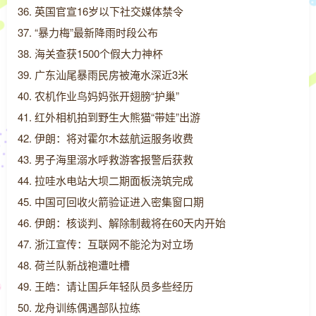
36. 英国官宣16岁以下社交媒体禁令
37. “暴力梅”最新降雨时段公布
38. 海关查获1500个假大力神杯
39. 广东汕尾暴雨民房被淹水深近3米
40. 农机作业鸟妈妈张开翅膀“护巢”
41. 红外相机拍到野生大熊猫“带娃”出游
42. 伊朗：将对霍尔木兹航运服务收费
43. 男子海里溺水呼救游客报警后获救
44. 拉哇水电站大坝二期面板浇筑完成
45. 中国可回收火箭验证进入密集窗口期
46. 伊朗：核谈判、解除制裁将在60天内开始
47. 浙江宣传：互联网不能沦为对立场
48. 荷兰队新战袍遭吐槽
49. 王皓：请让国乒年轻队员多些经历
50. 龙舟训练偶遇部队拉练