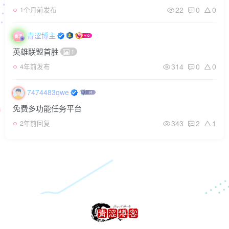
22
0
0
1个月前发布
青涩博主
英雄联盟首胜
1
314
0
0
4年前发布
7474483qwe
免费多功能任务平台
343
2
1
2年前回复