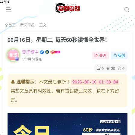
首页
新闻早报
正文
06月16日，星期二, 每天60秒读懂全世界！
青涩博主
关注
私信
1个月前发布
0
20
0
温馨提示：
本文最后更新于
，
2026-06-16 01:30:04
某些文章具有时效性，若有错误或已失效，请在下方留
言。