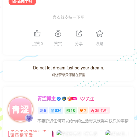
新闻早报
喜欢就支持一下吧
点赞
0
赞赏
分享
收藏
Do not let dream just be your dream.
别让梦想只停留在梦里
青涩博主
关注
5
836
18
2
35.4W+
不要延迟任何可以给你的生活带来欢笑与快乐的事情