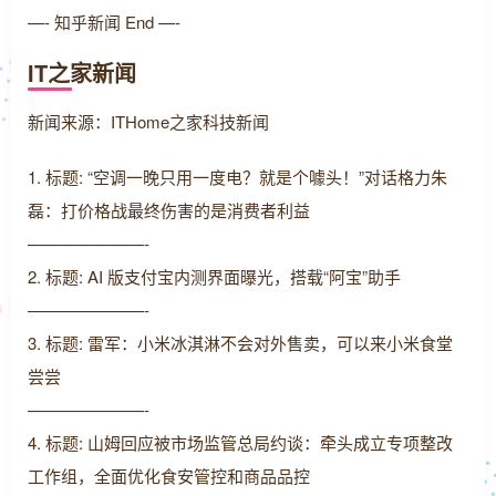
—- 知乎新闻 End —-
IT之家新闻
新闻来源：ITHome之家科技新闻
1. 标题: “空调一晚只用一度电？就是个噱头！”对话格力朱
磊：打价格战最终伤害的是消费者利益
———————-
2. 标题: AI 版支付宝内测界面曝光，搭载“阿宝”助手
———————-
3. 标题: 雷军：小米冰淇淋不会对外售卖，可以来小米食堂
尝尝
———————-
4. 标题: 山姆回应被市场监管总局约谈：牵头成立专项整改
工作组，全面优化食安管控和商品品控