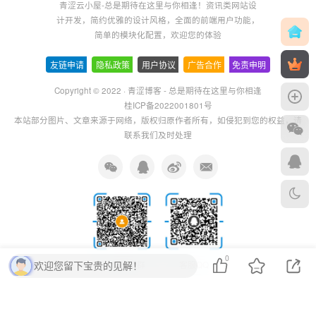
青涩云小屋-总是期待在这里与你相逢！资讯类网站设
计开发，简约优雅的设计风格，全面的前端用户功能，
简单的模块化配置，欢迎您的体验
友链申请
-
隐私政策
-
用户协议
-
广告合作
-
免责申明
Copyright © 2022 ·
青涩博客 - 总是期待在这里与你相逢
桂ICP备2022001801号
本站部分图片、文章来源于网络，版权归原作者所有，如侵犯到您的权益，请
联系我们及时处理
0
欢迎您留下宝贵的见解！
扫码加QQ群
客服QQ