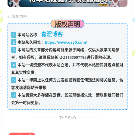
©
版权声明
版权声明
青涩博客
1
本网站名称：
2
本站永久网址：
https://www.qsy0.com/
3
本网站的文章部分内容可能来源于网络，仅供大家学习与参
考，如有侵权，请联系站长 QQ
1153597785
进行删除处理。
4
本站一切资源不代表本站立场，并不代表本站赞同其观点和对
其真实性负责。
5
本站一律禁止以任何方式发布或转载任何违法的相关信息，访
客发现请向站长举报
6
本站资源大多存储在云盘，如发现链接失效，请联系我们我们
会第一时间更新。
THE END