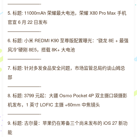
———————-
5. 标题: 11000mAh 荣耀最大电池，荣耀 X80 Pro Max 手机
官宣 6 月 22 日发布
———————-
6. 标题: 小米 REDMI K90 至尊版配置曝光：“骁龙 8E + 最强
风冷”硬刚 8E5，搭载 8K+ 大电池
———————-
7. 标题: 针对多发食品安全问题，市场监管总局约谈山姆总
部
———————-
8. 标题: 3799 元起：大疆 Osmo Pocket 4P 双主摄口袋摄影
机发布，1 英寸 LOFIC 主摄 +60mm 中焦镜头
———————-
9. 标题: 古尔曼：苹果仍在筹备三个尚未发布的 iOS 27 新功
能