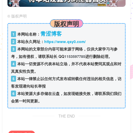
©
版权声明
版权声明
青涩博客
1
本网站名称：
2
本站永久网址：
https://www.qsy0.com/
3
本网站的文章部分内容可能来源于网络，仅供大家学习与参
考，如有侵权，请联系站长 QQ
1153597785
进行删除处理。
4
本站一切资源不代表本站立场，并不代表本站赞同其观点和对
其真实性负责。
5
本站一律禁止以任何方式发布或转载任何违法的相关信息，访
客发现请向站长举报
6
本站资源大多存储在云盘，如发现链接失效，请联系我们我们
会第一时间更新。
THE END