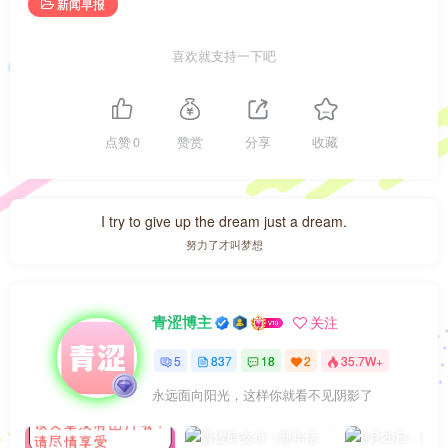
新闻早报
喜欢就支持一下吧
点赞
0
赞赏
分享
收藏
I try to give up the dream just a dream.
努力了才叫梦想
青涩博主
关注
5
837
18
2
35.7W+
永远面向阳光，这样你就看不见阴影了