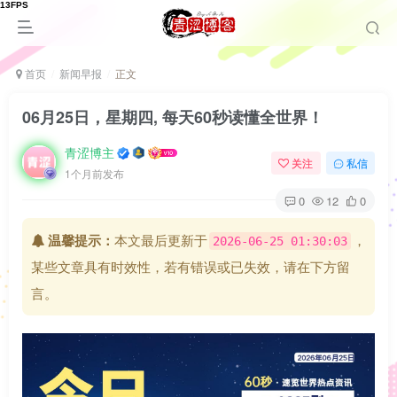
首页
新闻早报
正文
06月25日，星期四, 每天60秒读懂全世界！
青涩博主
关注
私信
1个月前发布
0
12
0
温馨提示：
本文最后更新于
，
2026-06-25 01:30:03
某些文章具有时效性，若有错误或已失效，请在下方留
言。