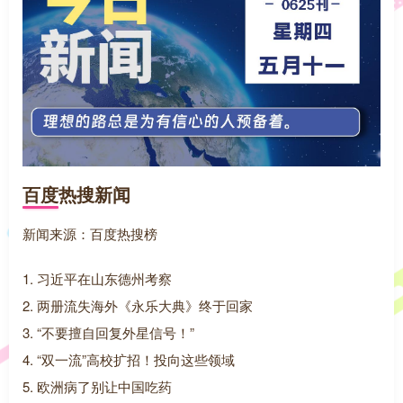
百度热搜新闻
新闻来源：百度热搜榜
1. 习近平在山东德州考察
2. 两册流失海外《永乐大典》终于回家
3. “不要擅自回复外星信号！”
4. “双一流”高校扩招！投向这些领域
5. 欧洲病了别让中国吃药