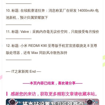
———————-
10. 标题: 在续航赛道狂奔：消息称某厂在研发 14000mAh 电
池新机，预计归属荣耀旗下
———————-
11. 标题: Valve：采购内存毫无议价空间，只能接受每月报价
———————-
12. 标题: 小米 REDMI K90 至尊版手机官宣搭载骁龙 8 至尊
版处理器，还有 Max 同款风冷散热加持
———————-
—- IT之家新闻 End —-
------本页内容已结束，喜欢请分享------
感谢您的来访，获取更多精彩文章请收藏本站。