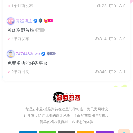
23
0
0
1个月前发布
青涩博主
英雄联盟首胜
1
314
0
0
4年前发布
7474483qwe
免费多功能任务平台
346
2
1
2年前回复
青涩云小屋-总是期待在这里与你相逢！资讯类网站设
计开发，简约优雅的设计风格，全面的前端用户功能，
简单的模块化配置，欢迎您的体验