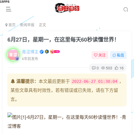
首页
新闻早报
正文
6月27日，星期一，在这里每天60秒读懂世界！
青涩博主
关注
私信
4年前发布
0
503
16
温馨提示：
本文最后更新于
，
2022-06-27 01:30:04
某些文章具有时效性，若有错误或已失效，请在下方留
言。