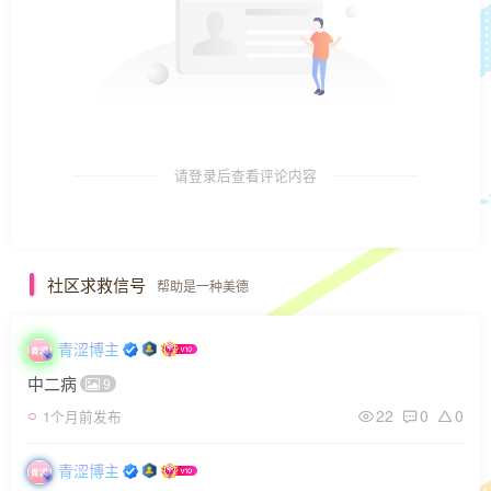
请登录后查看评论内容
社区求救信号
帮助是一种美德
青涩博主
中二病
9
22
0
0
1个月前发布
青涩博主