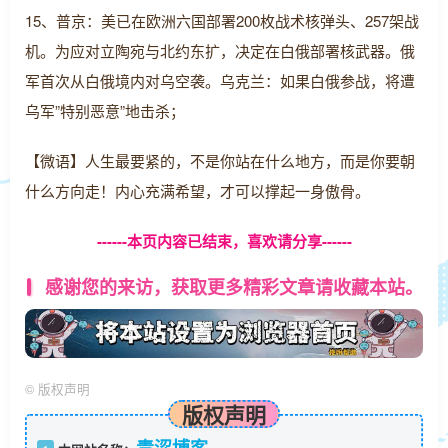
15、普京：美已在欧洲六国部署200枚战术核弹头、257架战
机。为应对立陶宛与北约东扩，决定在白俄部署核武器。俄
军首次从白俄境内对乌空袭。乌克兰：如果白俄参战，将遭
乌军”特别恶意”地击杀；
【微语】人生最要紧的，不是你站在什么地方，而是你要朝
什么方向走！内心充满希望，才可以撑起一身傲骨。
------本页内容已结束，喜欢请分享------
感谢您的来访，获取更多精彩文章请收藏本站。
©
版权声明
版权声明