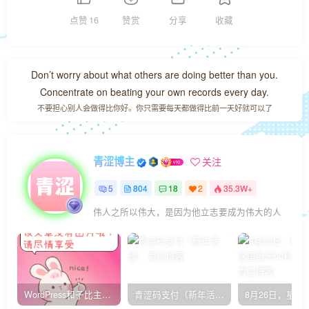
点赞
16
赞赏
分享
收藏
Don’t worry about what others are doing better than you.
Concentrate on beating your own records every day.
不要担心别人会做得比你好。你只需要每天都做得比前一天好就可以了
青涩博主
关注
5
804
18
2
35.3W+
伟人之所以伟大，是因为他立志要成为伟大的人
WordPress和子比主题模板&网站美化方法教程-已更新到:23-01-8
青涩码支付（新年活动）