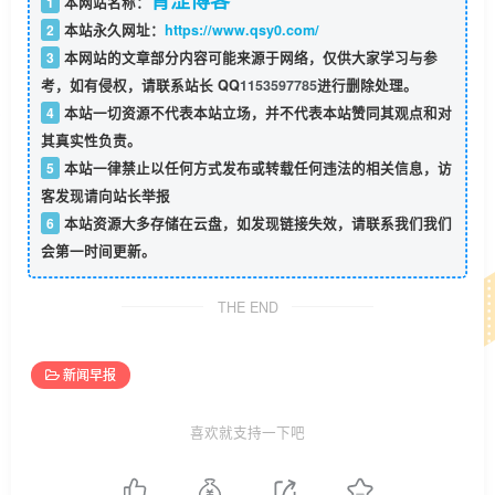
青涩博客
1
本网站名称：
2
本站永久网址：
https://www.qsy0.com/
3
本网站的文章部分内容可能来源于网络，仅供大家学习与参
考，如有侵权，请联系站长 QQ
1153597785
进行删除处理。
4
本站一切资源不代表本站立场，并不代表本站赞同其观点和对
其真实性负责。
5
本站一律禁止以任何方式发布或转载任何违法的相关信息，访
客发现请向站长举报
6
本站资源大多存储在云盘，如发现链接失效，请联系我们我们
会第一时间更新。
THE END
新闻早报
喜欢就支持一下吧