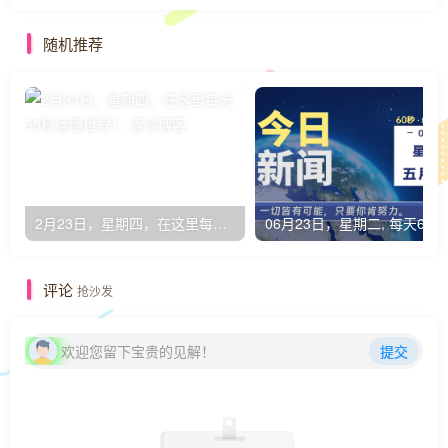
随机推荐
2月23日，星期四，在这里每天60秒读懂世界！
0
评论
抢沙发
欢迎您留下宝贵的见解！
提交