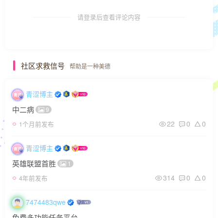
请登录后查看评论内容
社区求救信号
帮助是一种美德
青涩博主
中二病
9
22
0
0
1个月前发布
青涩博主
英雄联盟首胜
1
314
0
0
4年前发布
7474483qwe
免费多功能任务平台