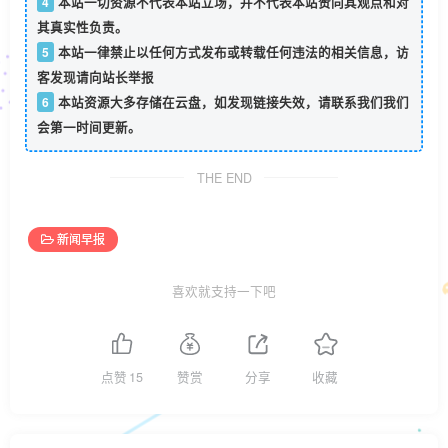
4
本站一切资源不代表本站立场，并不代表本站赞同其观点和对
其真实性负责。
5
本站一律禁止以任何方式发布或转载任何违法的相关信息，访
客发现请向站长举报
6
本站资源大多存储在云盘，如发现链接失效，请联系我们我们
会第一时间更新。
THE END
新闻早报
喜欢就支持一下吧
点赞
15
赞赏
分享
收藏