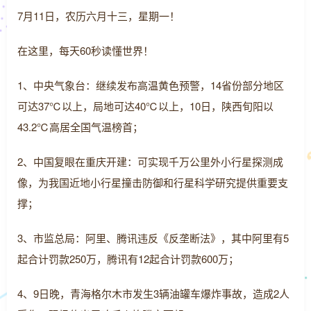
7月11日，农历六月十三，星期一！
在这里，每天60秒读懂世界！
1、中央气象台：继续发布高温黄色预警，14省份部分地区
可达37℃以上，局地可达40℃以上，10日，陕西旬阳以
43.2℃高居全国气温榜首；
2、中国复眼在重庆开建：可实现千万公里外小行星探测成
像，为我国近地小行星撞击防御和行星科学研究提供重要支
撑；
3、市监总局：阿里、腾讯违反《反垄断法》，其中阿里有5
起合计罚款250万，腾讯有12起合计罚款600万；
4、9日晚，青海格尔木市发生3辆油罐车爆炸事故，造成2人