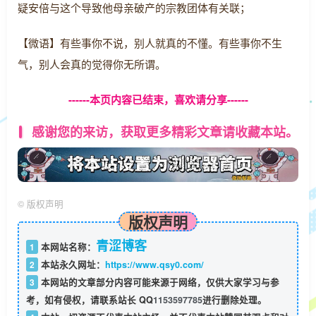
疑安倍与这个导致他母亲破产的宗教团体有关联；
【微语】有些事你不说，别人就真的不懂。有些事你不生
气，别人会真的觉得你无所谓。
------本页内容已结束，喜欢请分享------
感谢您的来访，获取更多精彩文章请收藏本站。
©
版权声明
版权声明
青涩博客
1
本网站名称：
2
本站永久网址：
https://www.qsy0.com/
3
本网站的文章部分内容可能来源于网络，仅供大家学习与参
考，如有侵权，请联系站长 QQ
1153597785
进行删除处理。