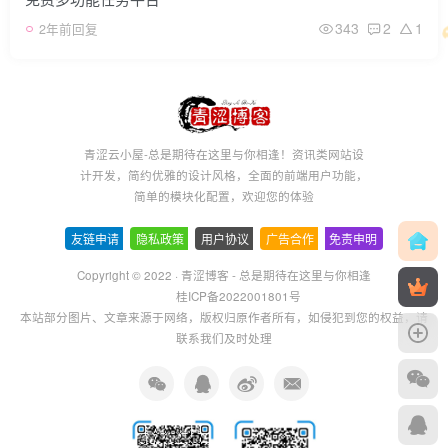
343
2
1
2年前回复
青涩云小屋-总是期待在这里与你相逢！资讯类网站设
计开发，简约优雅的设计风格，全面的前端用户功能，
简单的模块化配置，欢迎您的体验
友链申请
-
隐私政策
-
用户协议
-
广告合作
-
免责申明
Copyright © 2022 ·
青涩博客 - 总是期待在这里与你相逢
桂ICP备2022001801号
本站部分图片、文章来源于网络，版权归原作者所有，如侵犯到您的权益，请
联系我们及时处理