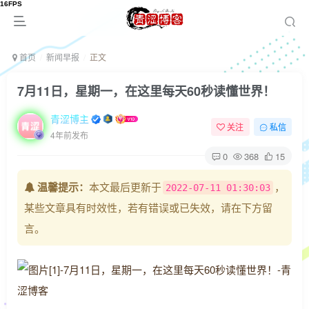
首页
新闻早报
正文
7月11日，星期一，在这里每天60秒读懂世界！
青涩博主
关注
私信
4年前发布
0
368
15
温馨提示：
本文最后更新于
，
2022-07-11 01:30:03
某些文章具有时效性，若有错误或已失效，请在下方留
言。