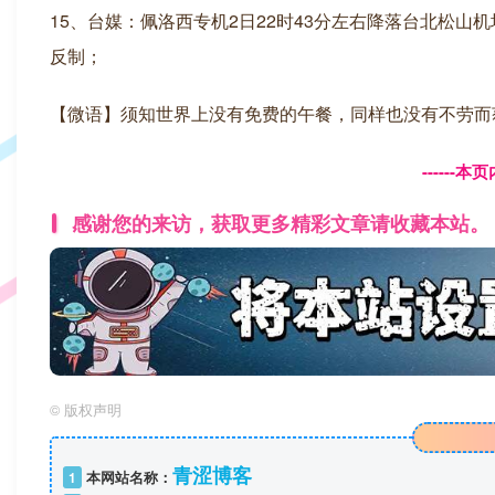
15、台媒：佩洛西专机2日22时43分左右降落台北松
反制；
【微语】须知世界上没有免费的午餐，同样也没有不劳而
------
感谢您的来访，获取更多精彩文章请收藏本站。
©
版权声明
青涩博客
1
本网站名称：