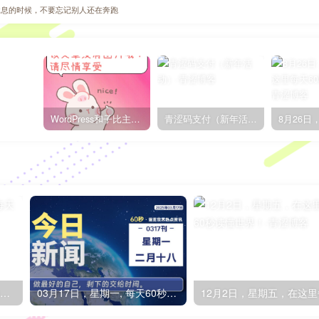
休息的时候，不要忘记别人还在奔跑
WordPress和子比主题模板&网站美化方法教程-已更新到:23-01-8
青涩码支付（新年活动）
11月7日，星期一，在这里每天60秒读懂世界！
03月17日，星期一, 每天60秒读懂全世界！