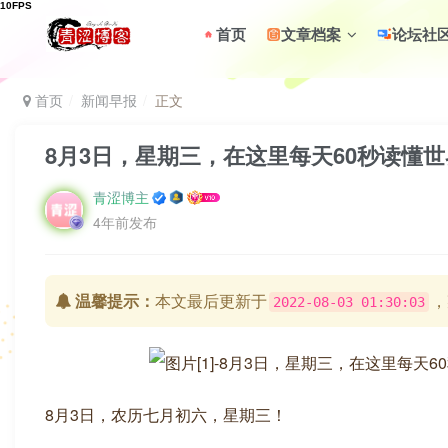
首页
文章档案
论坛社
首页
新闻早报
正文
8月3日，星期三，在这里每天60秒读懂
青涩博主
4年前发布
温馨提示：
本文最后更新于
，
2022-08-03 01:30:03
8月3日，农历七月初六，星期三！