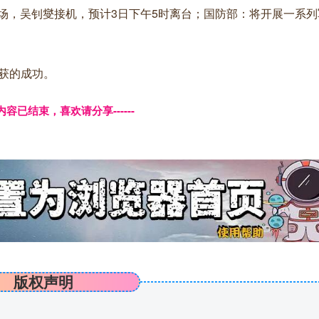
山机场，吴钊燮接机，预计3日下午5时离台；国防部：将开展一系
获的成功。
本页内容已结束，喜欢请分享------
版权声明