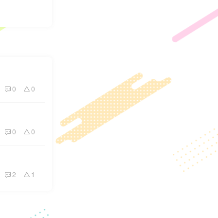
0
0
0
0
2
1