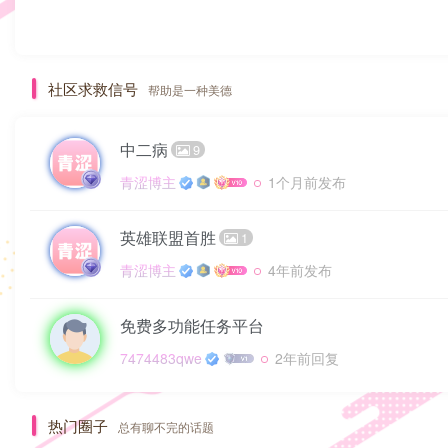
社区求救信号
帮助是一种美德
中二病
9
青涩博主
1个月前发布
英雄联盟首胜
1
青涩博主
4年前发布
免费多功能任务平台
7474483qwe
2年前回复
热门圈子
总有聊不完的话题