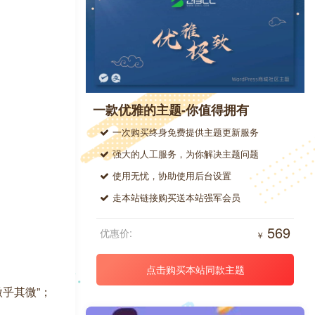
一款优雅的主题-你值得拥有
一次购买终身免费提供主题更新服务
强大的人工服务，为你解决主题问题
使用无忧，协助使用后台设置
走本站链接购买送本站强军会员
569
优惠价:
￥
点击购买本站同款主题
乎其微”；