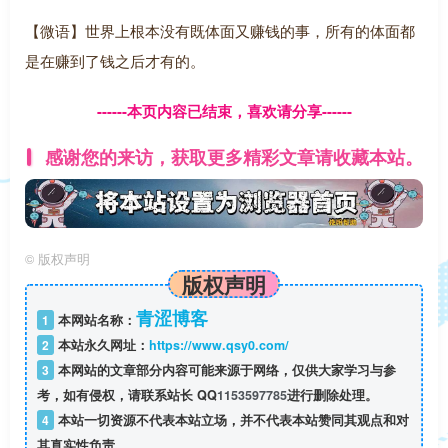
【微语】世界上根本没有既体面又赚钱的事，所有的体面都
是在赚到了钱之后才有的。
------本页内容已结束，喜欢请分享------
感谢您的来访，获取更多精彩文章请收藏本站。
©
版权声明
版权声明
青涩博客
1
本网站名称：
2
本站永久网址：
https://www.qsy0.com/
3
本网站的文章部分内容可能来源于网络，仅供大家学习与参
考，如有侵权，请联系站长 QQ
1153597785
进行删除处理。
4
本站一切资源不代表本站立场，并不代表本站赞同其观点和对
其真实性负责。