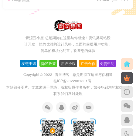
青涩云小屋-总是期待在这里与你相逢！资讯类网站设
计开发，简约优雅的设计风格，全面的前端用户功能，
简单的模块化配置，欢迎您的体验
友链申请
-
隐私政策
-
用户协议
-
广告合作
-
免责申明
Copyright © 2022 ·
青涩博客 - 总是期待在这里与你相逢
桂ICP备2022001801号
本站部分图片、文章来源于网络，版权归原作者所有，如侵犯到您的权益，请
联系我们及时处理