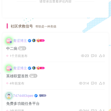
请登录后查看评论内容
社区求救信号
帮助是一种美德
青涩博主
中二病
9
23
0
0
1个月前发布
青涩博主
英雄联盟首胜
1
314
0
0
4年前发布
7474483qwe
免费多功能任务平台
344
2
1
2年前回复