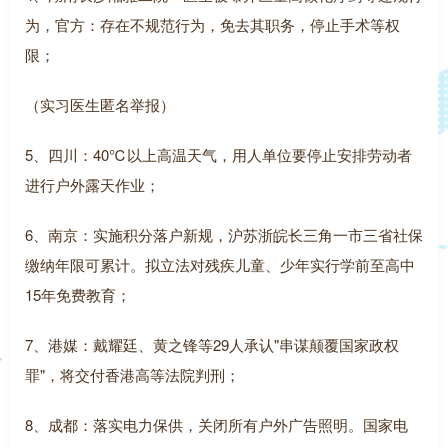
为，官方：存在不规范行为，免去其职务，停止手术等权
限；
（实习医生匿名举报）
5、四川：40℃以上高温天气，用人单位要停止安排劳动者
进行户外露天作业；
6、南京：实施积分落户新规，沪苏浙皖长三角一市三省社保
缴纳年限可累计。拟立法对残疾儿童、少年实行学前至高中
15年免费教育；
7、港媒：戴耀廷、黄之锋等29人承认"串谋颠覆国家政权
罪"，将交付香港高等法院判刑；
8、成都：落实电力保供，关闭所有户外广告照明。国家电