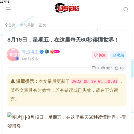
首页
新闻早报
正文
8月19日，星期五，在这里每天60秒读懂世界！
青涩博主
关注
私信
4年前发布
0
327
16
温馨提示：
本文最后更新于
，
2022-08-19 01:30:03
某些文章具有时效性，若有错误或已失效，请在下方留
言。