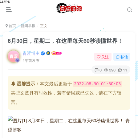
首页
新闻早报
正文
8月30日，星期二，在这里每天60秒读懂世界！
青涩博主
关注
私信
4年前发布
0
390
11
温馨提示：
本文最后更新于
，
2022-08-30 01:30:03
某些文章具有时效性，若有错误或已失效，请在下方留
言。