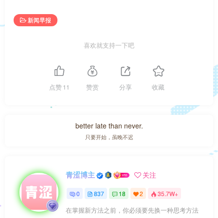
新闻早报
喜欢就支持一下吧
点赞
11
赞赏
分享
收藏
better late than never.
只要开始，虽晚不迟
青涩博主
关注
0
837
18
2
35.7W+
在掌握新方法之前，你必须要先换一种思考方法