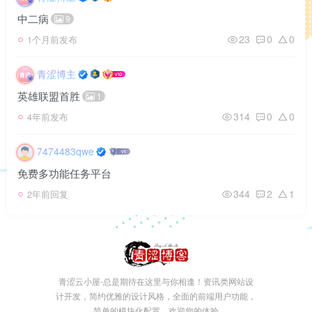
中二病
9
23
0
0
1个月前发布
青涩博主
英雄联盟首胜
1
314
0
0
4年前发布
7474483qwe
免费多功能任务平台
344
2
1
2年前回复
青涩云小屋-总是期待在这里与你相逢！资讯类网站设
计开发，简约优雅的设计风格，全面的前端用户功能，
简单的模块化配置，欢迎您的体验