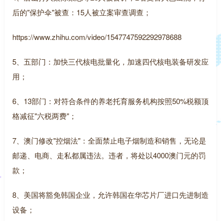
后的"保护伞"被查：15人被立案审查调查；
https://www.zhihu.com/video/1547747592292978688
5、五部门：加快三代核电批量化，加速四代核电装备研发应
用；
6、13部门：对符合条件的养老托育服务机构按照50%税额顶
格减征"六税两费"；
7、澳门修改"控烟法"：全面禁止电子烟制造和销售，无论是
邮递、电商、走私都属违法。违者，将处以4000澳门元的罚
款；
8、美国将豁免韩国企业，允许韩国在华芯片厂进口先进制造
设备；