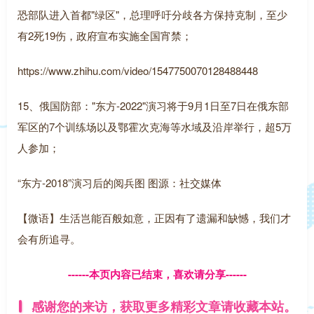
恐部队进入首都"绿区"，总理呼吁分歧各方保持克制，至少
有2死19伤，政府宣布实施全国宵禁；
https://www.zhihu.com/video/1547750070128488448
15、俄国防部："东方-2022"演习将于9月1日至7日在俄东部
军区的7个训练场以及鄂霍次克海等水域及沿岸举行，超5万
人参加；
“东方-2018”演习后的阅兵图 图源：社交媒体
【微语】生活岂能百般如意，正因有了遗漏和缺憾，我们才
会有所追寻。
------本页内容已结束，喜欢请分享------
感谢您的来访，获取更多精彩文章请收藏本站。