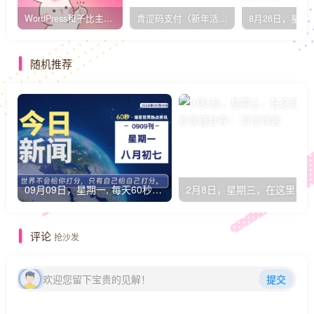
WordPress和子比主题模板&网站美化方法教程-已更新到:23-01-8
青涩码支付（新年活动）
随机推荐
09月09日，星期一, 每天60秒读懂全世界！
评论
抢沙发
欢迎您留下宝贵的见解！
提交