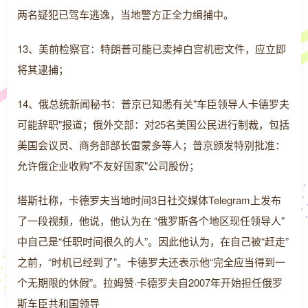
两名疑犯已驾车逃逸，当地警方正全力缉捕中。
13、美前检察官：特朗普可能已卖掉白宫机密文件，应立即
将其逮捕；
14、俄总统新闻秘书：普京已知悉有关"车臣领导人卡德罗夫
可能辞职"报道；俄外交部：对25名美国公民进行制裁，包括
美国会议员、商务部部长雷蒙多等人；普京颁发特别批准：
允许俄企业收购"不友好国家"公司股份；
塔斯社称，卡德罗夫当地时间3日社交媒体Telegram上发布
了一段视频，他说，他认为在 “俄罗斯各个地区现任领导人”
中自己是“任职时间很久的人”。因此他认为，在自己被“赶走”
之前，“时机已经到了”。卡德罗夫还表示他“完全应当得到一
个无期限的休假”。拉姆赞·卡德罗夫自2007年开始担任俄罗
斯车臣共和国领导