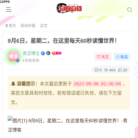
首页
新闻早报
正文
9月6日，星期二，在这里每天60秒读懂世界！
青涩博主
关注
私信
4年前发布
0
404
20
温馨提示：
本文最后更新于
，
2022-09-06 01:30:04
某些文章具有时效性，若有错误或已失效，请在下方留
言。