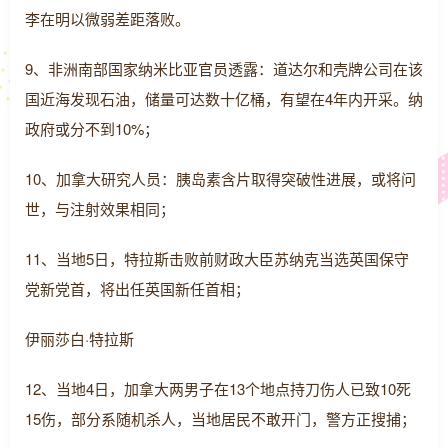
李在明以微弱差距落败。
9、非洲南部国家纳米比亚官员透露：道达尔和壳牌公司在该
国近海发现石油，储量可达数十亿桶，有望在4年内开采。纳
政府或分不到10%；
10、加拿大研究人员：胰岛素含片取得突破性进展，或将问
世，与注射效果相同；
11、当地5日，特拉斯击败前财政大臣苏纳克当选英国保守
党新党首，将出任英国新任首相；
伊丽莎白·特拉斯
12、当地4日，加拿大两男子在13个地点持刀伤人已致10死
15伤，部分系随机杀人，当地居民不敢开门，警方正搜捕；