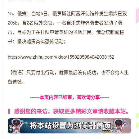
15、俄媒：当地5日，俄罗斯驻阿富汗使馆外发生爆炸已致
20死，含2名俄外交官，一名自杀式炸弹袭击者发动了袭
击，目标为正在排队申请签证的当地居民。俄总统新闻秘
书：坚决谴责类似恐怖活动；
https://www.zhihu.com/video/1550285984042033152
【微语】只要付出行动，就算最后没有成功，也不会给人生
留遗憾。
------本页内容已结束，喜欢请分享------
感谢您的来访，获取更多精彩文章请收藏本站。