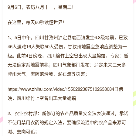
9月6日，农历八月十一，星期二！
在这里，每天60秒读懂世界！
1、5日中午，四川甘孜州泸定县磨西镇发生6.8级地震，已致
46人遇难16人失联50人受伤，甘孜州地震应急响应调整为一
级。此前4日傍晚，四川绵竹上空曾出现大量蝙蝠，专家：暂
无法确定系地震前兆；四川气象部门发布：泸定未来三天多
降雨天气，需防范滑坡、泥石流等灾害；
https://www.zhihu.com/video/15502823875102638084日傍
晚，四川绵竹上空曾出现大量蝙蝠
2、农业农村部：新修订的农产品质量安全法表决通过，承诺
不使用禁用农药的规定入法，要确保流通中的农产品来源可
溯、去向可追；