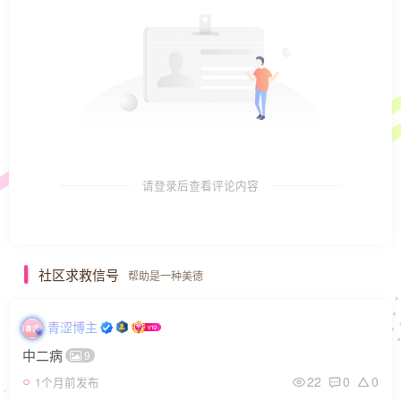
请登录后查看评论内容
社区求救信号
帮助是一种美德
青涩博主
中二病
9
22
0
0
1个月前发布