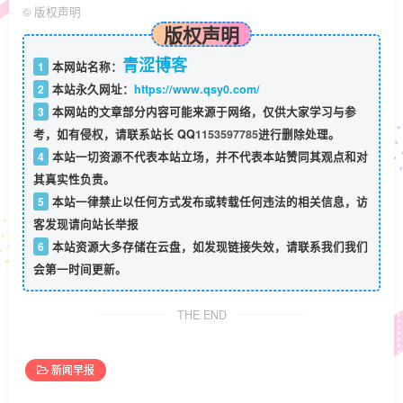
©
版权声明
版权声明
青涩博客
1
本网站名称：
2
本站永久网址：
https://www.qsy0.com/
3
本网站的文章部分内容可能来源于网络，仅供大家学习与参
考，如有侵权，请联系站长 QQ
1153597785
进行删除处理。
4
本站一切资源不代表本站立场，并不代表本站赞同其观点和对
其真实性负责。
5
本站一律禁止以任何方式发布或转载任何违法的相关信息，访
客发现请向站长举报
6
本站资源大多存储在云盘，如发现链接失效，请联系我们我们
会第一时间更新。
THE END
新闻早报