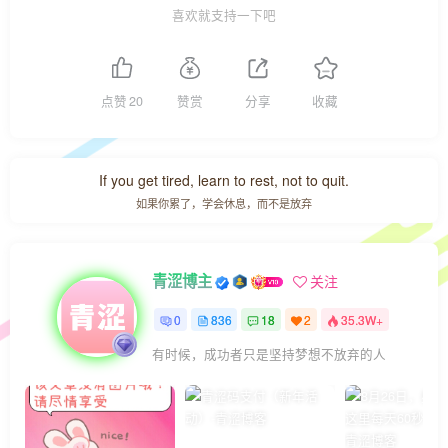
喜欢就支持一下吧
点赞
20
赞赏
分享
收藏
If you get tired, learn to rest, not to quit.
如果你累了，学会休息，而不是放弃
青涩博主
关注
0
836
18
2
35.3W+
有时候，成功者只是坚持梦想不放弃的人