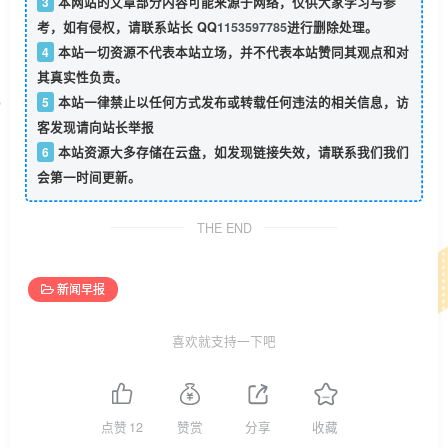
3
本网站的文章部分内容可能来源于网络，仅供大家学习与参
考，如有侵权，请联系站长 QQ
1153597785
进行删除处理。
4
本站一切资源不代表本站立场，并不代表本站赞同其观点和对
其真实性负责。
5
本站一律禁止以任何方式发布或转载任何违法的相关信息，访
客发现请向站长举报
6
本站资源大多存储在云盘，如发现链接失效，请联系我们我们
会第一时间更新。
THE END
新闻早报
喜欢就支持一下吧
点赞
12
赞赏
分享
收藏