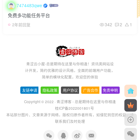
7474483qwe
免费多功能任务平台
342
2
1
2年前回复
青涩云小屋-总是期待在这里与你相逢！资讯类网站设
计开发，简约优雅的设计风格，全面的前端用户功能，
简单的模块化配置，欢迎您的体验
友链申请
-
隐私政策
-
用户协议
-
广告合作
-
免责申明
Copyright © 2022 ·
青涩博客 - 总是期待在这里与你相逢
桂ICP备2022001801号
本站部分图片、文章来源于网络，版权归原作者所有，如侵犯到您的权益，请
联系我们及时处理