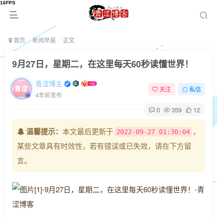
首页
新闻早报
正文
9月27日，星期二，在这里每天60秒读懂世界！
青涩博主
关注
私信
4年前发布
0
359
12
温馨提示：
本文最后更新于
，
2022-09-27 01:30:04
某些文章具有时效性，若有错误或已失效，请在下方留
言。