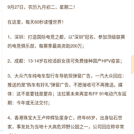
9月27日，农历九月初二，星期二！
在这里，每天60秒读懂世界！
1、深圳：打造国际电竞之都，以"深圳"冠名、参加顶级联赛
的电竞俱乐部，每赛季最高资助200万；
2、成都：13-14岁在校适龄女孩可免费接种国产HPV疫苗；
3、大众汽车纯电车型行车导航现弹窗广告，一汽大众回应：
推送的是"购车有好礼"弹窗广告，不愿接收可不再推送。媒
体：这不是要钱是要命；法拉第未来再宣布FF 91电动汽车延
期：今年或无法交付；
4、香港珠宝大王卢仲辉坠崖身亡，终年65岁，出身钻石世
家，事发处为当地十大高危郊野公园之一，公司回应称非常