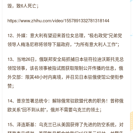
毁，致6人死亡；
https://www.zhihu.com/video/1557891332781318144
12、外媒：意大利有望迎来首位女总理，"极右政党"兄弟党
领导人梅洛尼称将领导下届政府，"为所有意大利人工作"；
13、当地26日，俄联邦安全局抓捕日本驻符拉迪沃斯托克总
领馆领事，该名领事被指试图获取限制公开传播的信息，俄
外交部：限其48小时内离境，并召见日本驻俄使馆公使衔参
赞；
14、普京签署总统令：解除俄常驻欧盟代表的职务！曾称俄
欧关系"回不到从前"，俄并不需要乌克兰的领土；
15、泽连斯基：乌克兰已从美国获得了先进的防空系统，对