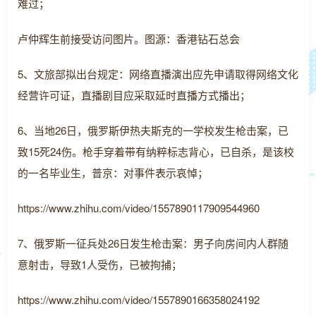
难过；
卢仲辉生前接受访问图片。图源：香港钻石总会
5、文旅部拟出台规定：网络直播演出应先申请取得网络文化
经营许可证，直播剧目应采取延时直播方式播出；
6、当地26日，俄罗斯伊热夫斯克的一学校发生枪击案，已
致15死24伤。枪手穿着带有纳粹标志背心，已自杀，是该校
的一名毕业生，普京：对事件表示哀悼；
https://www.zhihu.com/video/1557890117909544960
7、俄罗斯一征兵处26日发生枪击案：男子向房间内人群随
意射击，导致1人受伤，已被拘捕；
https://www.zhihu.com/video/1557890166358024192