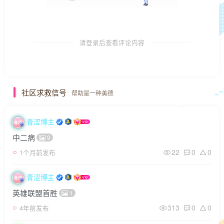
请登录后查看评论内容
社区求救信号
帮助是一种美德
青涩博主
中二病
9
22
0
0
1个月前发布
青涩博主
英雄联盟首胜
1
313
0
0
4年前发布