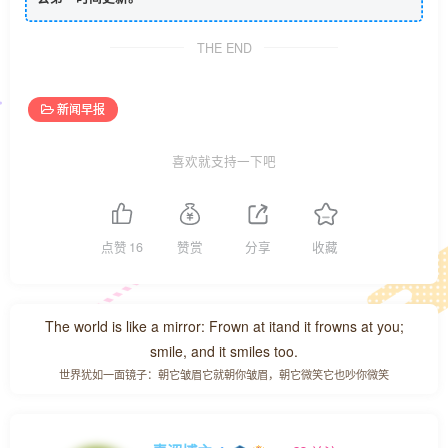
THE END
新闻早报
喜欢就支持一下吧
点赞
16
赞赏
分享
收藏
The world is like a mirror: Frown at itand it frowns at you;
smile, and it smiles too.
世界犹如一面镜子：朝它皱眉它就朝你皱眉，朝它微笑它也吵你微笑