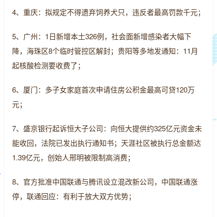
4、重庆：拟规定不得遗弃饲养犬只，违反者最高罚款千元；
5、广州：1日新增本土326例，社会面新增感染者大幅下
降，海珠区8个临时管控区解封；贵阳等多地发通知：11月
起核酸检测要收费了；
6、厦门：多子女家庭首次申请住房公积金最高可贷120万
元；
7、盛京银行起诉恒大子公司：向恒大提供约325亿元资金未
能收回，法院已发出执行通知书；天涯社区被执行总金额达
1.39亿元，创始人邢明被限制高消费；
8、官方批准中国联通与腾讯设立混改新公司，中国联通涨
停，联通回应：有利于放大双方优势；