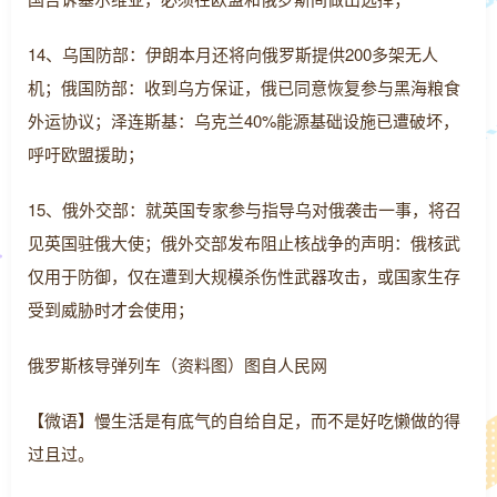
14、乌国防部：伊朗本月还将向俄罗斯提供200多架无人
机；俄国防部：收到乌方保证，俄已同意恢复参与黑海粮食
外运协议；泽连斯基：乌克兰40%能源基础设施已遭破坏，
呼吁欧盟援助；
15、俄外交部：就英国专家参与指导乌对俄袭击一事，将召
见英国驻俄大使；俄外交部发布阻止核战争的声明：俄核武
仅用于防御，仅在遭到大规模杀伤性武器攻击，或国家生存
受到威胁时才会使用；
俄罗斯核导弹列车（资料图）图自人民网
【微语】慢生活是有底气的自给自足，而不是好吃懒做的得
过且过。