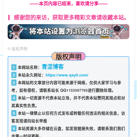
------本页内容已结束，喜欢请分享------
感谢您的来访，获取更多精彩文章请收藏本站。
©
版权声明
版权声明
青涩博客
1
本网站名称：
2
本站永久网址：
https://www.qsy0.com/
3
本网站的文章部分内容可能来源于网络，仅供大家学习与参
考，如有侵权，请联系站长 QQ
1153597785
进行删除处理。
4
本站一切资源不代表本站立场，并不代表本站赞同其观点和对
其真实性负责。
5
本站一律禁止以任何方式发布或转载任何违法的相关信息，访
客发现请向站长举报
6
本站资源大多存储在云盘，如发现链接失效，请联系我们我们
会第一时间更新。