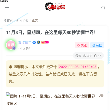
首页
新闻早报
正文
11月3日，星期四，在这里每天60秒读懂世界！
青涩博主
关注
私信
4年前发布
0
392
16
温馨提示：
本文最后更新于
，
2022-11-03 01:30:03
某些文章具有时效性，若有错误或已失效，请在下方留
言。