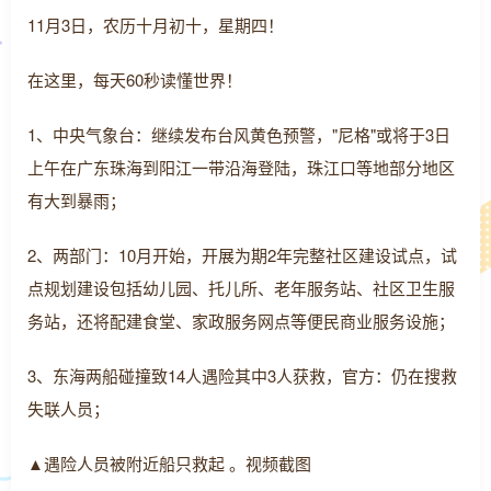
11月3日，农历十月初十，星期四！
在这里，每天60秒读懂世界！
1、中央气象台：继续发布台风黄色预警，"尼格"或将于3日
上午在广东珠海到阳江一带沿海登陆，珠江口等地部分地区
有大到暴雨；
2、两部门：10月开始，开展为期2年完整社区建设试点，试
点规划建设包括幼儿园、托儿所、老年服务站、社区卫生服
务站，还将配建食堂、家政服务网点等便民商业服务设施；
3、东海两船碰撞致14人遇险其中3人获救，官方：仍在搜救
失联人员；
▲遇险人员被附近船只救起 。视频截图