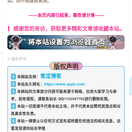
动，而不是提前焦虑。
------本页内容已结束，喜欢请分享------
感谢您的来访，获取更多精彩文章请收藏本站。
©
版权声明
版权声明
青涩博客
1
本网站名称：
2
本站永久网址：
https://www.qsy0.com/
3
本网站的文章部分内容可能来源于网络，仅供大家学习与参
考，如有侵权，请联系站长 QQ
1153597785
进行删除处理。
4
本站一切资源不代表本站立场，并不代表本站赞同其观点和对
其真实性负责。
5
本站一律禁止以任何方式发布或转载任何违法的相关信息，访
客发现请向站长举报