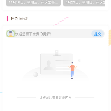
11月16日，星期三，在这里每天60秒读懂世界！
4月23日，星期
评论
抢沙发
欢迎您留下宝贵的见解！
提交
请登录后查看评论内容