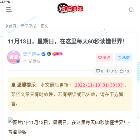
首页
新闻早报
正文
11月13日，星期日，在这里每天60秒读懂世界！
青涩博主
关注
私信
4年前发布
0
315
13
温馨提示：
本文最后更新于
，
2022-11-13 01:30:03
某些文章具有时效性，若有错误或已失效，请在下方留
言。