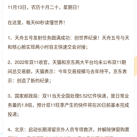
11月13日，农历十月二十，星期日！
在这里，每天60秒读懂世界！
1、天舟五号发射任务圆满成功：创世界纪录！天舟五号与天
和核心舱实现两小时自主快速交会对接；
2、2022年双11收官，天猫和京东两大平台均未公布双11期
间总交易额，天猫表示：今年交易规模与去年持平。京东表
示：创造了新的纪录；
3、国家邮政局：双11当天全国处理5.52亿件快递，是日常业
务量的1.8倍，预计双11旺季产生的快件将在20日前基本完成
投递；
4、北京：启动长期滞留京外人员专项救济，并解除弹窗购票