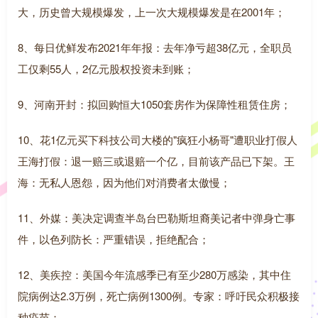
大，历史曾大规模爆发，上一次大规模爆发是在2001年；
8、每日优鲜发布2021年年报：去年净亏超38亿元，全职员
工仅剩55人，2亿元股权投资未到账；
9、河南开封：拟回购恒大1050套房作为保障性租赁住房；
10、花1亿元买下科技公司大楼的"疯狂小杨哥"遭职业打假人
王海打假：退一赔三或退赔一个亿，目前该产品已下架。王
海：无私人恩怨，因为他们对消费者太傲慢；
11、外媒：美决定调查半岛台巴勒斯坦裔美记者中弹身亡事
件，以色列防长：严重错误，拒绝配合；
12、美疾控：美国今年流感季已有至少280万感染，其中住
院病例达2.3万例，死亡病例1300例。专家：呼吁民众积极接
种疫苗；