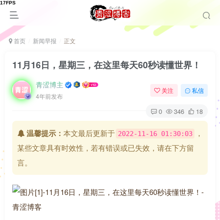
首页
新闻早报
正文
11月16日，星期三，在这里每天60秒读懂世界！
青涩博主
关注
私信
4年前发布
0
346
18
温馨提示：
本文最后更新于
，
2022-11-16 01:30:03
某些文章具有时效性，若有错误或已失效，请在下方留
言。