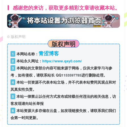
感谢您的来访，获取更多精彩文章请收藏本站。
©
版权声明
版权声明
青涩博客
1
本网站名称：
2
本站永久网址：
https://www.qsy0.com/
3
本网站的文章部分内容可能来源于网络，仅供大家学习与参
考，如有侵权，请联系站长 QQ
1153597785
进行删除处理。
4
本站一切资源不代表本站立场，并不代表本站赞同其观点和对
其真实性负责。
5
本站一律禁止以任何方式发布或转载任何违法的相关信息，访
客发现请向站长举报
6
本站资源大多存储在云盘，如发现链接失效，请联系我们我们
会第一时间更新。