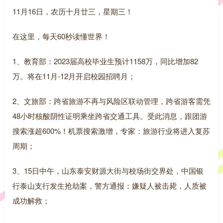
11月16日，农历十月廿三，星期三！
在这里，每天60秒读懂世界！
1、教育部：2023届高校毕业生预计1158万，同比增加82
万。将在11月-12月开启校园招聘月；
2、文旅部：跨省旅游不再与风险区联动管理，跨省游客需凭
48小时核酸阴性证明乘坐跨省交通工具。受此消息，跟团游
搜索涨超600%！机票搜索激增，专家：旅游行业将进入复苏
周期；
3、15日中午，山东泰安财源大街与校场街交界处，中国银
行泰山支行发生抢劫案，警方通报：嫌疑人被击毙，人质被
成功解救；