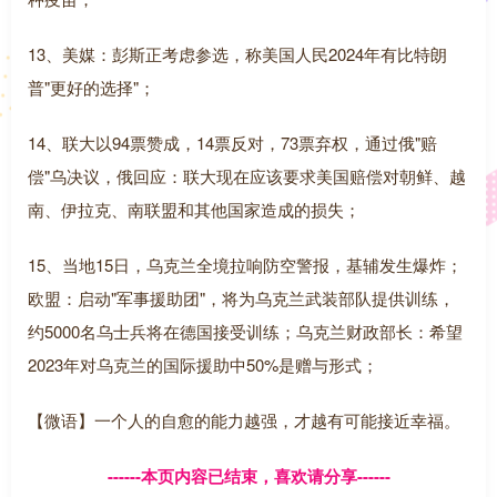
13、美媒：彭斯正考虑参选，称美国人民2024年有比特朗
普"更好的选择"；
14、联大以94票赞成，14票反对，73票弃权，通过俄"赔
偿"乌决议，俄回应：联大现在应该要求美国赔偿对朝鲜、越
南、伊拉克、南联盟和其他国家造成的损失；
15、当地15日，乌克兰全境拉响防空警报，基辅发生爆炸；
欧盟：启动"军事援助团"，将为乌克兰武装部队提供训练，
约5000名乌士兵将在德国接受训练；乌克兰财政部长：希望
2023年对乌克兰的国际援助中50%是赠与形式；
【微语】一个人的自愈的能力越强，才越有可能接近幸福。
------本页内容已结束，喜欢请分享------