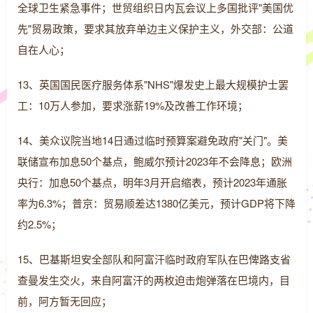
全球卫生紧急事件；世贸组织日内瓦会议上多国批评"美国优
先"贸易政策，要求其放弃单边主义保护主义，外交部：公道
自在人心；
13、英国国民医疗服务体系"NHS"爆发史上最大规模护士罢
工：10万人参加，要求涨薪19%及改善工作环境；
14、美众议院当地14日通过临时预算案避免政府"关门"。美
联储宣布加息50个基点，鲍威尔预计2023年不会降息；欧洲
央行：加息50个基点，明年3月开启缩表，预计2023年通胀
率为6.3%；普京：贸易顺差达1380亿美元，预计GDP将下降
约2.5%；
15、巴基斯坦安全部队和阿富汗临时政府军队在巴俾路支省
查曼发生交火，来自阿富汗的两枚迫击炮弹落在巴境内，目
前，阿方暂无回应；