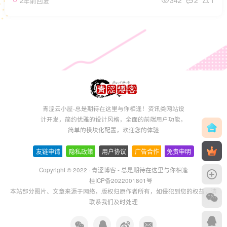
342
2
1
2年前回复
青涩云小屋-总是期待在这里与你相逢！资讯类网站设
计开发，简约优雅的设计风格，全面的前端用户功能，
简单的模块化配置，欢迎您的体验
友链申请
-
隐私政策
-
用户协议
-
广告合作
-
免责申明
Copyright © 2022 ·
青涩博客 - 总是期待在这里与你相逢
桂ICP备2022001801号
本站部分图片、文章来源于网络，版权归原作者所有，如侵犯到您的权益，请
联系我们及时处理