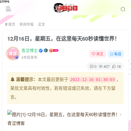
首页
新闻早报
正文
12月16日，星期五，在这里每天60秒读懂世界！
青涩博主
关注
私信
4年前发布
0
407
18
温馨提示：
本文最后更新于
，
2022-12-16 01:30:03
某些文章具有时效性，若有错误或已失效，请在下方留
言。