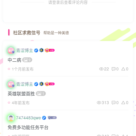
请登录后查看评论内容
社区求救信号
帮助是一种美德
青涩博主
中二病
9
22
0
0
1个月前发布
青涩博主
英雄联盟首胜
1
313
0
0
4年前发布
7474483qwe
免费多功能任务平台