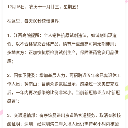
12月16日，农历十一月廿三，星期五！
在这里，每天60秒读懂世界！
1、江西高院提醒：个人销售抗原试剂违法，如试剂出现造
假、以不合格冒充合格产品，情节严重最高可判无期徒刑；
多地官方：正加快抗原检测试剂生产，保障医药物资用品供
应；
2、国家卫健委：增加基层人力，可招聘近五年来已离退休工
作人员；钟南山：目前众多数据显示，感染过一次奥密克戎
后，一年内再次感染的比例非常小。当前新冠肺炎应叫"新冠
感冒"；
3、交通运输部：有序恢复进出京道路客运服务，取消查验核
酸证明；深圳：经深圳湾口岸入境人员仍需持48小时内核酸