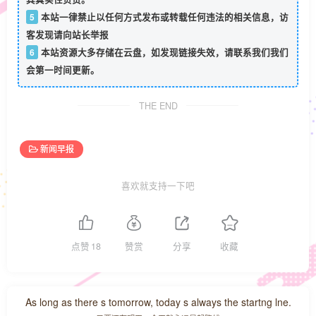
5
本站一律禁止以任何方式发布或转载任何违法的相关信息，访
客发现请向站长举报
6
本站资源大多存储在云盘，如发现链接失效，请联系我们我们
会第一时间更新。
THE END
新闻早报
喜欢就支持一下吧
点赞
18
赞赏
分享
收藏
As long as there s tomorrow, today s always the startng lne.