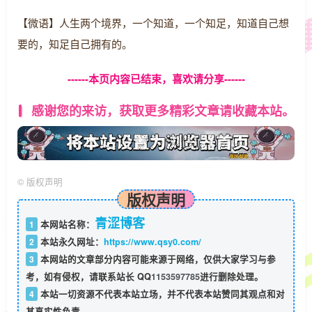
【微语】人生两个境界，一个知道，一个知足，知道自己想
要的，知足自己拥有的。
------本页内容已结束，喜欢请分享------
感谢您的来访，获取更多精彩文章请收藏本站。
©
版权声明
版权声明
青涩博客
1
本网站名称：
2
本站永久网址：
https://www.qsy0.com/
3
本网站的文章部分内容可能来源于网络，仅供大家学习与参
考，如有侵权，请联系站长 QQ
1153597785
进行删除处理。
4
本站一切资源不代表本站立场，并不代表本站赞同其观点和对
其真实性负责。