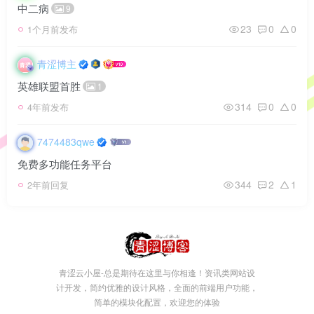
中二病
9
23
0
0
1个月前发布
青涩博主
英雄联盟首胜
1
314
0
0
4年前发布
7474483qwe
免费多功能任务平台
344
2
1
2年前回复
青涩云小屋-总是期待在这里与你相逢！资讯类网站设
计开发，简约优雅的设计风格，全面的前端用户功能，
简单的模块化配置，欢迎您的体验