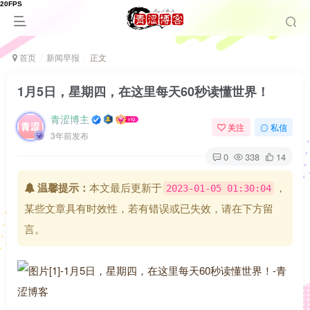
首页
新闻早报
正文
1月5日，星期四，在这里每天60秒读懂世界！
青涩博主
关注
私信
3年前发布
0
338
14
温馨提示：
本文最后更新于
，
2023-01-05 01:30:04
某些文章具有时效性，若有错误或已失效，请在下方留
言。