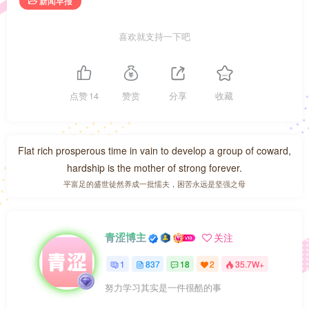
新闻早报
喜欢就支持一下吧
点赞
14
赞赏
分享
收藏
Flat rich prosperous time in vain to develop a group of coward,
hardship is the mother of strong forever.
平富足的盛世徒然养成一批懦夫，困苦永远是坚强之母
青涩博主
关注
1
837
18
2
35.7W+
努力学习其实是一件很酷的事