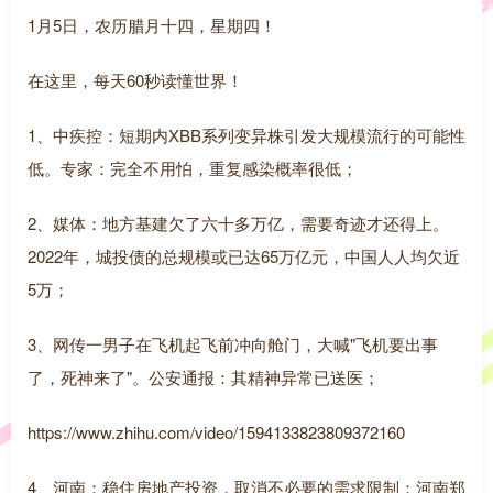
1月5日，农历腊月十四，星期四！
在这里，每天60秒读懂世界！
1、中疾控：短期内XBB系列变异株引发大规模流行的可能性
低。专家：完全不用怕，重复感染概率很低；
2、媒体：地方基建欠了六十多万亿，需要奇迹才还得上。
2022年，城投债的总规模或已达65万亿元，中国人人均欠近
5万；
3、网传一男子在飞机起飞前冲向舱门，大喊"飞机要出事
了，死神来了"。公安通报：其精神异常已送医；
https://www.zhihu.com/video/1594133823809372160
4、河南：稳住房地产投资，取消不必要的需求限制；河南郑