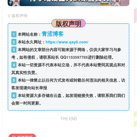
©
版权声明
版权声明
青涩博客
1
本网站名称：
2
本站永久网址：
https://www.qsy0.com/
3
本网站的文章部分内容可能来源于网络，仅供大家学习与参
考，如有侵权，请联系站长 QQ
1153597785
进行删除处理。
4
本站一切资源不代表本站立场，并不代表本站赞同其观点和对
其真实性负责。
5
本站一律禁止以任何方式发布或转载任何违法的相关信息，访
客发现请向站长举报
6
本站资源大多存储在云盘，如发现链接失效，请联系我们我们
会第一时间更新。
THE END