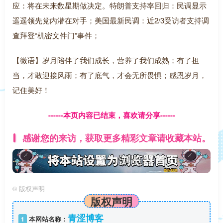
应：将在未来数星期做决定。特朗普支持率回归：民调显示
遥遥领先党内潜在对手；美国最新民调：近2/3受访者支持调
查拜登“机密文件门”事件；
【微语】岁月陪伴了我们成长，营养了我们成熟；有了担
当，才敢迎接风雨；有了底气，才会无所畏惧；感恩岁月，
记住美好！
------本页内容已结束，喜欢请分享------
感谢您的来访，获取更多精彩文章请收藏本站。
©
版权声明
版权声明
青涩博客
1
本网站名称：