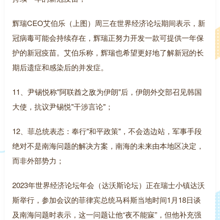
辉瑞CEO艾伯乐（上图）周三在世界经济论坛期间表示，新
冠病毒可能会持续存在，辉瑞正努力开发一款可提供一年保
护的新冠疫苗。艾伯乐称，辉瑞也希望更好地了解新冠的长
期后遗症和感染后的并发症。
11、尹锡悦称"阿联酋之敌为伊朗"后，伊朗外交部召见韩国
大使，抗议尹锡悦"干涉言论"；
12、菲总统表态：奉行"和平政策"，不会选边站，军事手段
绝对不是南海问题的解决方案，南海的未来由本地区决定，
而非外部势力；
2023年世界经济论坛年会（达沃斯论坛）正在瑞士小镇达沃
斯举行，参加会议的菲律宾总统马科斯当地时间1月18日谈
及南海问题时表示，这一问题让他“夜不能寐”，但他补充强