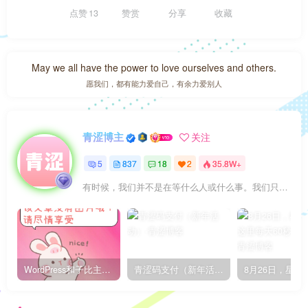
点赞
13
赞赏
分享
收藏
May we all have the power to love ourselves and others.
愿我们，都有能力爱自己，有余力爱别人
青涩博主
关注
5
837
18
2
35.8W+
有时候，我们并不是在等什么人或什么事。我们只是在静待岁月改变自己
WordPress和子比主题模板&网站美化方法教程-已更新到:23-01-8
青涩码支付（新年活动）