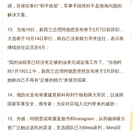
调，菲律宾奉行“和平政策”，军事手段绝对不是南海问题的
解决方案。
13、当地19日，新西兰总理阿德恩宣布将于2月7日前辞职，
大选将于10月14日举行，称自己没有精力寻求连任，表示将
继续担任议员至4月；
“我的油箱里已经没有足够的油来完成这项工作了。”当地时
间1月19日上午，新西兰总理阿德恩突然宣布将于2月辞职，
她称自己不再有“足够的精力”来领导国家。
14、俄防长宣布将重建莫斯科和列宁格勒两大军区，以保障
国家军事安全，俄专家：为应对芬瑞入北约带来的威胁；
15、外媒：特朗普或将重返脸书和Instagram，从而确保吸引
更广泛触达选民的渠道，竞选团队已与Meta谈判，Meta回