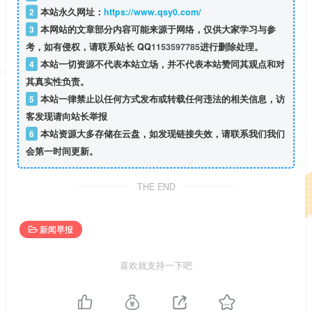
2
本站永久网址：
https://www.qsy0.com/
3
本网站的文章部分内容可能来源于网络，仅供大家学习与参
考，如有侵权，请联系站长 QQ
1153597785
进行删除处理。
4
本站一切资源不代表本站立场，并不代表本站赞同其观点和对
其真实性负责。
5
本站一律禁止以任何方式发布或转载任何违法的相关信息，访
客发现请向站长举报
6
本站资源大多存储在云盘，如发现链接失效，请联系我们我们
会第一时间更新。
THE END
新闻早报
喜欢就支持一下吧