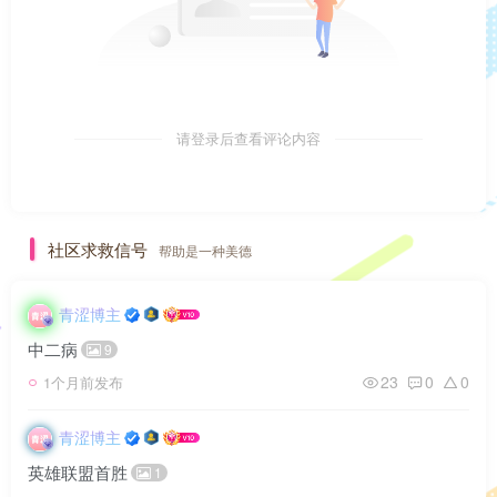
请登录后查看评论内容
社区求救信号
帮助是一种美德
青涩博主
中二病
9
23
0
0
1个月前发布
青涩博主
英雄联盟首胜
1