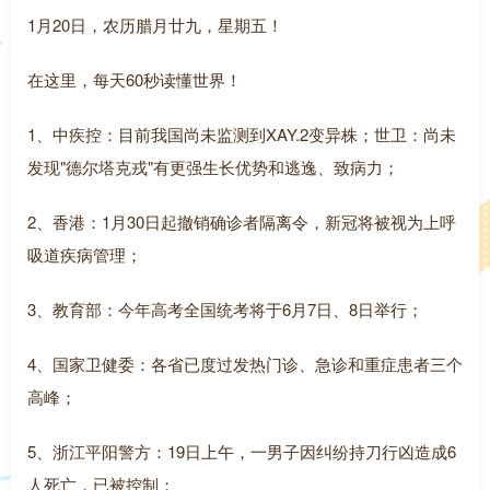
1月20日，农历腊月廿九，星期五！
在这里，每天60秒读懂世界！
1、中疾控：目前我国尚未监测到XAY.2变异株；世卫：尚未
发现"德尔塔克戎"有更强生长优势和逃逸、致病力；
2、香港：1月30日起撤销确诊者隔离令，新冠将被视为上呼
吸道疾病管理；
3、教育部：今年高考全国统考将于6月7日、8日举行；
4、国家卫健委：各省已度过发热门诊、急诊和重症患者三个
高峰；
5、浙江平阳警方：19日上午，一男子因纠纷持刀行凶造成6
人死亡，已被控制；