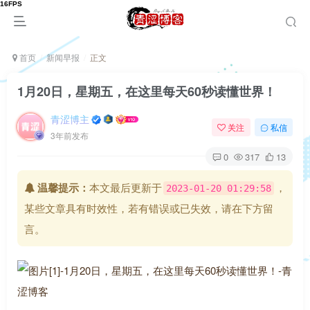
首页
新闻早报
正文
1月20日，星期五，在这里每天60秒读懂世界！
青涩博主
关注
私信
3年前发布
0
317
13
温馨提示：
本文最后更新于
，
2023-01-20 01:29:58
某些文章具有时效性，若有错误或已失效，请在下方留
言。