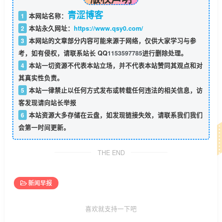
青涩博客
1
本网站名称：
2
本站永久网址：
https://www.qsy0.com/
3
本网站的文章部分内容可能来源于网络，仅供大家学习与参
考，如有侵权，请联系站长 QQ
1153597785
进行删除处理。
4
本站一切资源不代表本站立场，并不代表本站赞同其观点和对
其真实性负责。
5
本站一律禁止以任何方式发布或转载任何违法的相关信息，访
客发现请向站长举报
6
本站资源大多存储在云盘，如发现链接失效，请联系我们我们
会第一时间更新。
THE END
新闻早报
喜欢就支持一下吧