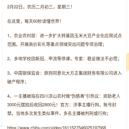
2月22日，农历二月初三，星期三！
在这里，每天60秒读懂世界！
1、农业农村部：进一步扩大转基因玉米大豆产业化应用试点
范围。开展高价彩礼等重点领域突出问题专项治理；
2、多地学校因新冠、甲流等停课，专家：稳妥做法不必慌；
3、中国银保监会：原则同意北大方正集团财务有限公司进入
破产程序；
4、一主播被指在四川凉山农村做"伪慈善"引热议：资助老人
3000元摆拍后收回2800元！官方：涉事主播行拘，账号封
禁。当地多次发生类似事件，多名主播被判刑或行拘；
https://www.zhihu.com/video/1611527546025197568