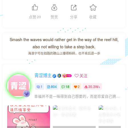
点赞
20
赞赏
分享
收藏
Smash the waves would rather get in the way of the reef hill,
also not willing to take a step back.
海浪宁可在挡路的礁山上撞得粉碎，也不肯后退一步
青涩博主
关注
1
804
18
2
35.3W+
幸福并不是一味得到自己想要的，而是珍爱自己拥有的