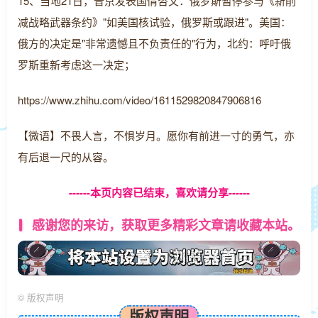
15、当地21日，普京发表国情咨文：俄罗斯暂停参与《新削
减战略武器条约》"如美国核试验，俄罗斯或跟进"。美国：
俄方的决定是"非常遗憾且不负责任的"行为，北约：呼吁俄
罗斯重新考虑这一决定；
https://www.zhihu.com/video/1611529820847906816
【微语】不畏人言，不惧岁月。愿你有前进一寸的勇气，亦
有后退一尺的从容。
------本页内容已结束，喜欢请分享------
感谢您的来访，获取更多精彩文章请收藏本站。
©
版权声明
版权声明