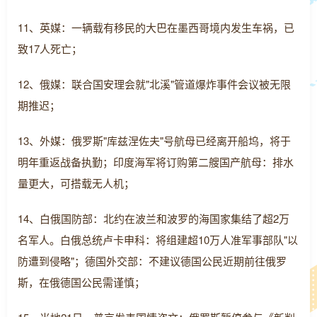
11、英媒：一辆载有移民的大巴在墨西哥境内发生车祸，已
致17人死亡；
12、俄媒：联合国安理会就"北溪"管道爆炸事件会议被无限
期推迟；
13、外媒：俄罗斯"库兹涅佐夫"号航母已经离开船坞，将于
明年重返战备执勤；印度海军将订购第二艘国产航母：排水
量更大，可搭载无人机；
14、白俄国防部：北约在波兰和波罗的海国家集结了超2万
名军人。白俄总统卢卡申科：将组建超10万人准军事部队"以
防遭到侵略"；德国外交部：不建议德国公民近期前往俄罗
斯，在俄德国公民需谨慎；