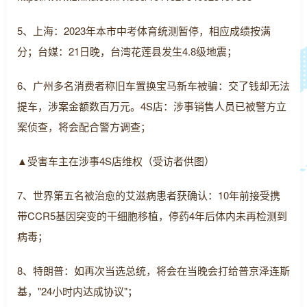
5、上海：2023年本市中考体育统测暂停，相应成绩按满
分；台媒：21日晚，台湾花莲县发生4.8级地震；
6、广州多名消费者称旧车置换宝马新车被骗：交了钱却无法
提车，涉案金额数百万元。4S店：涉事销售人员已被警方立
案侦查，将会配合警方调查；
▲受害车主在涉事4S店维权（受访者供图）
7、世界第五名被治愈的艾滋病患者获确认：10年前接受携
带CCR5基因突变的干细胞移植，停药4年后体内未再检测到
病毒；
8、特朗普：如再次当选总统，将会在当晚会打给普京泽连斯
基，"24小时内达成协议"；