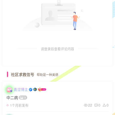
请登录后查看评论内容
社区求救信号
帮助是一种美德
青涩博主
中二病
9
22
0
0
1个月前发布