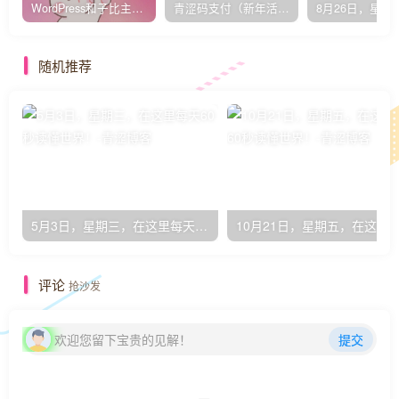
WordPress和子比主题模板&网站美化方法教程-已更新到:23-01-8
青涩码支付（新年活动）
随机推荐
5月3日，星期三，在这里每天60秒读懂世界！
评论
抢沙发
欢迎您留下宝贵的见解！
提交