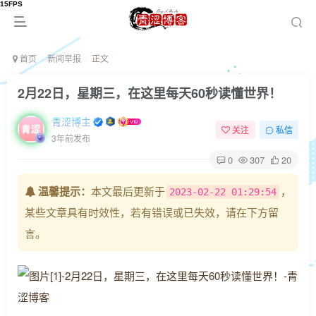
首页
新闻早报
正文
2月22日，星期三，在这里每天60秒读懂世界！
青涩博主
关注
私信
3年前发布
0
307
20
温馨提示：
本文最后更新于
，
2023-02-22 01:29:54
某些文章具有时效性，若有错误或已失效，请在下方留
言。